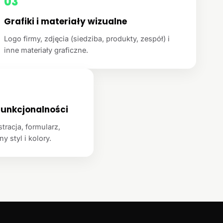
03
Grafiki i materiały wizualne
Logo firmy, zdjęcia (siedziba, produkty, zespół) i
inne materiały graficzne.
unkcjonalności
racja, formularz,
y styl i kolory.