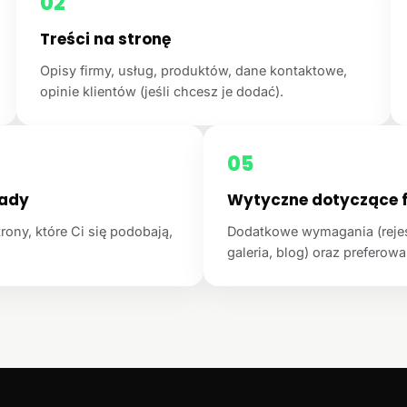
02
Treści na stronę
Opisy firmy, usług, produktów, dane kontaktowe,
opinie klientów (jeśli chcesz je dodać).
05
łady
Wytyczne dotyczące f
rony, które Ci się podobają,
Dodatkowe wymagania (rejest
galeria, blog) oraz preferowan