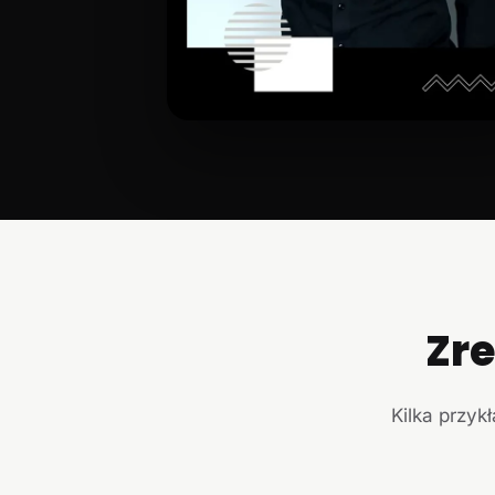
Zr
Kilka przyk