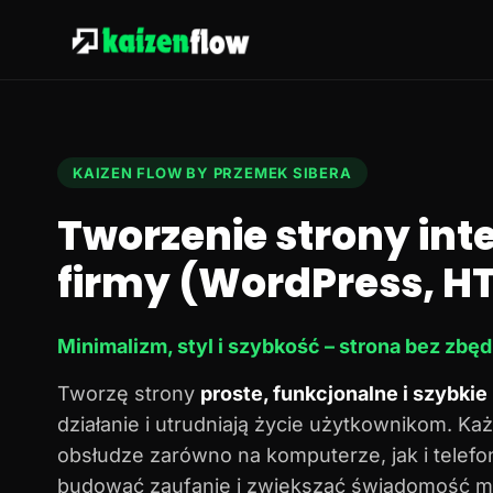
KAIZEN FLOW BY PRZEMEK SIBERA
Tworzenie strony in
firmy (WordPress, HT
Minimalizm, styl i szybkość – strona bez zbę
Tworzę strony
proste, funkcjonalne i szybkie
działanie i utrudniają życie użytkownikom. Każ
obsłudze zarówno na komputerze, jak i telef
budować zaufanie i zwiększać świadomość ma