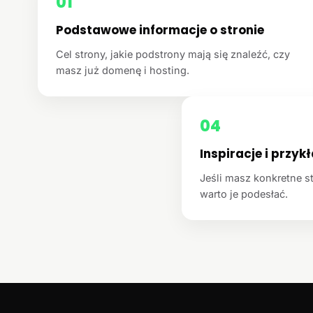
01
Podstawowe informacje o stronie
Cel strony, jakie podstrony mają się znaleźć, czy
masz już domenę i hosting.
04
Inspiracje i przyk
Jeśli masz konkretne st
warto je podesłać.