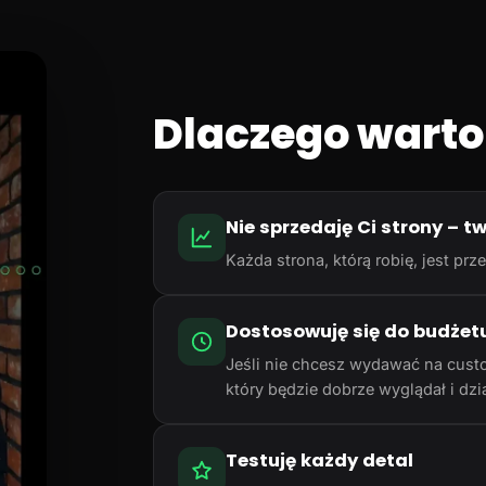
Dlaczego warto
Nie sprzedaję Ci strony – t
Każda strona, którą robię, jest p
Dostosowuję się do budżet
Jeśli nie chcesz wydawać na cust
który będzie dobrze wyglądał i dzia
Testuję każdy detal