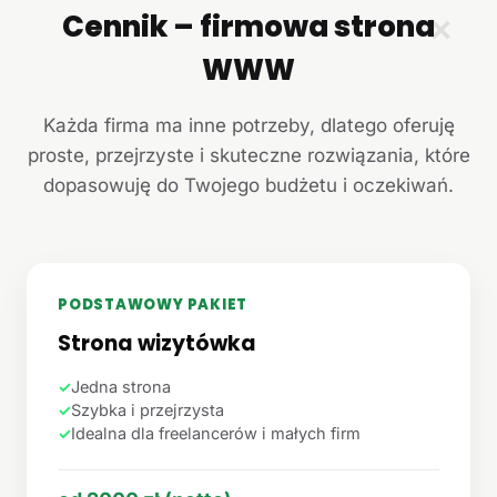
Cennik – firmowa strona
✕
WWW
Każda firma ma inne potrzeby, dlatego oferuję
proste, przejrzyste i skuteczne rozwiązania, które
dopasowuję do Twojego budżetu i oczekiwań.
PODSTAWOWY PAKIET
Strona wizytówka
✓
Jedna strona
✓
Szybka i przejrzysta
✓
Idealna dla freelancerów i małych firm