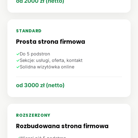
od 2000 zł (netto)
STANDARD
Prosta strona firmowa
✓
Do 5 podstron
✓
Sekcje: usługi, oferta, kontakt
✓
Solidna wizytówka online
od 3000 zł (netto)
ROZSZERZONY
Rozbudowana strona firmowa