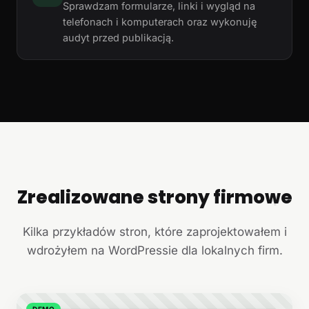
Sprawdzam formularze, linki i wygląd na
telefonach i komputerach oraz wykonuję
audyt przed publikacją.
Zrealizowane strony firmowe
+
Kilka przykładów stron, które zaprojektowałem i
wdrożyłem na WordPressie dla lokalnych firm.
DEMO