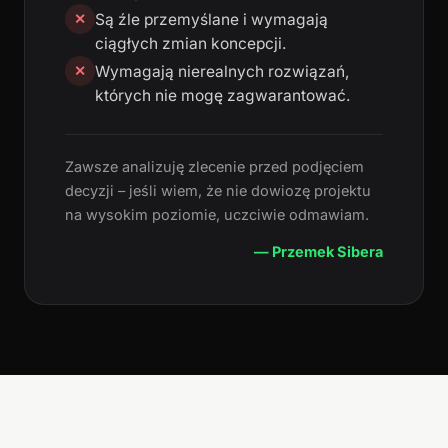
Są źle przemyślane i wymagają
✕
ciągłych zmian koncepcji.
Wymagają nierealnych rozwiązań,
✕
których nie mogę zagwarantować.
Zawsze analizuję zlecenie przed podjęciem
decyzji – jeśli wiem, że nie dowiozę projektu
na wysokim poziomie, uczciwie odmawiam.
— Przemek Sibera