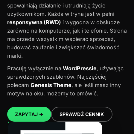
spowalniają działanie i utrudniają życie
użytkownikom. Każda witryna jest w pełni
responsywna (RWD)
i wygodna w obsłudze
zarówno na komputerze, jak i telefonie. Strona
ma przede wszystkim wspierać sprzedaż,
budować zaufanie i zwiększać świadomość
marki.
Pracuję wyłącznie na
WordPressie
, używając
sprawdzonych szablonów. Najczęściej
polecam
Genesis Theme
, ale jeśli masz inny
motyw na oku, możemy to omówić.
ZAPYTAJ →
SPRAWDŹ CENNIK