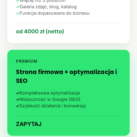
✓
Więcej niż 5 podstron
✓
Galeria zdjęć, blog, katalog
✓
Funkcje dopasowane do biznesu
od 4000 zł (netto)
PREMIUM
Strona firmowa + optymalizacja i
SEO
✓
Kompleksowa optymalizacja
✓
Widoczność w Google (SEO)
✓
Szybkość działania i konwersja
ZAPYTAJ