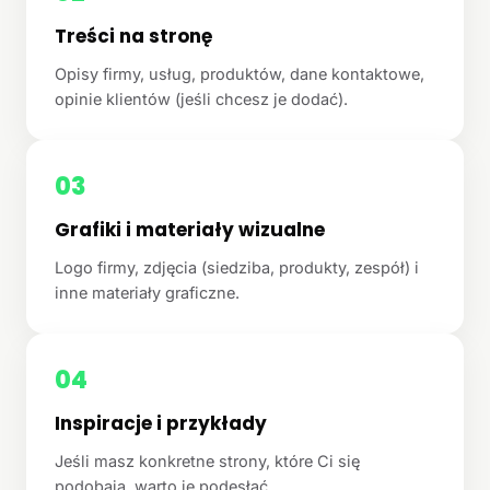
Treści na stronę
Opisy firmy, usług, produktów, dane kontaktowe,
opinie klientów (jeśli chcesz je dodać).
03
Grafiki i materiały wizualne
Logo firmy, zdjęcia (siedziba, produkty, zespół) i
inne materiały graficzne.
04
Inspiracje i przykłady
Jeśli masz konkretne strony, które Ci się
podobają, warto je podesłać.