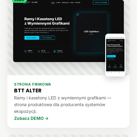
STRONA FIRMOWA
BTT ALTER
Ramy i kasetony LED z wymiennymi grafikami —
strona produktowa dla producenta systemów
ekspozycji.
Zobacz DEMO →