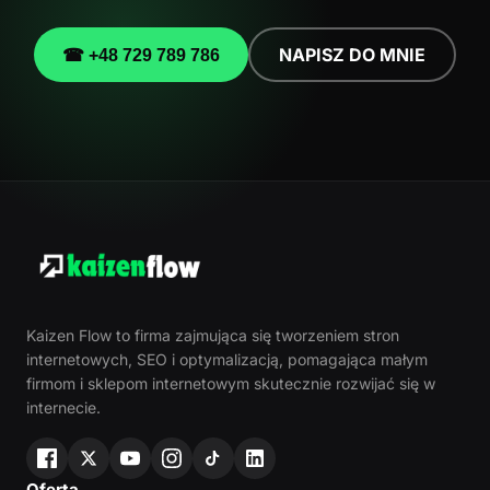
NAPISZ DO MNIE
☎ +48 729 789 786
Kaizen Flow to firma zajmująca się tworzeniem stron
internetowych, SEO i optymalizacją, pomagająca małym
firmom i sklepom internetowym skutecznie rozwijać się w
internecie.
Oferta