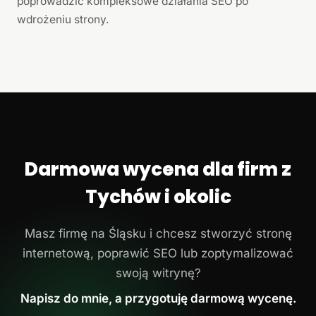
poprowadzić kompleksowe działania SEO po
wdrożeniu strony.
Darmowa wycena dla firm z
Tychów i okolic
Masz firmę na Śląsku i chcesz stworzyć stronę
internetową, poprawić SEO lub zoptymalizować
swoją witrynę?
Napisz do mnie, a przygotuję darmową wycenę.