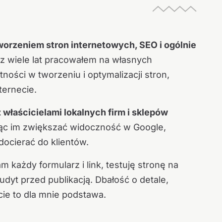
worzeniem stron internetowych, SEO i ogólnie
ez wiele lat pracowałem na własnych
tności w tworzeniu i optymalizacji stron,
ternecie.
właścicielami lokalnych firm i sklepów
ąc im zwiększać widoczność w Google,
docierać do klientów.
każdy formularz i link, testuję stronę na
dyt przed publikacją. Dbałość o detale,
ie to dla mnie podstawa.