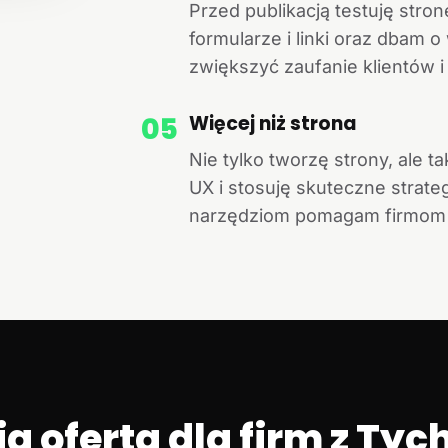
Przed publikacją testuję str
formularze i linki oraz dbam 
zwiększyć zaufanie klientów i
05
Więcej niż strona
Nie tylko tworzę strony, ale 
UX i stosuję skuteczne strat
narzędziom pomagam firmom ro
a oferta dla firm z Ty