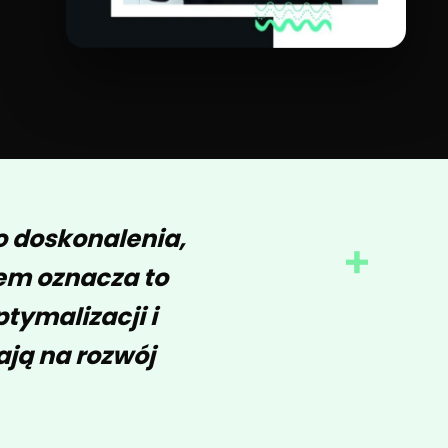
o doskonalenia,
+
em oznacza to
tymalizacji i
ają na rozwój