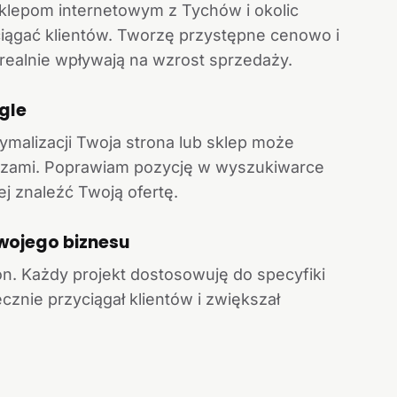
klepom internetowym z Tychów i okolic
iągać klientów. Tworzę przystępne cenowo i
 realnie wpływają na wzrost sprzedaży.
gle
ymalizacji Twoja strona lub sklep może
czami. Poprawiam pozycję w wyszukiwarce
iej znaleźć Twoją ofertę.
wojego biznesu
n. Każdy projekt dostosowuję do specyfiki
ecznie przyciągał klientów i zwiększał