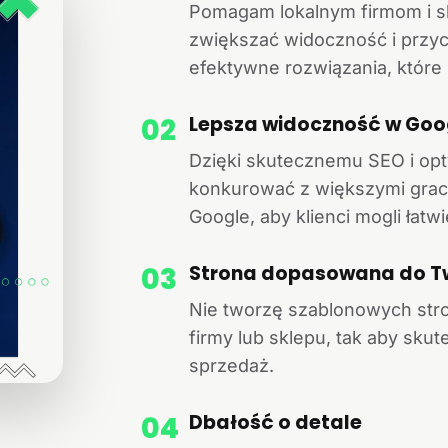
Pomagam lokalnym firmom i s
zwiększać widoczność i przyc
efektywne rozwiązania, które
02
Lepsza widoczność w Goo
Dzięki skutecznemu SEO i opt
konkurować z większymi gra
Google, aby klienci mogli łatw
03
Strona dopasowana do T
Nie tworzę szablonowych stro
firmy lub sklepu, tak aby skut
sprzedaż.
04
Dbałość o detale