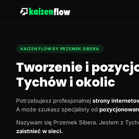
KAIZEN FLOW BY PRZEMEK SIBERA
Tworzenie i pozycj
Tychów i okolic
Potrzebujesz profesjonalnej
strony interneto
A może szukasz specjalisty od
pozycjonowani
Nazywam się Przemek Sibera. Jestem z Tychó
zaistnieć w sieci.