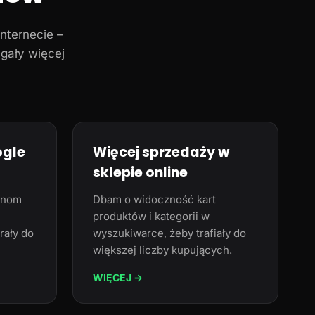
nternecie –
ągały więcej
ogle
Więcej sprzedaży w
sklepie online
ynom
Dbam o widoczność kart
produktów i kategorii w
rały do
wyszukiwarce, żeby trafiały do
większej liczby kupujących.
WIĘCEJ →