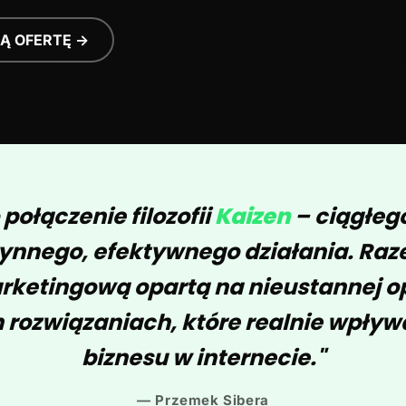
Ą OFERTĘ →
 połączenie filozofii
Kaizen
– ciągłeg
ynnego, efektywnego działania. Raz
rketingową opartą na nieustannej op
rozwiązaniach, które realnie wpływ
biznesu w internecie."
— Przemek Sibera