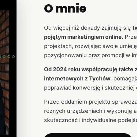
O mnie
Od więcej niż dekady zajmuję się
t
pojętym marketingiem online
. Prz
projektach, rozwijając swoje umieję
pozycjonowaniu oraz promocji w in
Od 2024 roku współpracuję także z 
internetowych z Tychów
, pomagaj
poprawiać konwersję i skuteczniej 
Przed oddaniem projektu sprawdzam 
różnych urządzeniach i wykonuję au
skuteczność i indywidualne podejśc