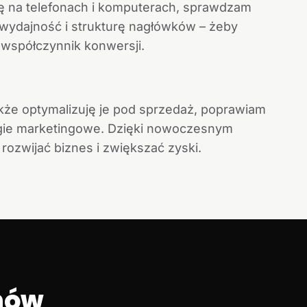
onę na telefonach i komputerach, sprawdzam
o wydajność i strukturę nagłówków – żeby
 współczynnik konwersji.
także optymalizuję je pod sprzedaż, poprawiam
egie marketingowe. Dzięki nowoczesnym
zwijać biznes i zwiększać zyski.
chów