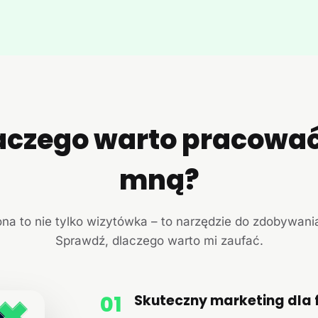
aczego warto pracować
mną?
ona to nie tylko wizytówka – to narzędzie do zdobywania
Sprawdź, dlaczego warto mi zaufać.
01
Skuteczny marketing dla 