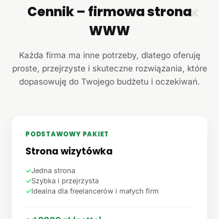
Cennik – firmowa strona
✕
WWW
Każda firma ma inne potrzeby, dlatego oferuję
proste, przejrzyste i skuteczne rozwiązania, które
dopasowuję do Twojego budżetu i oczekiwań.
PODSTAWOWY PAKIET
Strona wizytówka
✓
Jedna strona
✓
Szybka i przejrzysta
✓
Idealna dla freelancerów i małych firm