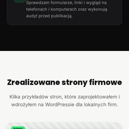
Sprawdzam formularze, linki i wygląd na
telefonach i komputerach oraz wykonuję
audyt przed publikacją.
Zrealizowane strony firmowe
+
Kilka przykładów stron, które zaprojektowałem i
wdrożyłem na WordPressie dla lokalnych firm.
DEMO