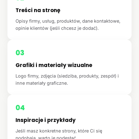
Treści na stronę
Opisy firmy, usług, produktów, dane kontaktowe,
opinie klientów (jeśli chcesz je dodać).
03
Grafiki i materiały wizualne
Logo firmy, zdjęcia (siedziba, produkty, zespół) i
inne materiały graficzne.
04
Inspiracje i przykłady
Jeśli masz konkretne strony, które Ci się
podobają, warto je podesłać.