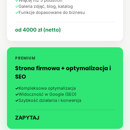
✓
Więcej niż 5 podstron
✓
Galeria zdjęć, blog, katalog
✓
Funkcje dopasowane do biznesu
od 4000 zł (netto)
PREMIUM
Strona firmowa + optymalizacja i
SEO
✓
Kompleksowa optymalizacja
✓
Widoczność w Google (SEO)
✓
Szybkość działania i konwersja
ZAPYTAJ