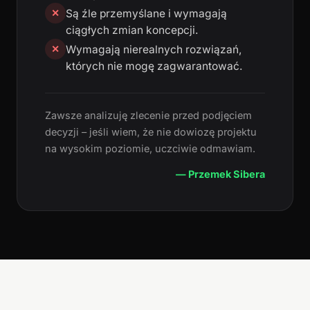
Są źle przemyślane i wymagają
✕
ciągłych zmian koncepcji.
Wymagają nierealnych rozwiązań,
✕
których nie mogę zagwarantować.
Zawsze analizuję zlecenie przed podjęciem
decyzji – jeśli wiem, że nie dowiozę projektu
na wysokim poziomie, uczciwie odmawiam.
— Przemek Sibera