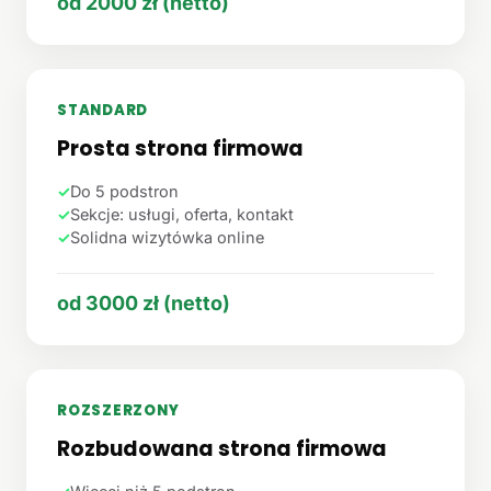
od 2000 zł (netto)
STANDARD
Prosta strona firmowa
✓
Do 5 podstron
✓
Sekcje: usługi, oferta, kontakt
✓
Solidna wizytówka online
od 3000 zł (netto)
ROZSZERZONY
Rozbudowana strona firmowa