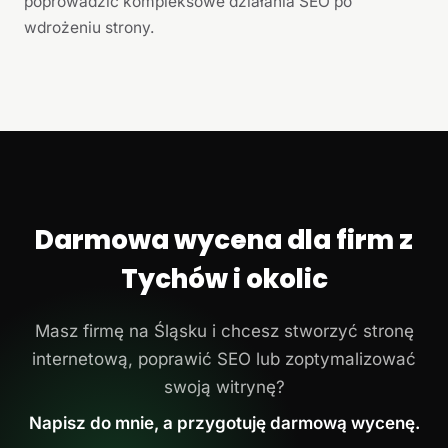
poprowadzić kompleksowe działania SEO po
wdrożeniu strony.
Darmowa wycena dla firm z
Tychów i okolic
Masz firmę na Śląsku i chcesz stworzyć stronę
internetową, poprawić SEO lub zoptymalizować
swoją witrynę?
Napisz do mnie, a przygotuję darmową wycenę.