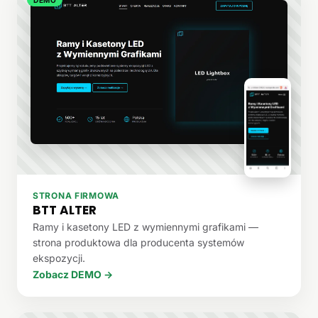
STRONA FIRMOWA
BTT ALTER
Ramy i kasetony LED z wymiennymi grafikami —
strona produktowa dla producenta systemów
ekspozycji.
Zobacz DEMO →