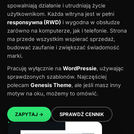
spowalniają działanie i utrudniają życie
użytkownikom. Każda witryna jest w pełni
responsywna (RWD)
i wygodna w obsłudze
zarówno na komputerze, jak i telefonie. Strona
ma przede wszystkim wspierać sprzedaż,
budować zaufanie i zwiększać świadomość
marki.
Pracuję wyłącznie na
WordPressie
, używając
sprawdzonych szablonów. Najczęściej
polecam
Genesis Theme
, ale jeśli masz inny
motyw na oku, możemy to omówić.
ZAPYTAJ →
SPRAWDŹ CENNIK