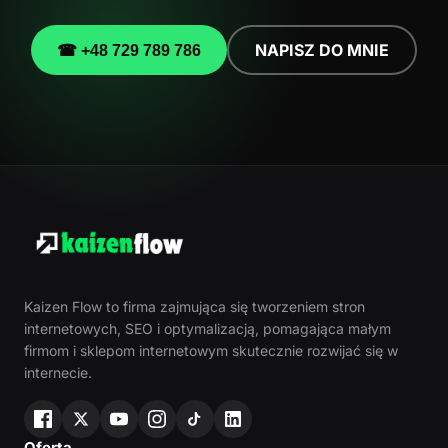
NAPISZ DO MNIE
☎ +48 729 789 786
Kaizen Flow to firma zajmująca się tworzeniem stron
internetowych, SEO i optymalizacją, pomagająca małym
firmom i sklepom internetowym skutecznie rozwijać się w
internecie.
Oferta