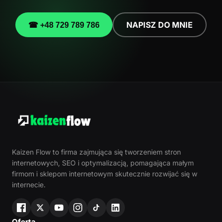
NAPISZ DO MNIE
☎ +48 729 789 786
Kaizen Flow to firma zajmująca się tworzeniem stron
internetowych, SEO i optymalizacją, pomagająca małym
firmom i sklepom internetowym skutecznie rozwijać się w
internecie.
Oferta