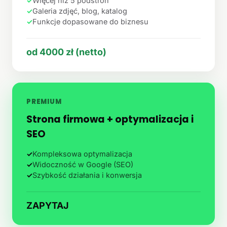
✓
Więcej niż 5 podstron
✓
Galeria zdjęć, blog, katalog
✓
Funkcje dopasowane do biznesu
od 4000 zł (netto)
PREMIUM
Strona firmowa + optymalizacja i
SEO
✓
Kompleksowa optymalizacja
✓
Widoczność w Google (SEO)
✓
Szybkość działania i konwersja
ZAPYTAJ