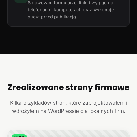
Sprawdzam formularze, linki i wygląd na
telefonach i komputerach oraz wykonuję
audyt przed publikacją.
Zrealizowane strony firmowe
+
Kilka przykładów stron, które zaprojektowałem i
wdrożyłem na WordPressie dla lokalnych firm.
DEMO