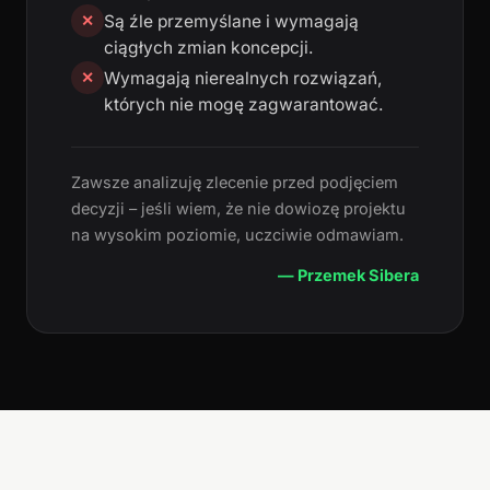
Są źle przemyślane i wymagają
✕
ciągłych zmian koncepcji.
Wymagają nierealnych rozwiązań,
✕
których nie mogę zagwarantować.
Zawsze analizuję zlecenie przed podjęciem
decyzji – jeśli wiem, że nie dowiozę projektu
na wysokim poziomie, uczciwie odmawiam.
— Przemek Sibera