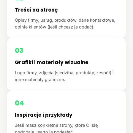
Treści na stronę
Opisy firmy, usług, produktów, dane kontaktowe,
opinie klientów (jeśli chcesz je dodać).
03
Grafiki i materiały wizualne
Logo firmy, zdjęcia (siedziba, produkty, zespół) i
inne materiały graficzne.
04
Inspiracje i przykłady
Jeśli masz konkretne strony, które Ci się
podobają, warto je podesłać.