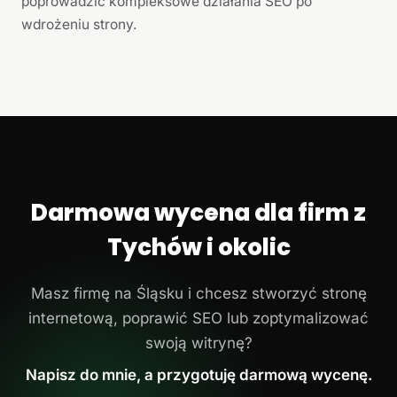
poprowadzić kompleksowe działania SEO po
wdrożeniu strony.
Darmowa wycena dla firm z
Tychów i okolic
Masz firmę na Śląsku i chcesz stworzyć stronę
internetową, poprawić SEO lub zoptymalizować
swoją witrynę?
Napisz do mnie, a przygotuję darmową wycenę.