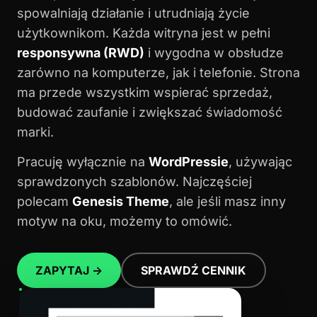
spowalniają działanie i utrudniają życie
użytkownikom. Każda witryna jest w pełni
responsywna (RWD)
i wygodna w obsłudze
zarówno na komputerze, jak i telefonie. Strona
ma przede wszystkim wspierać sprzedaż,
budować zaufanie i zwiększać świadomość
marki.
Pracuję wyłącznie na
WordPressie
, używając
sprawdzonych szablonów. Najczęściej
polecam
Genesis Theme
, ale jeśli masz inny
motyw na oku, możemy to omówić.
ZAPYTAJ →
SPRAWDŹ CENNIK