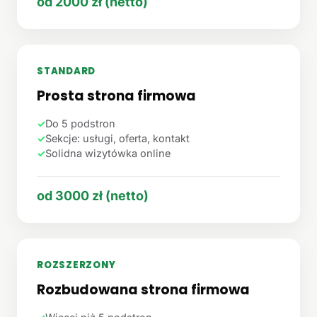
od 2000 zł (netto)
STANDARD
Prosta strona firmowa
✓
Do 5 podstron
✓
Sekcje: usługi, oferta, kontakt
✓
Solidna wizytówka online
od 3000 zł (netto)
ROZSZERZONY
Rozbudowana strona firmowa