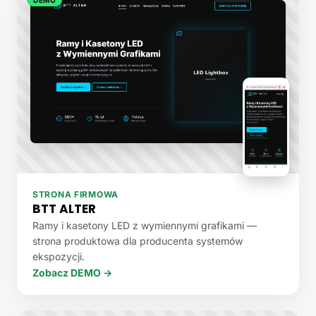
STRONA FIRMOWA
BTT ALTER
Ramy i kasetony LED z wymiennymi grafikami —
strona produktowa dla producenta systemów
ekspozycji.
Zobacz DEMO →