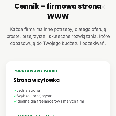
Cennik – firmowa strona
✕
WWW
Każda firma ma inne potrzeby, dlatego oferuję
proste, przejrzyste i skuteczne rozwiązania, które
dopasowuję do Twojego budżetu i oczekiwań.
PODSTAWOWY PAKIET
Strona wizytówka
✓
Jedna strona
✓
Szybka i przejrzysta
✓
Idealna dla freelancerów i małych firm