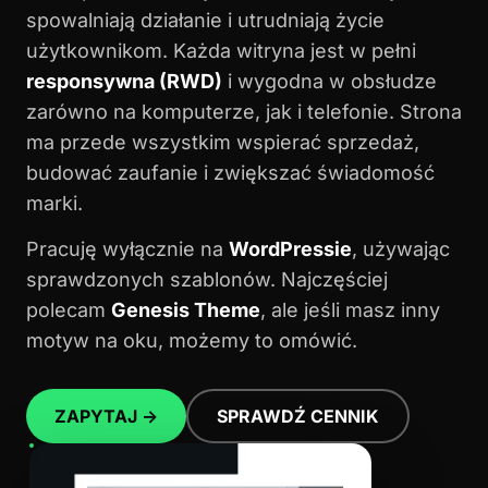
spowalniają działanie i utrudniają życie
użytkownikom. Każda witryna jest w pełni
responsywna (RWD)
i wygodna w obsłudze
zarówno na komputerze, jak i telefonie. Strona
ma przede wszystkim wspierać sprzedaż,
budować zaufanie i zwiększać świadomość
marki.
Pracuję wyłącznie na
WordPressie
, używając
sprawdzonych szablonów. Najczęściej
polecam
Genesis Theme
, ale jeśli masz inny
motyw na oku, możemy to omówić.
ZAPYTAJ →
SPRAWDŹ CENNIK