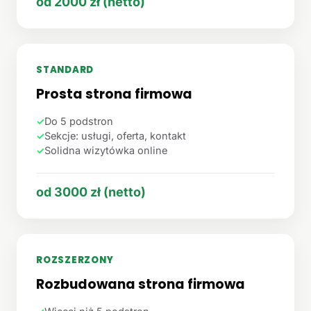
od 2000 zł (netto)
STANDARD
Prosta strona firmowa
✓
Do 5 podstron
✓
Sekcje: usługi, oferta, kontakt
✓
Solidna wizytówka online
od 3000 zł (netto)
ROZSZERZONY
Rozbudowana strona firmowa