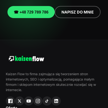
NAPISZ DO MNIE
☎ +48 729 789 786
Kaizen Flow to firma zajmująca się tworzeniem stron
internetowych, SEO i optymalizacją, pomagająca małym
firmom i sklepom internetowym skutecznie rozwijać się w
internecie.
Oferta