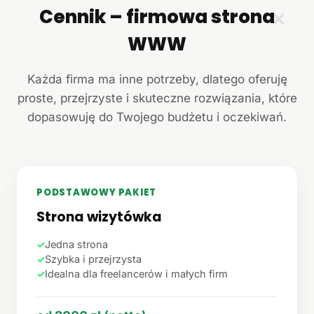
Cennik – firmowa strona
✕
WWW
Każda firma ma inne potrzeby, dlatego oferuję
proste, przejrzyste i skuteczne rozwiązania, które
dopasowuję do Twojego budżetu i oczekiwań.
PODSTAWOWY PAKIET
Strona wizytówka
✓
Jedna strona
✓
Szybka i przejrzysta
✓
Idealna dla freelancerów i małych firm