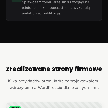
Sprawdzam formularze, linki i wygląd na
telefonach i komputerach oraz wykonuję
audyt przed publikacją.
Zrealizowane strony firmowe
+
Kilka przykładów stron, które zaprojektowałem i
wdrożyłem na WordPressie dla lokalnych firm.
DEMO