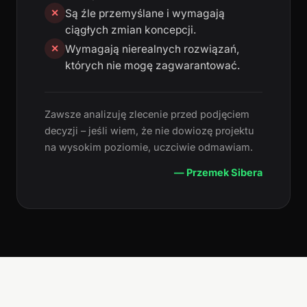
Są źle przemyślane i wymagają
✕
ciągłych zmian koncepcji.
Wymagają nierealnych rozwiązań,
✕
których nie mogę zagwarantować.
Zawsze analizuję zlecenie przed podjęciem
decyzji – jeśli wiem, że nie dowiozę projektu
na wysokim poziomie, uczciwie odmawiam.
— Przemek Sibera