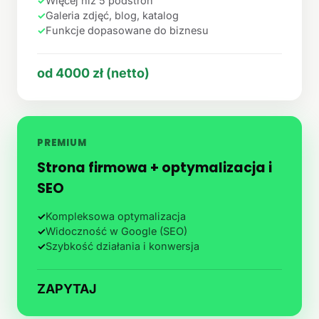
✓
Więcej niż 5 podstron
✓
Galeria zdjęć, blog, katalog
✓
Funkcje dopasowane do biznesu
od 4000 zł (netto)
PREMIUM
Strona firmowa + optymalizacja i
SEO
✓
Kompleksowa optymalizacja
✓
Widoczność w Google (SEO)
✓
Szybkość działania i konwersja
ZAPYTAJ