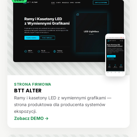
STRONA FIRMOWA
BTT ALTER
Ramy i kasetony LED z wymiennymi grafikami —
strona produktowa dla producenta systemów
ekspozycji.
Zobacz DEMO →