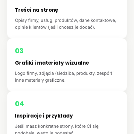
Treści na stronę
Opisy firmy, usług, produktów, dane kontaktowe,
opinie klientów (jeśli chcesz je dodać).
03
Grafiki i materiały wizualne
Logo firmy, zdjęcia (siedziba, produkty, zespół) i
inne materiały graficzne.
04
Inspiracje i przykłady
Jeśli masz konkretne strony, które Ci się
podobają, warto je podesłać.