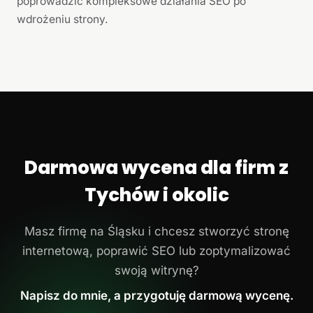
poprowadzić kompleksowe działania SEO po
wdrożeniu strony.
Darmowa wycena dla firm z
Tychów i okolic
Masz firmę na Śląsku i chcesz stworzyć stronę
internetową, poprawić SEO lub zoptymalizować
swoją witrynę?
Napisz do mnie, a przygotuję darmową wycenę.