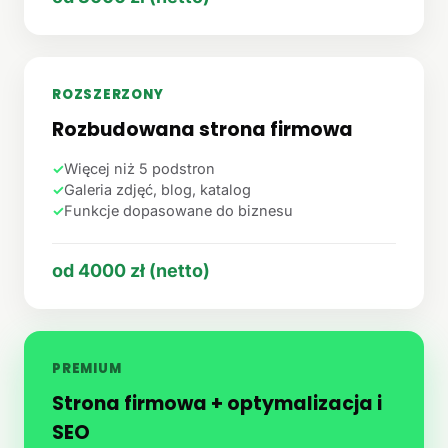
ROZSZERZONY
Rozbudowana strona firmowa
✓
Więcej niż 5 podstron
✓
Galeria zdjęć, blog, katalog
✓
Funkcje dopasowane do biznesu
od 4000 zł (netto)
PREMIUM
Strona firmowa + optymalizacja i
SEO