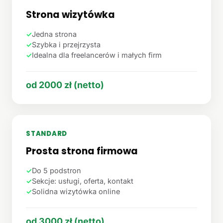
Strona wizytówka
✓
Jedna strona
✓
Szybka i przejrzysta
✓
Idealna dla freelancerów i małych firm
od 2000 zł (netto)
STANDARD
Prosta strona firmowa
✓
Do 5 podstron
✓
Sekcje: usługi, oferta, kontakt
✓
Solidna wizytówka online
od 3000 zł (netto)