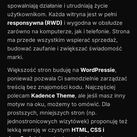
spowalniają działanie i utrudniają życie
użytkownikom. Każda witryna jest w pełni
responsywna (RWD)
i wygodna w obsłudze
zarówno na komputerze, jak i telefonie. Strona
ma przede wszystkim wspierać sprzedaż,
budować zaufanie i zwiększać świadomość
marki.
Większość stron buduję na
WordPressie
,
ponieważ pozwala Ci samodzielnie zarządzać
treścią bez znajomości kodu. Najczęściej
polecam
Kadence Theme
, ale jeśli masz inny
motyw na oku, możemy to omówić. Dla
prostszych, mniejszych stron (np.
jednostronicowych wizytówek) proponuję też
lekką wersję w czystym
HTML, CSS i