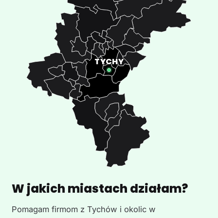
W jakich miastach działam?
Pomagam firmom z Tychów i okolic w