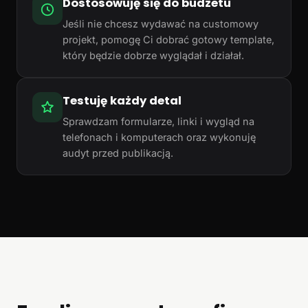
Dostosowuję się do budżetu
Jeśli nie chcesz wydawać na customowy
projekt, pomogę Ci dobrać gotowy template,
który będzie dobrze wyglądał i działał.
Testuję każdy detal
Sprawdzam formularze, linki i wygląd na
telefonach i komputerach oraz wykonuję
audyt przed publikacją.