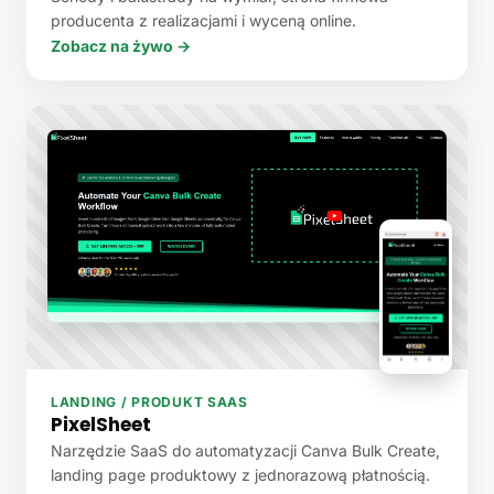
producenta z realizacjami i wyceną online.
Zobacz na żywo →
LANDING / PRODUKT SAAS
PixelSheet
Narzędzie SaaS do automatyzacji Canva Bulk Create,
landing page produktowy z jednorazową płatnością.