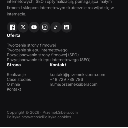
internetowych, SEO i optymalizacją, pomagająca małym
firmom i sklepom internetowym skutecznie rozwijać się w
internecie.
Oferta
Tworzenie strony firmowej
Tworzenie sklepu internetowego
Pozycjonowanie strony firmowej (SEO)
Pozycjonowanie sklepu internetowego (SEO)
Strona
Kontakt
Realizacje
kontakt@przemeksibera.com
Case studies
+48 729 789 786
O mnie
m.me/przemeksiberacom
Kontakt
Copyright © 2026 · PrzemekSibera.com
Polityka prywatności
Polityka cookies