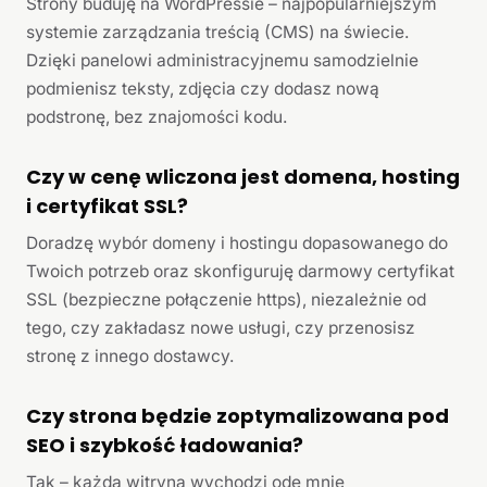
Strony buduję na WordPressie – najpopularniejszym
systemie zarządzania treścią (CMS) na świecie.
Dzięki panelowi administracyjnemu samodzielnie
podmienisz teksty, zdjęcia czy dodasz nową
podstronę, bez znajomości kodu.
Czy w cenę wliczona jest domena, hosting
i certyfikat SSL?
Doradzę wybór domeny i hostingu dopasowanego do
Twoich potrzeb oraz skonfiguruję darmowy certyfikat
SSL (bezpieczne połączenie https), niezależnie od
tego, czy zakładasz nowe usługi, czy przenosisz
stronę z innego dostawcy.
Czy strona będzie zoptymalizowana pod
SEO i szybkość ładowania?
Tak – każda witryna wychodzi ode mnie