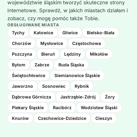
województwie śląskim tworzyć skuteczne strony
internetowe. Sprawdź, w jakich miastach działam i
zobacz, czy mogę pomóc także Tobie.
OBSŁUGIWANE MIASTA
Tychy
Katowice
Gliwice
Bielsko-Biała
Chorzów
Mysłowice
Częstochowa
Pszczyna
Bieruń
Lędziny
Mikołów
Bytom
Zabrze
Ruda Śląska
Świętochłowice
Siemianowice Śląskie
Jaworzno
Sosnowiec
Rybnik
Dąbrowa Górnicza
Jastrzębie-Zdrój
Żory
Piekary Śląskie
Racibórz
Wodzisław Śląski
Knurów
Czechowice-Dziedzice
Cieszyn