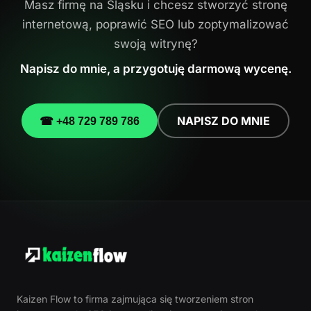
Masz firmę na Śląsku i chcesz stworzyć stronę
internetową, poprawić SEO lub zoptymalizować
swoją witrynę?
Napisz do mnie, a przygotuję darmową wycenę.
NAPISZ DO MNIE
☎ +48 729 789 786
Kaizen Flow to firma zajmująca się tworzeniem stron