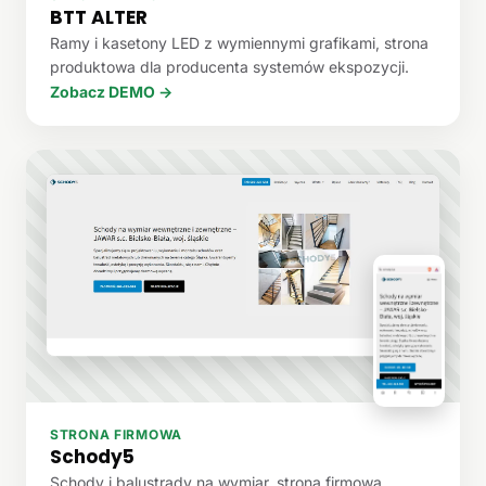
BTT ALTER
Ramy i kasetony LED z wymiennymi grafikami, strona
produktowa dla producenta systemów ekspozycji.
Zobacz DEMO →
STRONA FIRMOWA
Schody5
Schody i balustrady na wymiar, strona firmowa