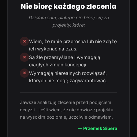
Nie biorę każdego zlecenia
Działam sam, dlatego nie biorę się za
projekty, które:
Wiem, że mnie przerosną lub nie zdążę
✕
ich wykonać na czas.
Są źle przemyślane i wymagają
✕
ciągłych zmian koncepcji.
Wymagają nierealnych rozwiązań,
✕
których nie mogę zagwarantować.
Zawsze analizuję zlecenie przed podjęciem
decyzji – jeśli wiem, że nie dowiozę projektu
na wysokim poziomie, uczciwie odmawiam.
— Przemek Sibera