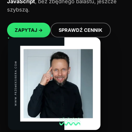
JavaScript
, bez zbędnego balastu, jeszcze
szybszą.
ZAPYTAJ →
SPRAWDŹ CENNIK