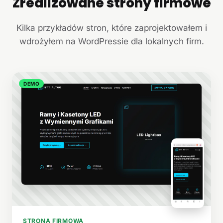
Zrealizowane strony firmowe
+
Kilka przykładów stron, które zaprojektowałem i
wdrożyłem na WordPressie dla lokalnych firm.
DEMO
STRONA FIRMOWA