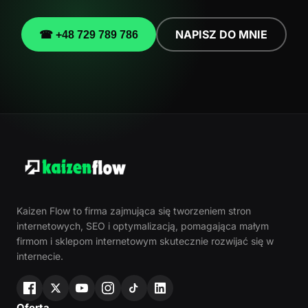
NAPISZ DO MNIE
☎ +48 729 789 786
Kaizen Flow to firma zajmująca się tworzeniem stron
internetowych, SEO i optymalizacją, pomagająca małym
firmom i sklepom internetowym skutecznie rozwijać się w
internecie.
Oferta