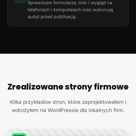
Sprawdzam formularze, linki i wygląd na
telefonach i komputerach oraz wykonuję
audyt przed publikacją.
Zrealizowane strony firmowe
+
Kilka przykładów stron, które zaprojektowałem i
wdrożyłem na WordPressie dla lokalnych firm.
DEMO