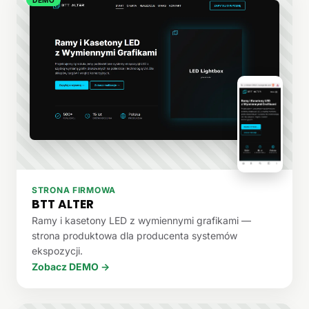
STRONA FIRMOWA
BTT ALTER
Ramy i kasetony LED z wymiennymi grafikami —
strona produktowa dla producenta systemów
ekspozycji.
Zobacz DEMO →