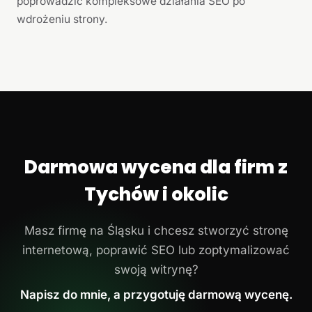
poprowadzić kompleksowe działania SEO po
wdrożeniu strony.
Darmowa wycena dla firm z
Tychów i okolic
Masz firmę na Śląsku i chcesz stworzyć stronę
internetową, poprawić SEO lub zoptymalizować
swoją witrynę?
Napisz do mnie, a przygotuję darmową wycenę.