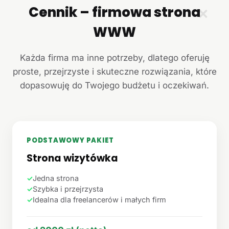
Cennik – firmowa strona
✕
WWW
Każda firma ma inne potrzeby, dlatego oferuję
proste, przejrzyste i skuteczne rozwiązania, które
dopasowuję do Twojego budżetu i oczekiwań.
PODSTAWOWY PAKIET
Strona wizytówka
✓
Jedna strona
✓
Szybka i przejrzysta
✓
Idealna dla freelancerów i małych firm