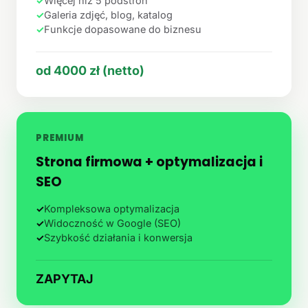
✓
Więcej niż 5 podstron
✓
Galeria zdjęć, blog, katalog
✓
Funkcje dopasowane do biznesu
od 4000 zł (netto)
PREMIUM
Strona firmowa + optymalizacja i
SEO
✓
Kompleksowa optymalizacja
✓
Widoczność w Google (SEO)
✓
Szybkość działania i konwersja
ZAPYTAJ