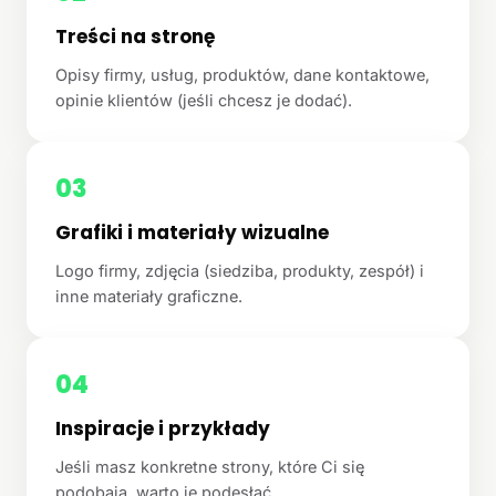
Treści na stronę
Opisy firmy, usług, produktów, dane kontaktowe,
opinie klientów (jeśli chcesz je dodać).
03
Grafiki i materiały wizualne
Logo firmy, zdjęcia (siedziba, produkty, zespół) i
inne materiały graficzne.
04
Inspiracje i przykłady
Jeśli masz konkretne strony, które Ci się
podobają, warto je podesłać.