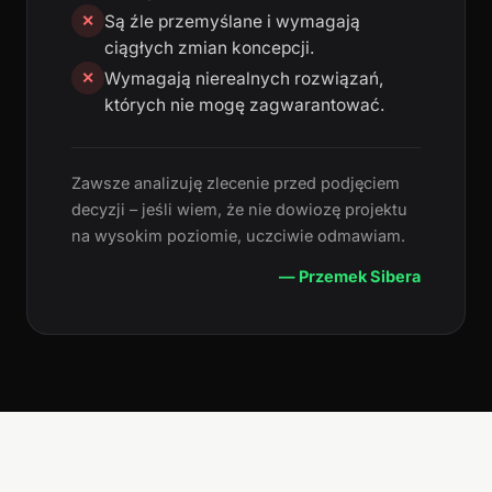
Są źle przemyślane i wymagają
✕
ciągłych zmian koncepcji.
Wymagają nierealnych rozwiązań,
✕
których nie mogę zagwarantować.
Zawsze analizuję zlecenie przed podjęciem
decyzji – jeśli wiem, że nie dowiozę projektu
na wysokim poziomie, uczciwie odmawiam.
— Przemek Sibera