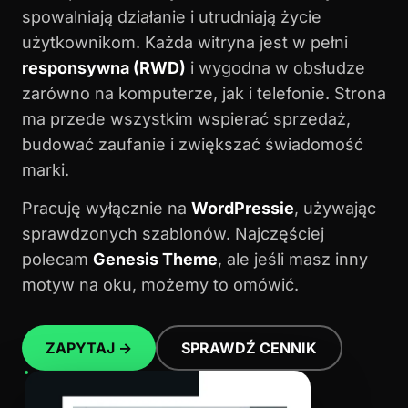
spowalniają działanie i utrudniają życie
użytkownikom. Każda witryna jest w pełni
responsywna (RWD)
i wygodna w obsłudze
zarówno na komputerze, jak i telefonie. Strona
ma przede wszystkim wspierać sprzedaż,
budować zaufanie i zwiększać świadomość
marki.
Pracuję wyłącznie na
WordPressie
, używając
sprawdzonych szablonów. Najczęściej
polecam
Genesis Theme
, ale jeśli masz inny
motyw na oku, możemy to omówić.
ZAPYTAJ →
SPRAWDŹ CENNIK