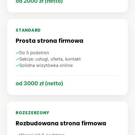
od 2000 zł (netto)
STANDARD
Prosta strona firmowa
✓
Do 5 podstron
✓
Sekcje: usługi, oferta, kontakt
✓
Solidna wizytówka online
od 3000 zł (netto)
ROZSZERZONY
Rozbudowana strona firmowa