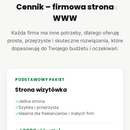
Cennik – firmowa strona
✕
WWW
Każda firma ma inne potrzeby, dlatego oferuję
proste, przejrzyste i skuteczne rozwiązania, które
dopasowuję do Twojego budżetu i oczekiwań.
PODSTAWOWY PAKIET
Strona wizytówka
✓
Jedna strona
✓
Szybka i przejrzysta
✓
Idealna dla freelancerów i małych firm