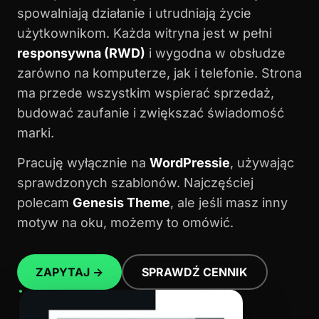
spowalniają działanie i utrudniają życie
użytkownikom. Każda witryna jest w pełni
responsywna (RWD)
i wygodna w obsłudze
zarówno na komputerze, jak i telefonie. Strona
ma przede wszystkim wspierać sprzedaż,
budować zaufanie i zwiększać świadomość
marki.
Pracuję wyłącznie na
WordPressie
, używając
sprawdzonych szablonów. Najczęściej
polecam
Genesis Theme
, ale jeśli masz inny
motyw na oku, możemy to omówić.
ZAPYTAJ →
SPRAWDŹ CENNIK