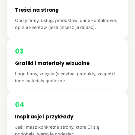
Treści na stronę
Opisy firmy, usług, produktów, dane kontaktowe,
opinie klientów (jeśli chcesz je dodać).
03
Grafiki i materiały wizualne
Logo firmy, zdjęcia (siedziba, produkty, zespół) i
inne materiały graficzne.
04
Inspiracje i przykłady
Jeśli masz konkretne strony, które Ci się
podobają, warto je podesłać.