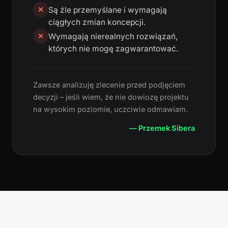
Są źle przemyślane i wymagają
✕
ciągłych zmian koncepcji.
Wymagają nierealnych rozwiązań,
✕
których nie mogę zagwarantować.
Zawsze analizuję zlecenie przed podjęciem
decyzji – jeśli wiem, że nie dowiozę projektu
na wysokim poziomie, uczciwie odmawiam.
— Przemek Sibera