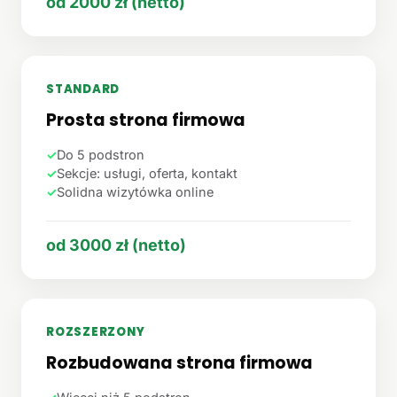
od 2000 zł (netto)
STANDARD
Prosta strona firmowa
✓
Do 5 podstron
✓
Sekcje: usługi, oferta, kontakt
✓
Solidna wizytówka online
od 3000 zł (netto)
ROZSZERZONY
Rozbudowana strona firmowa