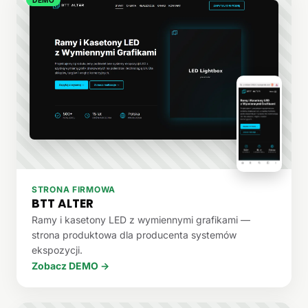
STRONA FIRMOWA
BTT ALTER
Ramy i kasetony LED z wymiennymi grafikami —
strona produktowa dla producenta systemów
ekspozycji.
Zobacz DEMO →