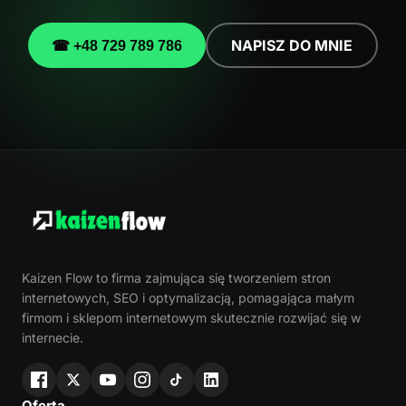
NAPISZ DO MNIE
☎ +48 729 789 786
Kaizen Flow to firma zajmująca się tworzeniem stron
internetowych, SEO i optymalizacją, pomagająca małym
firmom i sklepom internetowym skutecznie rozwijać się w
internecie.
Oferta