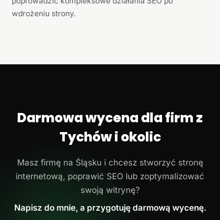
poprowadzić kompleksowe działania SEO po
wdrożeniu strony.
Darmowa wycena dla firm z
Tychów i okolic
Masz firmę na Śląsku i chcesz stworzyć stronę
internetową, poprawić SEO lub zoptymalizować
swoją witrynę?
Napisz do mnie, a przygotuję darmową wycenę.