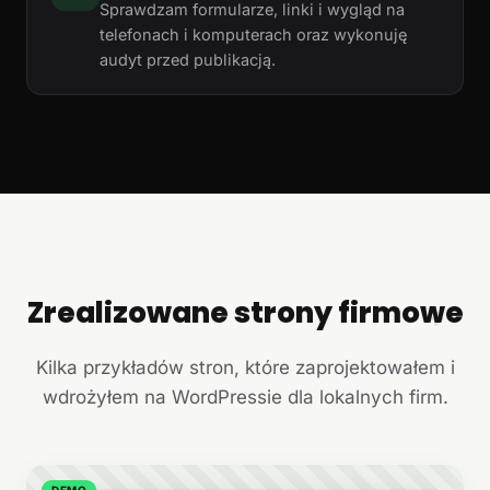
Sprawdzam formularze, linki i wygląd na
telefonach i komputerach oraz wykonuję
audyt przed publikacją.
Zrealizowane strony firmowe
+
Kilka przykładów stron, które zaprojektowałem i
wdrożyłem na WordPressie dla lokalnych firm.
DEMO