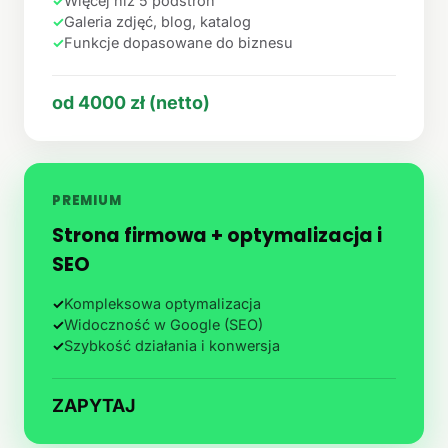
✓
Więcej niż 5 podstron
✓
Galeria zdjęć, blog, katalog
✓
Funkcje dopasowane do biznesu
od 4000 zł (netto)
PREMIUM
Strona firmowa + optymalizacja i
SEO
✓
Kompleksowa optymalizacja
✓
Widoczność w Google (SEO)
✓
Szybkość działania i konwersja
ZAPYTAJ