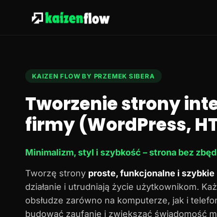
KAIZEN FLOW BY PRZEMEK SIBERA
Tworzenie strony in
firmy (WordPress, HT
Minimalizm, styl i szybkość – strona bez zbę
Tworzę strony
proste, funkcjonalne i szybkie
działanie i utrudniają życie użytkownikom. Każ
obsłudze zarówno na komputerze, jak i telef
budować zaufanie i zwiększać świadomość ma