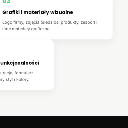
03
Grafiki i materiały wizualne
Logo firmy, zdjęcia (siedziba, produkty, zespół) i
inne materiały graficzne.
unkcjonalności
racja, formularz,
y styl i kolory.