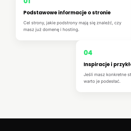
01
Podstawowe informacje o stronie
Cel strony, jakie podstrony mają się znaleźć, czy
masz już domenę i hosting.
04
Inspiracje i przyk
Jeśli masz konkretne st
warto je podesłać.