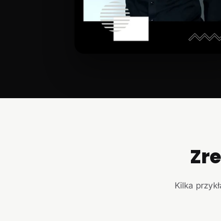
Zr
Kilka przyk