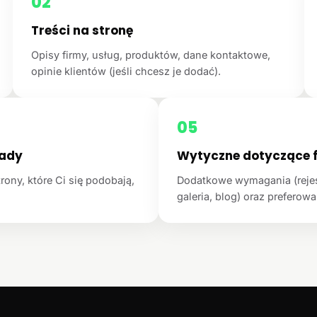
02
Treści na stronę
Opisy firmy, usług, produktów, dane kontaktowe,
opinie klientów (jeśli chcesz je dodać).
05
łady
Wytyczne dotyczące f
rony, które Ci się podobają,
Dodatkowe wymagania (rejest
galeria, blog) oraz preferowan