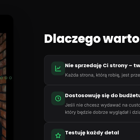
Dlaczego warto
Nie sprzedaję Ci strony – t
Każda strona, którą robię, jest p
Dostosowuję się do budżet
Jeśli nie chcesz wydawać na cust
który będzie dobrze wyglądał i dzia
Testuję każdy detal