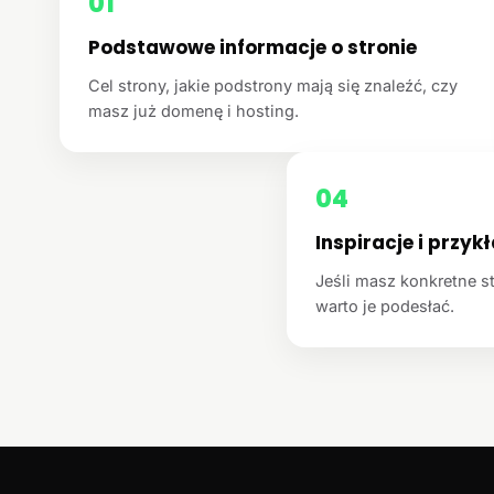
01
Podstawowe informacje o stronie
Cel strony, jakie podstrony mają się znaleźć, czy
masz już domenę i hosting.
04
Inspiracje i przyk
Jeśli masz konkretne st
warto je podesłać.