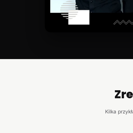
Zr
Kilka przyk