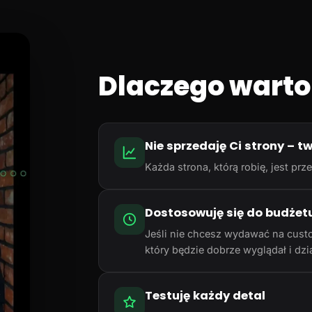
Dlaczego warto
Nie sprzedaję Ci strony – t
Każda strona, którą robię, jest p
Dostosowuję się do budżet
Jeśli nie chcesz wydawać na cust
który będzie dobrze wyglądał i dzia
Testuję każdy detal