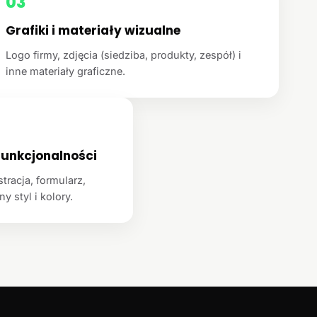
03
Grafiki i materiały wizualne
Logo firmy, zdjęcia (siedziba, produkty, zespół) i
inne materiały graficzne.
unkcjonalności
racja, formularz,
y styl i kolory.