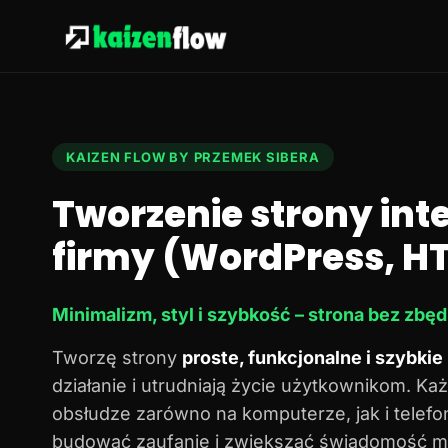
KAIZEN FLOW BY PRZEMEK SIBERA
Tworzenie strony in
firmy (WordPress, HT
Minimalizm, styl i szybkość – strona bez zbę
Tworzę strony
proste, funkcjonalne i szybkie
działanie i utrudniają życie użytkownikom. Każ
obsłudze zarówno na komputerze, jak i telef
budować zaufanie i zwiększać świadomość ma