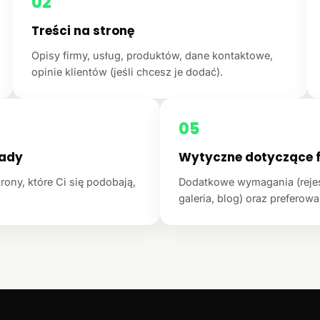
02
Treści na stronę
Opisy firmy, usług, produktów, dane kontaktowe,
opinie klientów (jeśli chcesz je dodać).
05
łady
Wytyczne dotyczące f
rony, które Ci się podobają,
Dodatkowe wymagania (rejest
galeria, blog) oraz preferowan