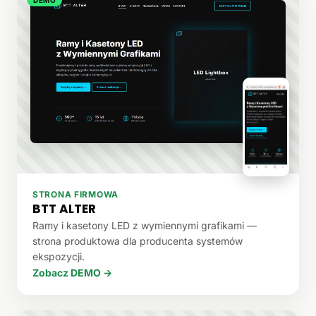
STRONA FIRMOWA
BTT ALTER
Ramy i kasetony LED z wymiennymi grafikami —
strona produktowa dla producenta systemów
ekspozycji.
Zobacz DEMO →