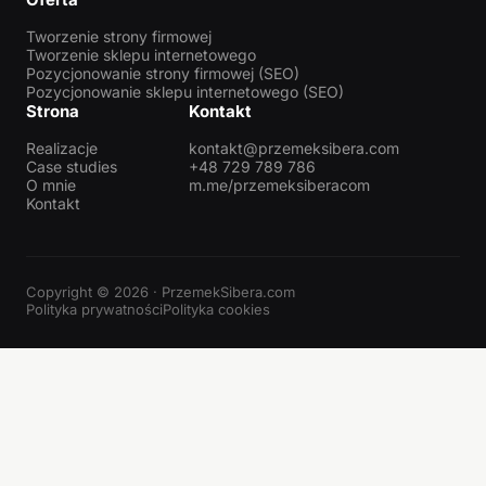
Tworzenie strony firmowej
Tworzenie sklepu internetowego
Pozycjonowanie strony firmowej (SEO)
Pozycjonowanie sklepu internetowego (SEO)
Strona
Kontakt
Realizacje
kontakt@przemeksibera.com
Case studies
+48 729 789 786
O mnie
m.me/przemeksiberacom
Kontakt
Copyright © 2026 · PrzemekSibera.com
Polityka prywatności
Polityka cookies