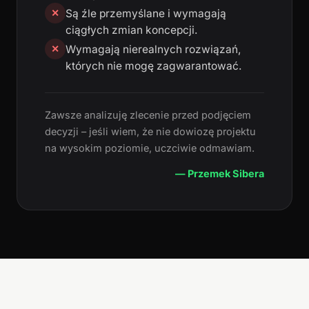
Są źle przemyślane i wymagają
✕
ciągłych zmian koncepcji.
Wymagają nierealnych rozwiązań,
✕
których nie mogę zagwarantować.
Zawsze analizuję zlecenie przed podjęciem
decyzji – jeśli wiem, że nie dowiozę projektu
na wysokim poziomie, uczciwie odmawiam.
— Przemek Sibera