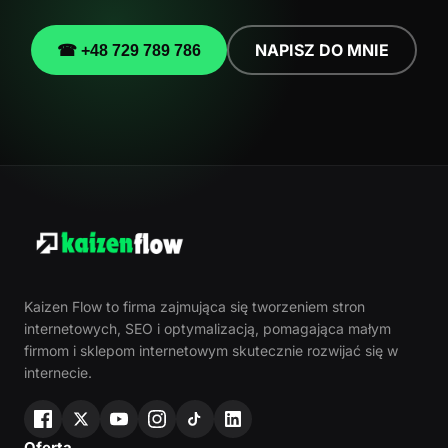
NAPISZ DO MNIE
☎ +48 729 789 786
Kaizen Flow to firma zajmująca się tworzeniem stron
internetowych, SEO i optymalizacją, pomagająca małym
firmom i sklepom internetowym skutecznie rozwijać się w
internecie.
Oferta