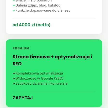
✓
Więcej niż 5 podstron
✓
Galeria zdjęć, blog, katalog
✓
Funkcje dopasowane do biznesu
od 4000 zł (netto)
PREMIUM
Strona firmowa + optymalizacja i
SEO
✓
Kompleksowa optymalizacja
✓
Widoczność w Google (SEO)
✓
Szybkość działania i konwersja
ZAPYTAJ