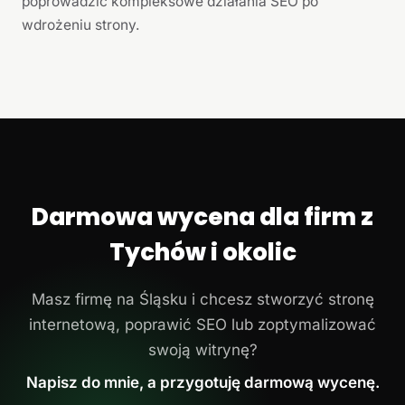
poprowadzić kompleksowe działania SEO po
wdrożeniu strony.
Darmowa wycena dla firm z
Tychów i okolic
Masz firmę na Śląsku i chcesz stworzyć stronę
internetową, poprawić SEO lub zoptymalizować
swoją witrynę?
Napisz do mnie, a przygotuję darmową wycenę.