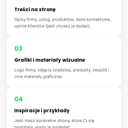
Treści na stronę
Opisy firmy, usług, produktów, dane kontaktowe,
opinie klientów (jeśli chcesz je dodać).
03
Grafiki i materiały wizualne
Logo firmy, zdjęcia (siedziba, produkty, zespół) i
inne materiały graficzne.
04
Inspiracje i przykłady
Jeśli masz konkretne strony, które Ci się
podobają, warto je podesłać.