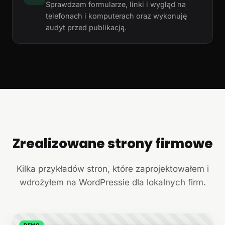
Sprawdzam formularze, linki i wygląd na
telefonach i komputerach oraz wykonuję
audyt przed publikacją.
Zrealizowane strony firmowe
+
Kilka przykładów stron, które zaprojektowałem i
wdrożyłem na WordPressie dla lokalnych firm.
DEMO