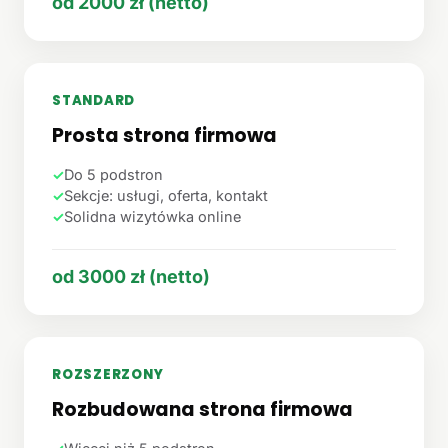
od 2000 zł (netto)
STANDARD
Prosta strona firmowa
✓
Do 5 podstron
✓
Sekcje: usługi, oferta, kontakt
✓
Solidna wizytówka online
od 3000 zł (netto)
ROZSZERZONY
Rozbudowana strona firmowa