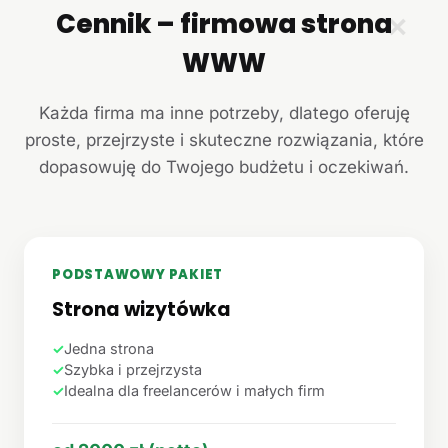
Cennik – firmowa strona
✕
WWW
Każda firma ma inne potrzeby, dlatego oferuję
proste, przejrzyste i skuteczne rozwiązania, które
dopasowuję do Twojego budżetu i oczekiwań.
PODSTAWOWY PAKIET
Strona wizytówka
✓
Jedna strona
✓
Szybka i przejrzysta
✓
Idealna dla freelancerów i małych firm