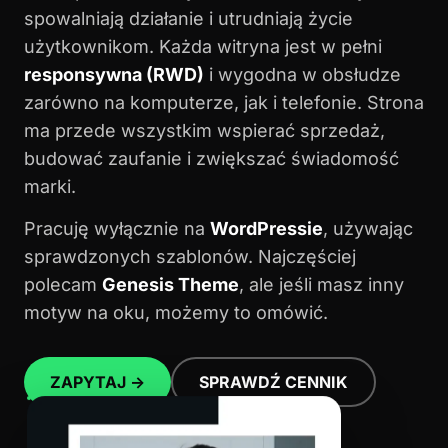
spowalniają działanie i utrudniają życie
użytkownikom. Każda witryna jest w pełni
responsywna (RWD)
i wygodna w obsłudze
zarówno na komputerze, jak i telefonie. Strona
ma przede wszystkim wspierać sprzedaż,
budować zaufanie i zwiększać świadomość
marki.
Pracuję wyłącznie na
WordPressie
, używając
sprawdzonych szablonów. Najczęściej
polecam
Genesis Theme
, ale jeśli masz inny
motyw na oku, możemy to omówić.
ZAPYTAJ →
SPRAWDŹ CENNIK