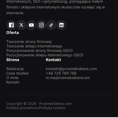
internetowych, SEO i optymalizacją, pomagająca małym
firmom i sklepom internetowym skutecznie rozwijać się w
internecie.
Oferta
Tworzenie strony firmowej
Tworzenie sklepu internetowego
Pozycjonowanie strony firmowej (SEO)
Pozycjonowanie sklepu internetowego (SEO)
Strona
Kontakt
Realizacje
kontakt@przemeksibera.com
Case studies
+48 729 789 786
O mnie
m.me/przemeksiberacom
Kontakt
Copyright © 2026 · PrzemekSibera.com
Polityka prywatności
Polityka cookies