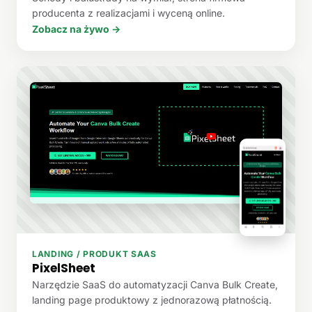
producenta z realizacjami i wyceną online.
Zobacz na żywo →
LANDING / PRODUKT SAAS
PixelSheet
Narzędzie SaaS do automatyzacji Canva Bulk Create,
landing page produktowy z jednorazową płatnością.