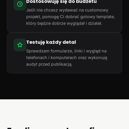
Dostosowuję się do budżetu
Jeśli nie chcesz wydawać na customowy
projekt, pomogę Ci dobrać gotowy template,
który będzie dobrze wyglądał i działał.
Testuję każdy detal
Sprawdzam formularze, linki i wygląd na
telefonach i komputerach oraz wykonuję
audyt przed publikacją.