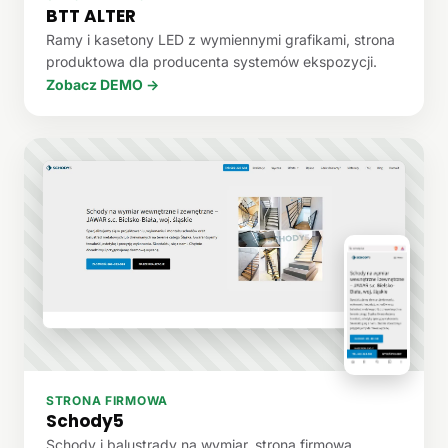
BTT ALTER
Ramy i kasetony LED z wymiennymi grafikami, strona
produktowa dla producenta systemów ekspozycji.
Zobacz DEMO →
STRONA FIRMOWA
Schody5
Schody i balustrady na wymiar, strona firmowa