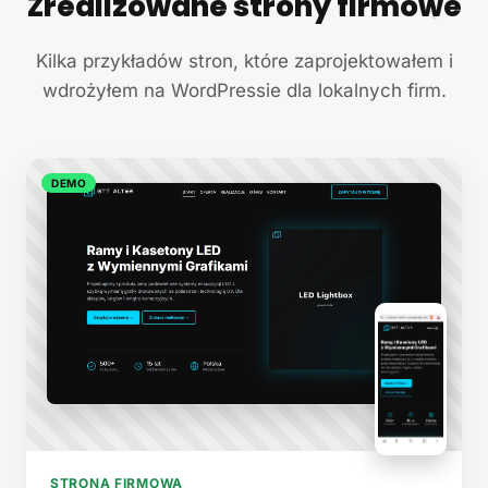
Zrealizowane strony firmowe
+
Kilka przykładów stron, które zaprojektowałem i
wdrożyłem na WordPressie dla lokalnych firm.
DEMO
STRONA FIRMOWA