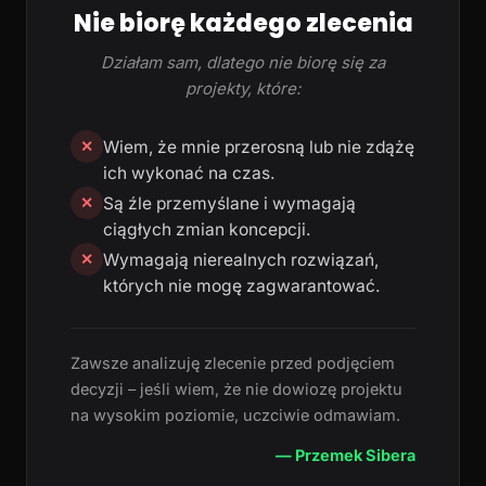
Nie biorę każdego zlecenia
Działam sam, dlatego nie biorę się za
projekty, które:
Wiem, że mnie przerosną lub nie zdążę
✕
ich wykonać na czas.
Są źle przemyślane i wymagają
✕
ciągłych zmian koncepcji.
Wymagają nierealnych rozwiązań,
✕
których nie mogę zagwarantować.
Zawsze analizuję zlecenie przed podjęciem
decyzji – jeśli wiem, że nie dowiozę projektu
na wysokim poziomie, uczciwie odmawiam.
— Przemek Sibera