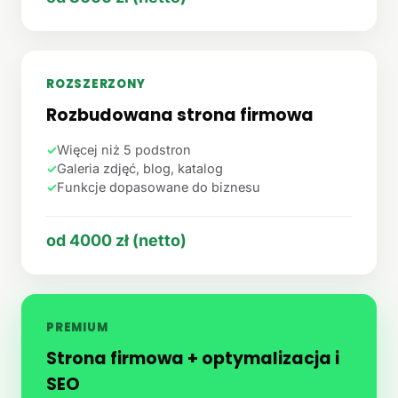
ROZSZERZONY
Rozbudowana strona firmowa
✓
Więcej niż 5 podstron
✓
Galeria zdjęć, blog, katalog
✓
Funkcje dopasowane do biznesu
od 4000 zł (netto)
PREMIUM
Strona firmowa + optymalizacja i
SEO