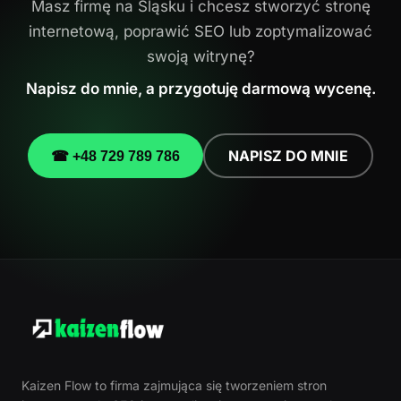
Masz firmę na Śląsku i chcesz stworzyć stronę
internetową, poprawić SEO lub zoptymalizować
swoją witrynę?
Napisz do mnie, a przygotuję darmową wycenę.
NAPISZ DO MNIE
☎ +48 729 789 786
Kaizen Flow to firma zajmująca się tworzeniem stron