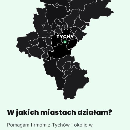
W jakich miastach działam?
Pomagam firmom z Tychów i okolic w