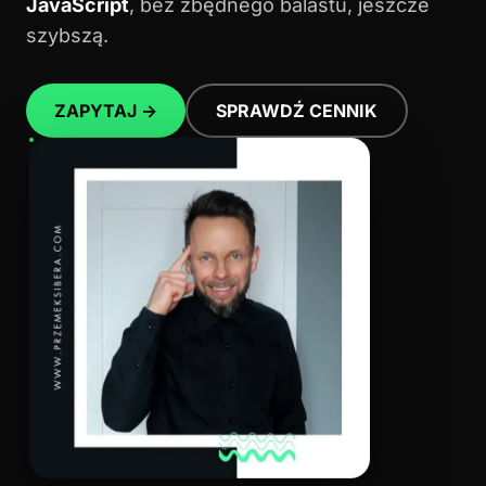
JavaScript
, bez zbędnego balastu, jeszcze
szybszą.
ZAPYTAJ →
SPRAWDŹ CENNIK