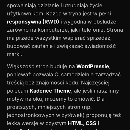
spowalniają działanie i utrudniają życie
użytkownikom. Każda witryna jest w pełni
responsywna (RWD)
i wygodna w obsłudze
zarówno na komputerze, jak i telefonie. Strona
ma przede wszystkim wspierać sprzedaż,
budować zaufanie i zwiększać świadomość
marki.
Większość stron buduję na
WordPressie
,
ponieważ pozwala Ci samodzielnie zarządzać
treścią bez znajomości kodu. Najczęściej
polecam
Kadence Theme
, ale jeśli masz inny
motyw na oku, możemy to omówić. Dla
prostszych, mniejszych stron (np.
jednostronicowych wizytówek) proponuję też
lekką wersję w czystym
HTML, CSS i