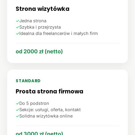
Strona wizytówka
✓
Jedna strona
✓
Szybka i przejrzysta
✓
Idealna dla freelancerów i małych firm
od 2000 zł (netto)
STANDARD
Prosta strona firmowa
✓
Do 5 podstron
✓
Sekcje: usługi, oferta, kontakt
✓
Solidna wizytówka online
od 3000 zł (netto)