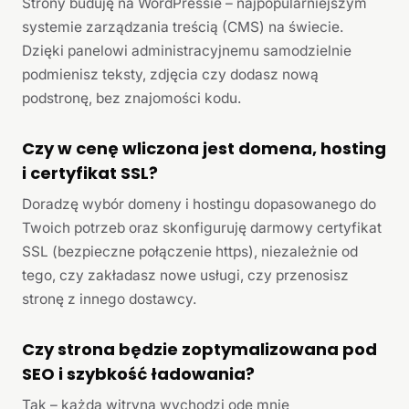
Strony buduję na WordPressie – najpopularniejszym
systemie zarządzania treścią (CMS) na świecie.
Dzięki panelowi administracyjnemu samodzielnie
podmienisz teksty, zdjęcia czy dodasz nową
podstronę, bez znajomości kodu.
Czy w cenę wliczona jest domena, hosting
i certyfikat SSL?
Doradzę wybór domeny i hostingu dopasowanego do
Twoich potrzeb oraz skonfiguruję darmowy certyfikat
SSL (bezpieczne połączenie https), niezależnie od
tego, czy zakładasz nowe usługi, czy przenosisz
stronę z innego dostawcy.
Czy strona będzie zoptymalizowana pod
SEO i szybkość ładowania?
Tak – każda witryna wychodzi ode mnie