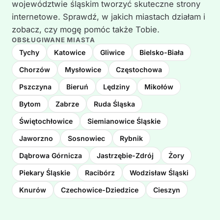
województwie śląskim tworzyć skuteczne strony
internetowe. Sprawdź, w jakich miastach działam i
zobacz, czy mogę pomóc także Tobie.
OBSŁUGIWANE MIASTA
Tychy
Katowice
Gliwice
Bielsko-Biała
Chorzów
Mysłowice
Częstochowa
Pszczyna
Bieruń
Lędziny
Mikołów
Bytom
Zabrze
Ruda Śląska
Świętochłowice
Siemianowice Śląskie
Jaworzno
Sosnowiec
Rybnik
Dąbrowa Górnicza
Jastrzębie-Zdrój
Żory
Piekary Śląskie
Racibórz
Wodzisław Śląski
Knurów
Czechowice-Dziedzice
Cieszyn