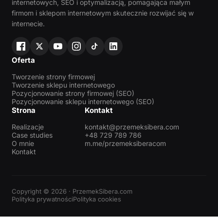
internetowych, SEO i optymalizacją, pomagająca małym
firmom i sklepom internetowym skutecznie rozwijać się w
internecie.
Oferta
Tworzenie strony firmowej
Tworzenie sklepu internetowego
Pozycjonowanie strony firmowej (SEO)
Pozycjonowanie sklepu internetowego (SEO)
Strona
Kontakt
Realizacje
kontakt@przemeksibera.com
Case studies
+48 729 789 786
O mnie
m.me/przemeksiberacom
Kontakt
Copyright © 2026 · PrzemekSibera.com
Polityka prywatności
Polityka cookies