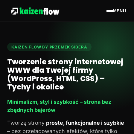
MENU
KAIZEN FLOW BY PRZEMEK SIBERA
Tworzenie strony internetowej
WWW dla Twojej firmy
(WordPress, HTML, CSS) –
Tychy i okolice
Minimalizm, styl i szybkość – strona bez
zbędnych bajerów
Tworzę strony
proste, funkcjonalne i szybkie
– bez przeładowanych efektów, które tylko