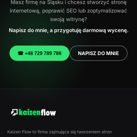
Masz firmę na Śląsku i chcesz stworzyć stronę
internetową, poprawić SEO lub zoptymalizować
swoją witrynę?
Napisz do mnie, a przygotuję darmową wycenę.
NAPISZ DO MNIE
☎ +48 729 789 786
Kaizen Flow to firma zajmująca się tworzeniem stron