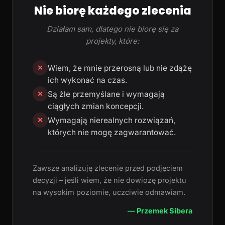
Nie biorę każdego zlecenia
Działam sam, dlatego nie biorę się za
projekty, które:
Wiem, że mnie przerosną lub nie zdążę
✕
ich wykonać na czas.
Są źle przemyślane i wymagają
✕
ciągłych zmian koncepcji.
Wymagają nierealnych rozwiązań,
✕
których nie mogę zagwarantować.
Zawsze analizuję zlecenie przed podjęciem
decyzji – jeśli wiem, że nie dowiozę projektu
na wysokim poziomie, uczciwie odmawiam.
— Przemek Sibera