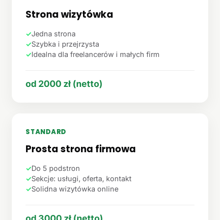
Strona wizytówka
✓
Jedna strona
✓
Szybka i przejrzysta
✓
Idealna dla freelancerów i małych firm
od 2000 zł (netto)
STANDARD
Prosta strona firmowa
✓
Do 5 podstron
✓
Sekcje: usługi, oferta, kontakt
✓
Solidna wizytówka online
od 3000 zł (netto)