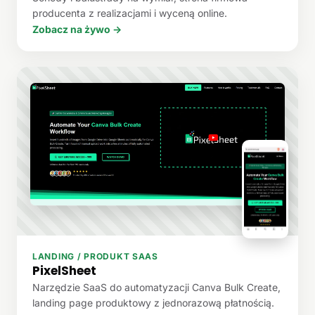
producenta z realizacjami i wyceną online.
Zobacz na żywo →
LANDING / PRODUKT SAAS
PixelSheet
Narzędzie SaaS do automatyzacji Canva Bulk Create,
landing page produktowy z jednorazową płatnością.