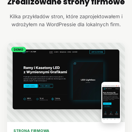
Zrealizowane strony firmowe
+
Kilka przykładów stron, które zaprojektowałem i
wdrożyłem na WordPressie dla lokalnych firm.
DEMO
STRONA FIRMOWA