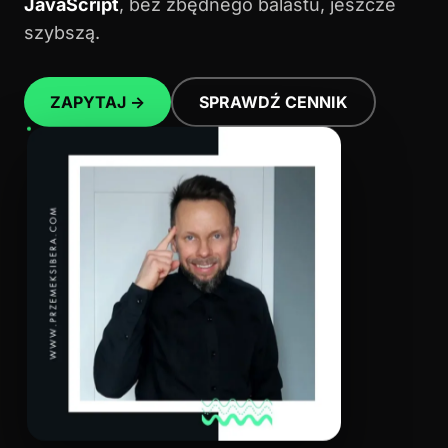
JavaScript
, bez zbędnego balastu, jeszcze
szybszą.
ZAPYTAJ →
SPRAWDŹ CENNIK