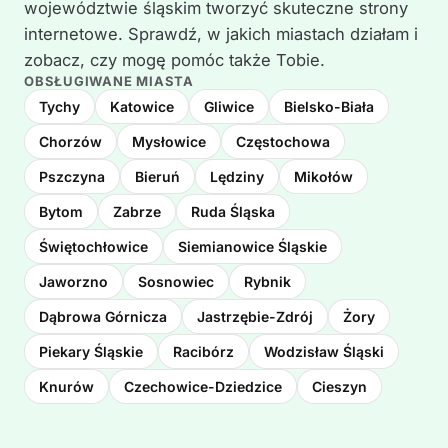
województwie śląskim tworzyć skuteczne strony
internetowe. Sprawdź, w jakich miastach działam i
zobacz, czy mogę pomóc także Tobie.
OBSŁUGIWANE MIASTA
Tychy
Katowice
Gliwice
Bielsko-Biała
Chorzów
Mysłowice
Częstochowa
Pszczyna
Bieruń
Lędziny
Mikołów
Bytom
Zabrze
Ruda Śląska
Świętochłowice
Siemianowice Śląskie
Jaworzno
Sosnowiec
Rybnik
Dąbrowa Górnicza
Jastrzębie-Zdrój
Żory
Piekary Śląskie
Racibórz
Wodzisław Śląski
Knurów
Czechowice-Dziedzice
Cieszyn