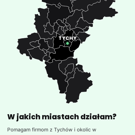
W jakich miastach działam?
Pomagam firmom z Tychów i okolic w