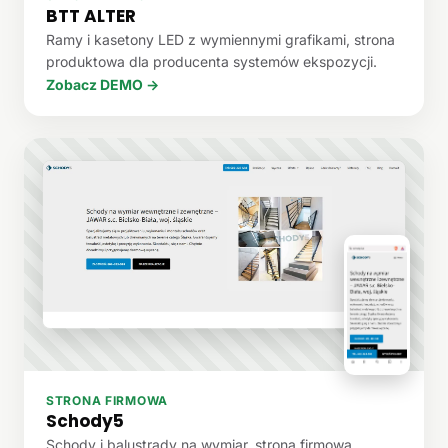
BTT ALTER
Ramy i kasetony LED z wymiennymi grafikami, strona
produktowa dla producenta systemów ekspozycji.
Zobacz DEMO →
STRONA FIRMOWA
Schody5
Schody i balustrady na wymiar, strona firmowa