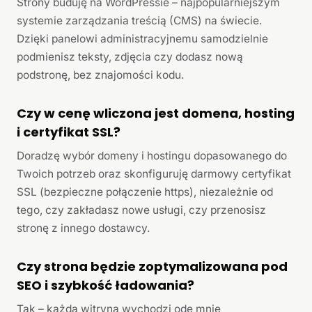
Strony buduję na WordPressie – najpopularniejszym
systemie zarządzania treścią (CMS) na świecie.
Dzięki panelowi administracyjnemu samodzielnie
podmienisz teksty, zdjęcia czy dodasz nową
podstronę, bez znajomości kodu.
Czy w cenę wliczona jest domena, hosting
i certyfikat SSL?
Doradzę wybór domeny i hostingu dopasowanego do
Twoich potrzeb oraz skonfiguruję darmowy certyfikat
SSL (bezpieczne połączenie https), niezależnie od
tego, czy zakładasz nowe usługi, czy przenosisz
stronę z innego dostawcy.
Czy strona będzie zoptymalizowana pod
SEO i szybkość ładowania?
Tak – każda witryna wychodzi ode mnie