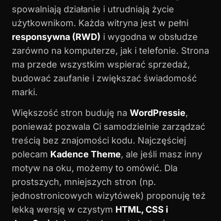
spowalniają działanie i utrudniają życie
użytkownikom. Każda witryna jest w pełni
responsywna (RWD)
i wygodna w obsłudze
zarówno na komputerze, jak i telefonie. Strona
ma przede wszystkim wspierać sprzedaż,
budować zaufanie i zwiększać świadomość
marki.
Większość stron buduję na
WordPressie
,
ponieważ pozwala Ci samodzielnie zarządzać
treścią bez znajomości kodu. Najczęściej
polecam
Kadence Theme
, ale jeśli masz inny
motyw na oku, możemy to omówić. Dla
prostszych, mniejszych stron (np.
jednostronicowych wizytówek) proponuję też
lekką wersję w czystym
HTML, CSS i