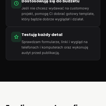
Dostosowuję się do budżetu
Jeśli nie chcesz wydawać na customowy
projekt, pomogę Ci dobrać gotowy template,
który będzie dobrze wyglądał i działał.
Testuję każdy detal
Sprawdzam formularze, linki i wygląd na
telefonach i komputerach oraz wykonuję
audyt przed publikacją.