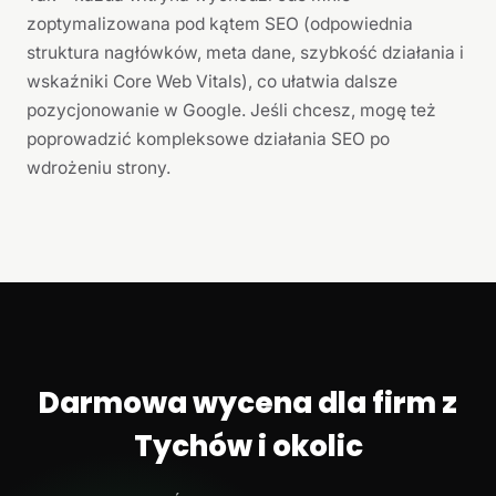
zoptymalizowana pod kątem SEO (odpowiednia
struktura nagłówków, meta dane, szybkość działania i
wskaźniki Core Web Vitals), co ułatwia dalsze
pozycjonowanie w Google. Jeśli chcesz, mogę też
poprowadzić kompleksowe działania SEO po
wdrożeniu strony.
Darmowa wycena dla firm z
Tychów i okolic