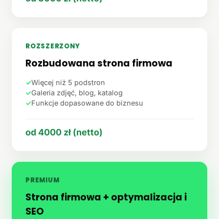
ROZSZERZONY
Rozbudowana strona firmowa
✓
Więcej niż 5 podstron
✓
Galeria zdjęć, blog, katalog
✓
Funkcje dopasowane do biznesu
od 4000 zł (netto)
PREMIUM
Strona firmowa + optymalizacja i
SEO