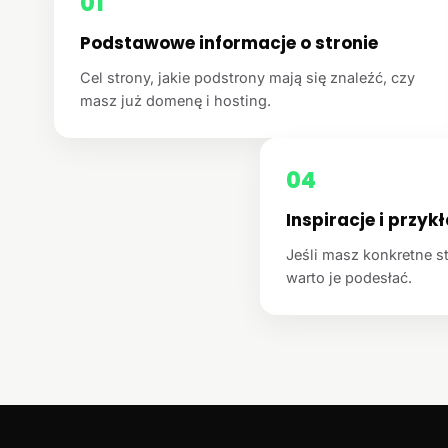
01
Podstawowe informacje o stronie
Cel strony, jakie podstrony mają się znaleźć, czy
masz już domenę i hosting.
04
Inspiracje i przyk
Jeśli masz konkretne st
warto je podesłać.