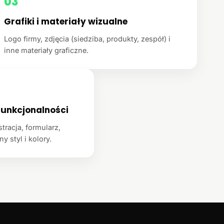
03
Grafiki i materiały wizualne
Logo firmy, zdjęcia (siedziba, produkty, zespół) i
inne materiały graficzne.
unkcjonalności
racja, formularz,
y styl i kolory.