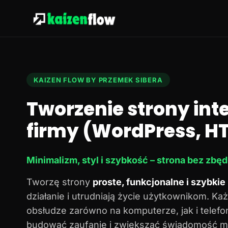
KAIZEN FLOW BY PRZEMEK SIBERA
Tworzenie strony in
firmy (WordPress, HT
Minimalizm, styl i szybkość – strona bez zbę
Tworzę strony
proste, funkcjonalne i szybkie
działanie i utrudniają życie użytkownikom. Każ
obsłudze zarówno na komputerze, jak i telef
budować zaufanie i zwiększać świadomość ma