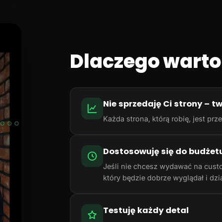
Dlaczego warto
Nie sprzedaję Ci strony – t
Każda strona, którą robię, jest p
Dostosowuję się do budżet
Jeśli nie chcesz wydawać na cust
który będzie dobrze wyglądał i dzia
Testuję każdy detal