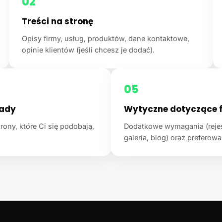
02
Treści na stronę
Opisy firmy, usług, produktów, dane kontaktowe,
opinie klientów (jeśli chcesz je dodać).
05
łady
Wytyczne dotyczące f
rony, które Ci się podobają,
Dodatkowe wymagania (rejest
galeria, blog) oraz preferowan