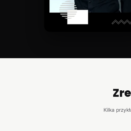
Zr
Kilka przyk