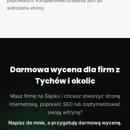
poprowadzić kompleksowe działania SEO po
wdrożeniu strony.
Darmowa wycena dla firm z
Tychów i okolic
Masz firmę na Śląsku i chcesz stworzyć stronę
internetową, poprawić SEO lub zoptymalizować
swoją witrynę?
Napisz do mnie, a przygotuję darmową wycenę.