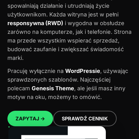
spowalniają działanie i utrudniają życie
użytkownikom. Każda witryna jest w pełni
responsywna (RWD)
i wygodna w obsłudze
zarówno na komputerze, jak i telefonie. Strona
ma przede wszystkim wspierać sprzedaż,
budować zaufanie i zwiększać świadomość
marki.
Pracuję wyłącznie na
WordPressie
, używając
sprawdzonych szablonów. Najczęściej
polecam
Genesis Theme
, ale jeśli masz inny
motyw na oku, możemy to omówić.
ZAPYTAJ →
SPRAWDŹ CENNIK