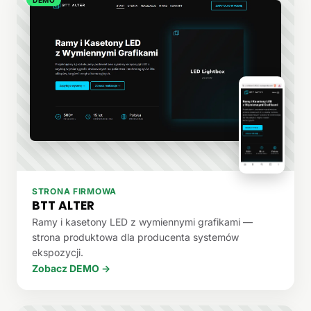
STRONA FIRMOWA
BTT ALTER
Ramy i kasetony LED z wymiennymi grafikami —
strona produktowa dla producenta systemów
ekspozycji.
Zobacz DEMO →