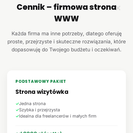
Cennik – firmowa strona
✕
WWW
Każda firma ma inne potrzeby, dlatego oferuję
proste, przejrzyste i skuteczne rozwiązania, które
dopasowuję do Twojego budżetu i oczekiwań.
PODSTAWOWY PAKIET
Strona wizytówka
✓
Jedna strona
✓
Szybka i przejrzysta
✓
Idealna dla freelancerów i małych firm