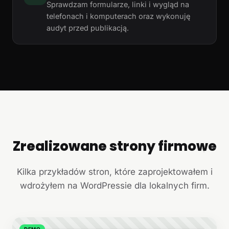
Sprawdzam formularze, linki i wygląd na
telefonach i komputerach oraz wykonuję
audyt przed publikacją.
Zrealizowane strony firmowe
+
Kilka przykładów stron, które zaprojektowałem i
wdrożyłem na WordPressie dla lokalnych firm.
DEMO