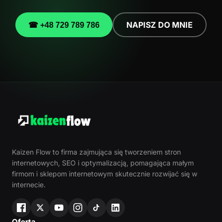
NAPISZ DO MNIE
☎ +48 729 789 786
Kaizen Flow to firma zajmująca się tworzeniem stron
internetowych, SEO i optymalizacją, pomagająca małym
firmom i sklepom internetowym skutecznie rozwijać się w
internecie.
Oferta