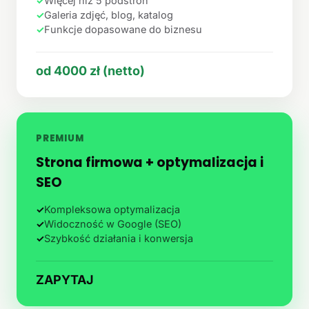
✓
Więcej niż 5 podstron
✓
Galeria zdjęć, blog, katalog
✓
Funkcje dopasowane do biznesu
od 4000 zł (netto)
PREMIUM
Strona firmowa + optymalizacja i
SEO
✓
Kompleksowa optymalizacja
✓
Widoczność w Google (SEO)
✓
Szybkość działania i konwersja
ZAPYTAJ