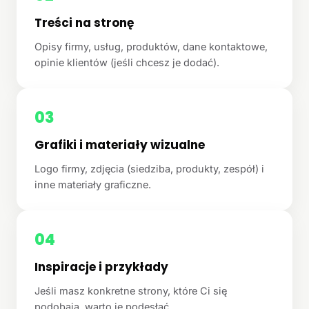
Treści na stronę
Opisy firmy, usług, produktów, dane kontaktowe,
opinie klientów (jeśli chcesz je dodać).
03
Grafiki i materiały wizualne
Logo firmy, zdjęcia (siedziba, produkty, zespół) i
inne materiały graficzne.
04
Inspiracje i przykłady
Jeśli masz konkretne strony, które Ci się
podobają, warto je podesłać.