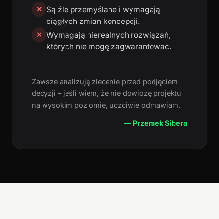
Są źle przemyślane i wymagają
✕
ciągłych zmian koncepcji.
Wymagają nierealnych rozwiązań,
✕
których nie mogę zagwarantować.
Zawsze analizuję zlecenie przed podjęciem
decyzji – jeśli wiem, że nie dowiozę projektu
na wysokim poziomie, uczciwie odmawiam.
— Przemek Sibera