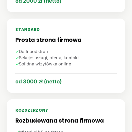
od 2000 zł (netto)
STANDARD
Prosta strona firmowa
✓
Do 5 podstron
✓
Sekcje: usługi, oferta, kontakt
✓
Solidna wizytówka online
od 3000 zł (netto)
ROZSZERZONY
Rozbudowana strona firmowa