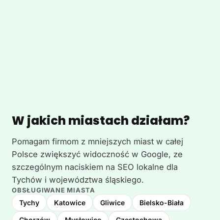
W jakich miastach działam?
Pomagam firmom z mniejszych miast w całej
Polsce zwiększyć widoczność w Google, ze
szczególnym naciskiem na SEO lokalne dla
Tychów i województwa śląskiego.
OBSŁUGIWANE MIASTA
Tychy
Katowice
Gliwice
Bielsko-Biała
Chorzów
Mysłowice
Częstochowa