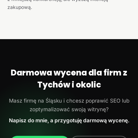
zakupową.
Darmowa wycena dla firm z
Tychów i okolic
Masz firmę na Śląsku i chcesz poprawić SEO lub
zoptymalizować swoją witrynę?
Napisz do mnie, a przygotuję darmową wycenę.