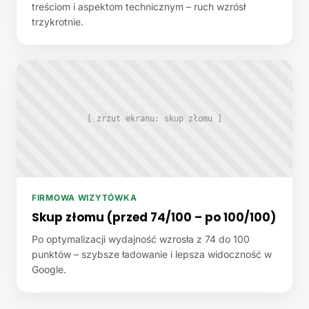
treściom i aspektom technicznym – ruch wzrósł
trzykrotnie.
[ zrzut ekranu: skup złomu ]
FIRMOWA WIZYTÓWKA
Skup złomu (przed 74/100 – po 100/100)
Po optymalizacji wydajność wzrosła z 74 do 100
punktów – szybsze ładowanie i lepsza widoczność w
Google.