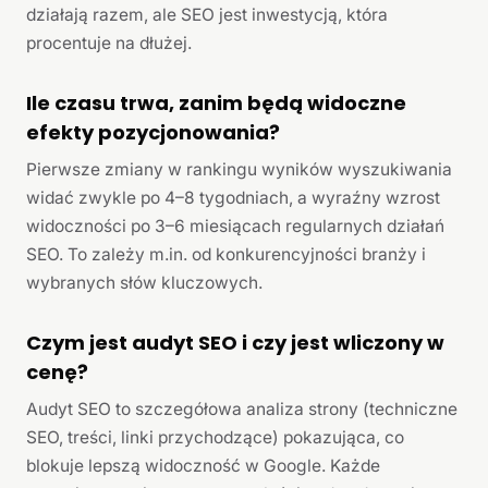
działają razem, ale SEO jest inwestycją, która
procentuje na dłużej.
Ile czasu trwa, zanim będą widoczne
efekty pozycjonowania?
Pierwsze zmiany w rankingu wyników wyszukiwania
widać zwykle po 4–8 tygodniach, a wyraźny wzrost
widoczności po 3–6 miesiącach regularnych działań
SEO. To zależy m.in. od konkurencyjności branży i
wybranych słów kluczowych.
Czym jest audyt SEO i czy jest wliczony w
cenę?
Audyt SEO to szczegółowa analiza strony (techniczne
SEO, treści, linki przychodzące) pokazująca, co
blokuje lepszą widoczność w Google. Każde