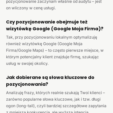
pozycjonowanie zaczynam właśnie od audytu – jest
on wliczony w cenę usługi.
Czy pozycjonowanie obejmuje też
wizytówkę Google (Google Moja Firma)?
Tak, przy pozycjonowaniu lokalnym optymalizuję
również wizytówkę Google (Google Moja
Firma/Google Maps) – to często pierwsze miejsce, w
którym potencjalny klient znajduje firmę, szukając
usług w swojej okolicy.
Jak dobierane są słowa kluczowe do
pozycjonowania?
Analizuję frazy, których realnie szukają Twoi klienci –
zarówno popularne słowa kluczowe, jak i tzw. długi
ogon (long-tail), czyli bardziej szczegółowe zapytania
z mniejszą konkurencją, ale wyższą intencją