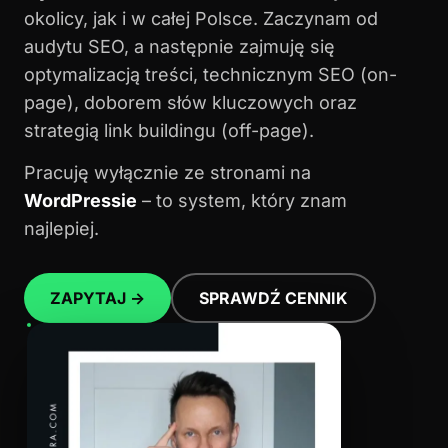
okolicy, jak i w całej Polsce. Zaczynam od
audytu SEO, a następnie zajmuję się
optymalizacją treści, technicznym SEO (on-
page), doborem słów kluczowych oraz
strategią link buildingu (off-page).
Pracuję wyłącznie ze stronami na
WordPressie
– to system, który znam
najlepiej.
ZAPYTAJ →
SPRAWDŹ CENNIK