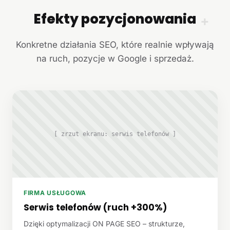
Efekty pozycjonowania
+
Konkretne działania SEO, które realnie wpływają
na ruch, pozycje w Google i sprzedaż.
[ zrzut ekranu: serwis telefonów ]
FIRMA USŁUGOWA
Serwis telefonów (ruch +300%)
Dzięki optymalizacji ON PAGE SEO – strukturze,