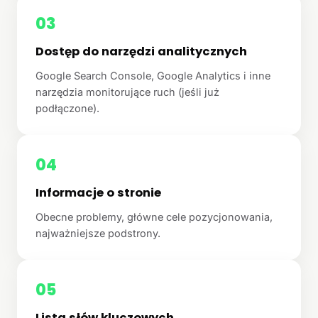
03
Dostęp do narzędzi analitycznych
Google Search Console, Google Analytics i inne
narzędzia monitorujące ruch (jeśli już
podłączone).
04
Informacje o stronie
Obecne problemy, główne cele pozycjonowania,
najważniejsze podstrony.
05
Lista słów kluczowych