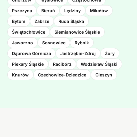
Pszczyna
Bieruń
Lędziny
Mikołów
Bytom
Zabrze
Ruda Śląska
Świętochłowice
Siemianowice Śląskie
Jaworzno
Sosnowiec
Rybnik
Dąbrowa Górnicza
Jastrzębie-Zdrój
Żory
Piekary Śląskie
Racibórz
Wodzisław Śląski
Knurów
Czechowice-Dziedzice
Cieszyn