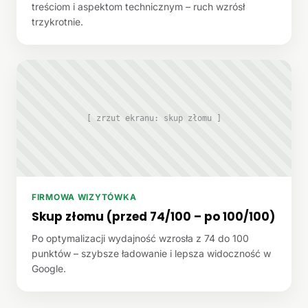
treściom i aspektom technicznym – ruch wzrósł
trzykrotnie.
[ zrzut ekranu: skup złomu ]
FIRMOWA WIZYTÓWKA
Skup złomu (przed 74/100 – po 100/100)
Po optymalizacji wydajność wzrosła z 74 do 100
punktów – szybsze ładowanie i lepsza widoczność w
Google.