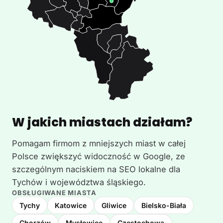
W jakich miastach działam?
Pomagam firmom z mniejszych miast w całej
Polsce zwiększyć widoczność w Google, ze
szczególnym naciskiem na SEO lokalne dla
Tychów i województwa śląskiego.
OBSŁUGIWANE MIASTA
Tychy
Katowice
Gliwice
Bielsko-Biała
Chorzów
Mysłowice
Częstochowa