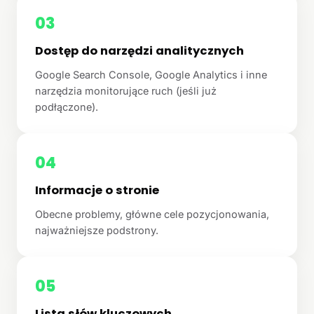
03
Dostęp do narzędzi analitycznych
Google Search Console, Google Analytics i inne
narzędzia monitorujące ruch (jeśli już
podłączone).
04
Informacje o stronie
Obecne problemy, główne cele pozycjonowania,
najważniejsze podstrony.
05
Lista słów kluczowych