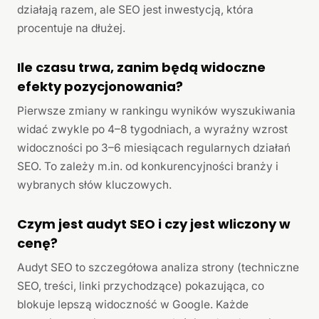
działają razem, ale SEO jest inwestycją, która
procentuje na dłużej.
Ile czasu trwa, zanim będą widoczne
efekty pozycjonowania?
Pierwsze zmiany w rankingu wyników wyszukiwania
widać zwykle po 4–8 tygodniach, a wyraźny wzrost
widoczności po 3–6 miesiącach regularnych działań
SEO. To zależy m.in. od konkurencyjności branży i
wybranych słów kluczowych.
Czym jest audyt SEO i czy jest wliczony w
cenę?
Audyt SEO to szczegółowa analiza strony (techniczne
SEO, treści, linki przychodzące) pokazująca, co
blokuje lepszą widoczność w Google. Każde