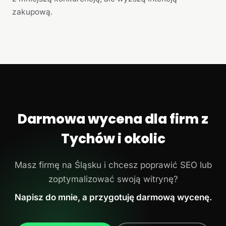
zakupową.
Darmowa wycena dla firm z
Tychów i okolic
Masz firmę na Śląsku i chcesz poprawić SEO lub
zoptymalizować swoją witrynę?
Napisz do mnie, a przygotuję darmową wycenę.