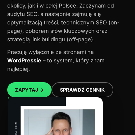
okolicy, jak i w całej Polsce. Zaczynam od
audytu SEO, a następnie zajmuję się
optymalizacją treści, technicznym SEO (on-
page), doborem słów kluczowych oraz
strategią link buildingu (off-page).
Pracuję wyłącznie ze stronami na
WordPressie
– to system, który znam
najlepiej.
ZAPYTAJ →
SPRAWDŹ CENNIK