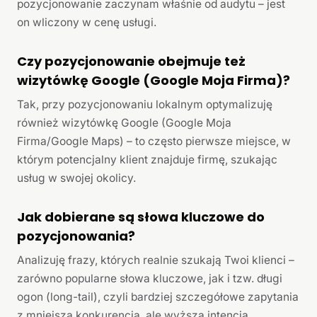
pozycjonowanie zaczynam właśnie od audytu – jest
on wliczony w cenę usługi.
Czy pozycjonowanie obejmuje też
wizytówkę Google (Google Moja Firma)?
Tak, przy pozycjonowaniu lokalnym optymalizuję
również wizytówkę Google (Google Moja
Firma/Google Maps) – to często pierwsze miejsce, w
którym potencjalny klient znajduje firmę, szukając
usług w swojej okolicy.
Jak dobierane są słowa kluczowe do
pozycjonowania?
Analizuję frazy, których realnie szukają Twoi klienci –
zarówno popularne słowa kluczowe, jak i tzw. długi
ogon (long-tail), czyli bardziej szczegółowe zapytania
z mniejszą konkurencją, ale wyższą intencją