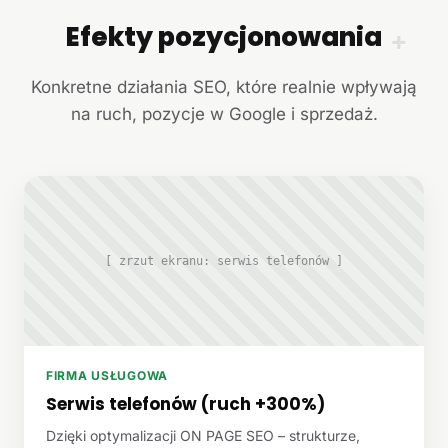
Efekty pozycjonowania
+
Konkretne działania SEO, które realnie wpływają
na ruch, pozycje w Google i sprzedaż.
[ zrzut ekranu: serwis telefonów ]
FIRMA USŁUGOWA
Serwis telefonów (ruch +300%)
Dzięki optymalizacji ON PAGE SEO – strukturze,