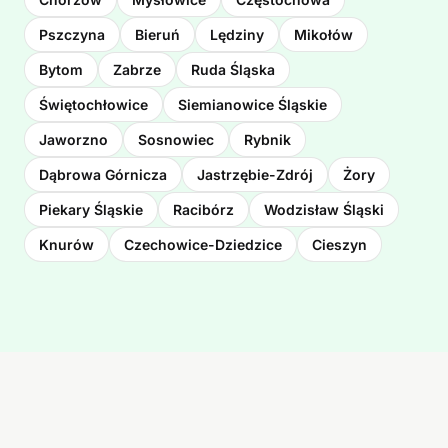
Pszczyna
Bieruń
Lędziny
Mikołów
Bytom
Zabrze
Ruda Śląska
Świętochłowice
Siemianowice Śląskie
Jaworzno
Sosnowiec
Rybnik
Dąbrowa Górnicza
Jastrzębie-Zdrój
Żory
Piekary Śląskie
Racibórz
Wodzisław Śląski
Knurów
Czechowice-Dziedzice
Cieszyn