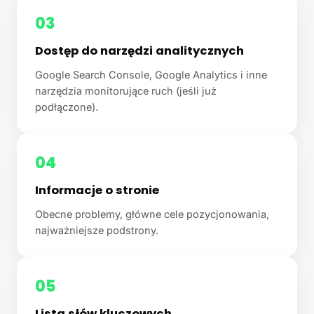
03
Dostęp do narzędzi analitycznych
Google Search Console, Google Analytics i inne
narzędzia monitorujące ruch (jeśli już
podłączone).
04
Informacje o stronie
Obecne problemy, główne cele pozycjonowania,
najważniejsze podstrony.
05
Lista słów kluczowych