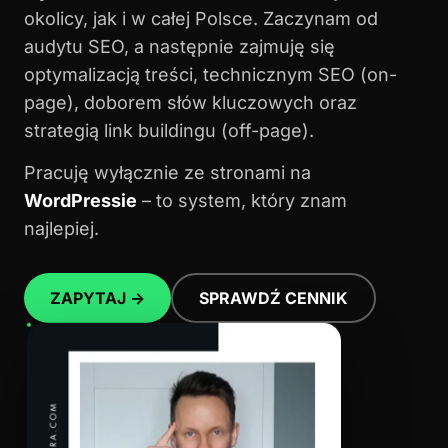
okolicy, jak i w całej Polsce. Zaczynam od
audytu SEO, a następnie zajmuję się
optymalizacją treści, technicznym SEO (on-
page), doborem słów kluczowych oraz
strategią link buildingu (off-page).
Pracuję wyłącznie ze stronami na
WordPressie
– to system, który znam
najlepiej.
ZAPYTAJ →
SPRAWDŹ CENNIK