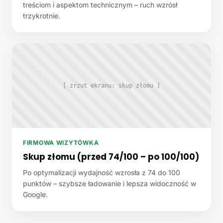
treściom i aspektom technicznym – ruch wzrósł
trzykrotnie.
[ zrzut ekranu: skup złomu ]
FIRMOWA WIZYTÓWKA
Skup złomu (przed 74/100 – po 100/100)
Po optymalizacji wydajność wzrosła z 74 do 100
punktów – szybsze ładowanie i lepsza widoczność w
Google.