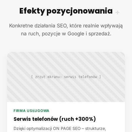
Efekty pozycjonowania
+
Konkretne działania SEO, które realnie wpływają
na ruch, pozycje w Google i sprzedaż.
[ zrzut ekranu: serwis telefonów ]
FIRMA USŁUGOWA
Serwis telefonów (ruch +300%)
Dzięki optymalizacji ON PAGE SEO – strukturze,