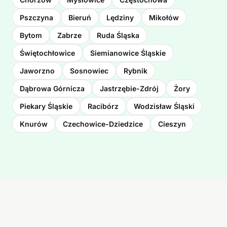
Pszczyna
Bieruń
Lędziny
Mikołów
Bytom
Zabrze
Ruda Śląska
Świętochłowice
Siemianowice Śląskie
Jaworzno
Sosnowiec
Rybnik
Dąbrowa Górnicza
Jastrzębie-Zdrój
Żory
Piekary Śląskie
Racibórz
Wodzisław Śląski
Knurów
Czechowice-Dziedzice
Cieszyn