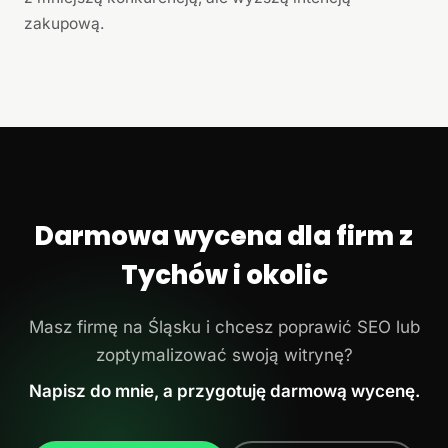
zakupową.
Darmowa wycena dla firm z
Tychów i okolic
Masz firmę na Śląsku i chcesz poprawić SEO lub
zoptymalizować swoją witrynę?
Napisz do mnie, a przygotuję darmową wycenę.