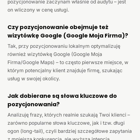
pozycjonowanie zaczynam właśnie od audytu – jest
on wliczony w cenę usługi.
Czy pozycjonowanie obejmuje też
wizytówkę Google (Google Moja Firma)?
Tak, przy pozycjonowaniu lokalnym optymalizuję
również wizytówkę Google (Google Moja
Firma/Google Maps) – to często pierwsze miejsce, w
którym potencjalny klient znajduje firmę, szukając
usług w swojej okolicy.
Jak dobierane są słowa kluczowe do
pozycjonowania?
Analizuję frazy, których realnie szukają Twoi klienci –
zarówno popularne słowa kluczowe, jak i tzw. długi
ogon (long-tail), czyli bardziej szczegółowe zapytania
z mniejszą konkurencją, ale wyższą intencją