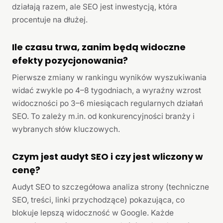
działają razem, ale SEO jest inwestycją, która
procentuje na dłużej.
Ile czasu trwa, zanim będą widoczne
efekty pozycjonowania?
Pierwsze zmiany w rankingu wyników wyszukiwania
widać zwykle po 4–8 tygodniach, a wyraźny wzrost
widoczności po 3–6 miesiącach regularnych działań
SEO. To zależy m.in. od konkurencyjności branży i
wybranych słów kluczowych.
Czym jest audyt SEO i czy jest wliczony w
cenę?
Audyt SEO to szczegółowa analiza strony (techniczne
SEO, treści, linki przychodzące) pokazująca, co
blokuje lepszą widoczność w Google. Każde