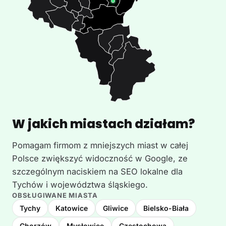
W jakich miastach działam?
Pomagam firmom z mniejszych miast w całej
Polsce zwiększyć widoczność w Google, ze
szczególnym naciskiem na SEO lokalne dla
Tychów i województwa śląskiego.
OBSŁUGIWANE MIASTA
Tychy
Katowice
Gliwice
Bielsko-Biała
Chorzów
Mysłowice
Częstochowa