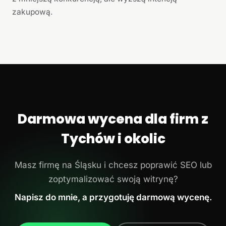
zakupową.
Darmowa wycena dla firm z
Tychów i okolic
Masz firmę na Śląsku i chcesz poprawić SEO lub
zoptymalizować swoją witrynę?
Napisz do mnie, a przygotuję darmową wycenę.