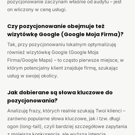
pozycjonowanie zaczynam właśnie od audytu – jest
on wliczony w cenę usługi.
Czy pozycjonowanie obejmuje też
wizytówkę Google (Google Moja Firma)?
Tak, przy pozycjonowaniu lokalnym optymalizuję
również wizytówkę Google (Google Moja
Firma/Google Maps) – to często pierwsze miejsce, w
którym potencjalny klient znajduje firmę, szukając
usług w swojej okolicy.
Jak dobierane są słowa kluczowe do
pozycjonowania?
Analizuję frazy, których realnie szukają Twoi klienci –
zarówno popularne słowa kluczowe, jak i tzw. długi
ogon (long-tail), czyli bardziej szczegółowe zapytania
z mniejszą konkurencją, ale wyższą intencją