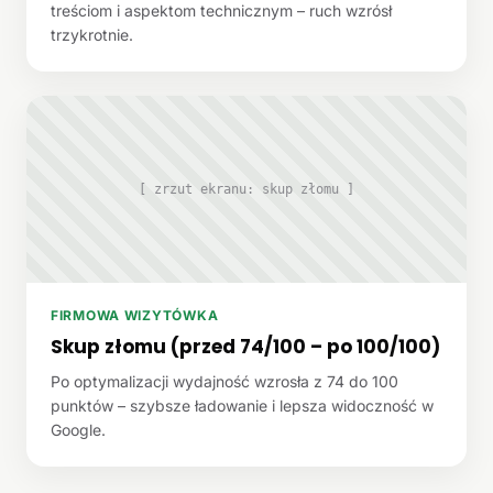
treściom i aspektom technicznym – ruch wzrósł
trzykrotnie.
[ zrzut ekranu: skup złomu ]
FIRMOWA WIZYTÓWKA
Skup złomu (przed 74/100 – po 100/100)
Po optymalizacji wydajność wzrosła z 74 do 100
punktów – szybsze ładowanie i lepsza widoczność w
Google.