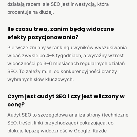
działają razem, ale SEO jest inwestycją, która
procentuje na dłużej.
Ile czasu trwa, zanim będą widoczne
efekty pozycjonowania?
Pierwsze zmiany w rankingu wyników wyszukiwania
widać zwykle po 4–8 tygodniach, a wyraźny wzrost
widoczności po 3–6 miesiącach regularnych działań
SEO. To zależy m.in. od konkurencyjności branży i
wybranych słów kluczowych.
Czym jest audyt SEO i czy jest wliczony w
cenę?
Audyt SEO to szczegółowa analiza strony (techniczne
SEO, treści, linki przychodzące) pokazująca, co
blokuje lepszą widoczność w Google. Każde