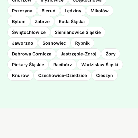
Pszczyna
Bieruń
Lędziny
Mikołów
Bytom
Zabrze
Ruda Śląska
Świętochłowice
Siemianowice Śląskie
Jaworzno
Sosnowiec
Rybnik
Dąbrowa Górnicza
Jastrzębie-Zdrój
Żory
Piekary Śląskie
Racibórz
Wodzisław Śląski
Knurów
Czechowice-Dziedzice
Cieszyn