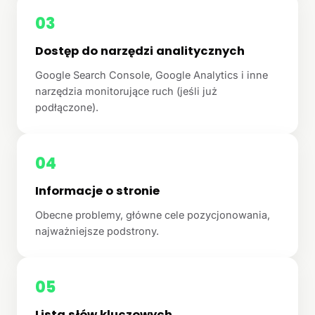
03
Dostęp do narzędzi analitycznych
Google Search Console, Google Analytics i inne
narzędzia monitorujące ruch (jeśli już
podłączone).
04
Informacje o stronie
Obecne problemy, główne cele pozycjonowania,
najważniejsze podstrony.
05
Lista słów kluczowych