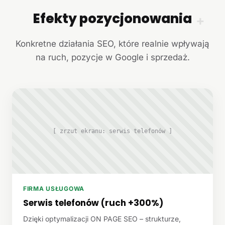
Efekty pozycjonowania
+
Konkretne działania SEO, które realnie wpływają
na ruch, pozycje w Google i sprzedaż.
[ zrzut ekranu: serwis telefonów ]
FIRMA USŁUGOWA
Serwis telefonów (ruch +300%)
Dzięki optymalizacji ON PAGE SEO – strukturze,