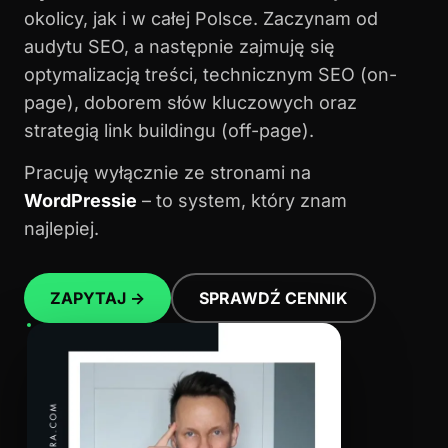
okolicy, jak i w całej Polsce. Zaczynam od
audytu SEO, a następnie zajmuję się
optymalizacją treści, technicznym SEO (on-
page), doborem słów kluczowych oraz
strategią link buildingu (off-page).
Pracuję wyłącznie ze stronami na
WordPressie
– to system, który znam
najlepiej.
ZAPYTAJ →
SPRAWDŹ CENNIK