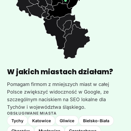
W jakich miastach działam?
Pomagam firmom z mniejszych miast w całej
Polsce zwiększyć widoczność w Google, ze
szczególnym naciskiem na SEO lokalne dla
Tychów i województwa śląskiego.
OBSŁUGIWANE MIASTA
Tychy
Katowice
Gliwice
Bielsko-Biała
Chorzów
Mysłowice
Częstochowa