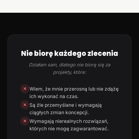
Nie biorę każdego zlecenia
Działam sam, dlatego nie biorę się za
projekty, które:
Wiem, że mnie przerosną lub nie zdążę
✕
ich wykonać na czas.
Są źle przemyślane i wymagają
✕
ciągłych zmian koncepcji.
Wymagają nierealnych rozwiązań,
✕
których nie mogę zagwarantować.