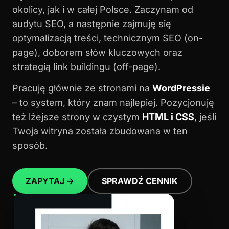
okolicy, jak i w całej Polsce. Zaczynam od
audytu SEO, a następnie zajmuję się
optymalizacją treści, technicznym SEO (on-
page), doborem słów kluczowych oraz
strategią link buildingu (off-page).
Pracuję głównie ze stronami na
WordPressie
– to system, który znam najlepiej. Pozycjonuję
też lżejsze strony w czystym
HTML i CSS
, jeśli
Twoja witryna została zbudowana w ten
sposób.
ZAPYTAJ →
SPRAWDŹ CENNIK