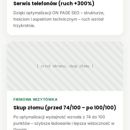
Serwis telefonów (ruch +300%)
Dzięki optymalizacji ON PAGE SEO – strukturze,
treściom i aspektom technicznym – ruch wzrósł
trzykrotnie.
[ zrzut ekranu: skup złomu ]
FIRMOWA WIZYTÓWKA
Skup złomu (przed 74/100 – po 100/100)
Po optymalizacji wydajność wzrosła z 74 do 100
punktów – szybsze ładowanie i lepsza widoczność w
Google.