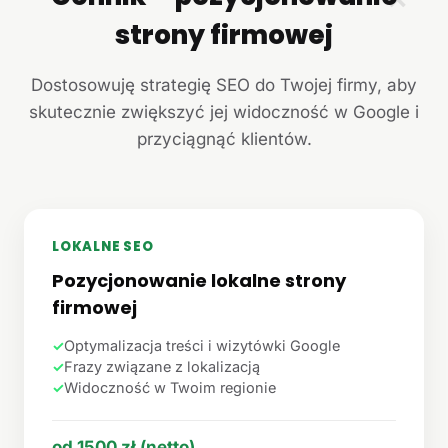
strony firmowej
Dostosowuję strategię SEO do Twojej firmy, aby
skutecznie zwiększyć jej widoczność w Google i
przyciągnąć klientów.
LOKALNE SEO
Pozycjonowanie lokalne strony
firmowej
✓
Optymalizacja treści i wizytówki Google
✓
Frazy związane z lokalizacją
✓
Widoczność w Twoim regionie
od 1500 zł (netto)