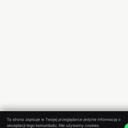
Ta strona zapisuje w Twojej przeglądarce jedynie informację o
akceptacji tego komunikatu. Nie używamy cookies