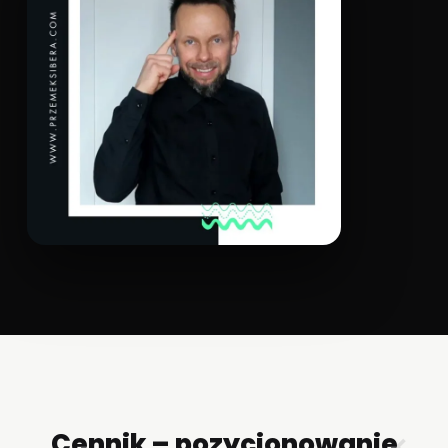
Cennik – pozycjonowanie
✕