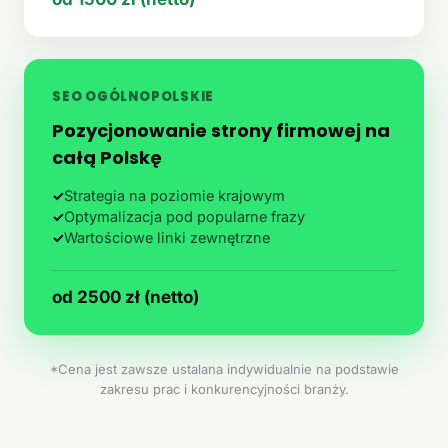
SEO OGÓLNOPOLSKIE
Pozycjonowanie strony firmowej na
całą Polskę
✓
Strategia na poziomie krajowym
✓
Optymalizacja pod popularne frazy
✓
Wartościowe linki zewnętrzne
od 2500 zł (netto)
*Cena jest zawsze ustalana indywidualnie na podstawie
zakresu prac i konkurencyjności branży.