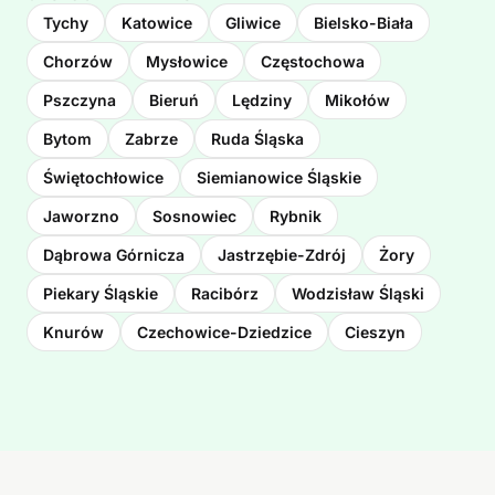
Tychy
Katowice
Gliwice
Bielsko-Biała
Chorzów
Mysłowice
Częstochowa
Pszczyna
Bieruń
Lędziny
Mikołów
Bytom
Zabrze
Ruda Śląska
Świętochłowice
Siemianowice Śląskie
Jaworzno
Sosnowiec
Rybnik
Dąbrowa Górnicza
Jastrzębie-Zdrój
Żory
Piekary Śląskie
Racibórz
Wodzisław Śląski
Knurów
Czechowice-Dziedzice
Cieszyn