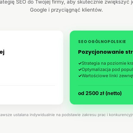
ategię SEO do Twojej firmy, aby skutecznie zwiększyć 
Google i przyciągnąć klientów.
SEO OGÓLNOPOLSKIE
ej
Pozycjonowanie str
✓
Strategia na poziomie k
✓
Optymalizacja pod popul
✓
Wartościowe linki zewnę
od 2500 zł (netto)
zawsze ustalana indywidualnie na podstawie zakresu prac i konkurencyjn