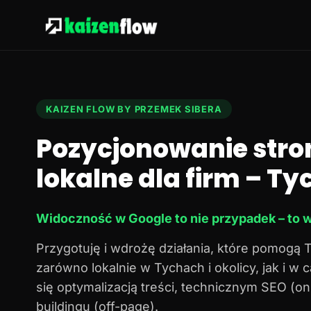
KAIZEN FLOW BY PRZEMEK SIBERA
Pozycjonowanie stro
lokalne dla firm – Tyc
Widoczność w Google to nie przypadek – to w
Przygotuję i wdrożę działania, które pomogą 
zarówno lokalnie w Tychach i okolicy, jak i w
się optymalizacją treści, technicznym SEO (o
buildingu (off-page).