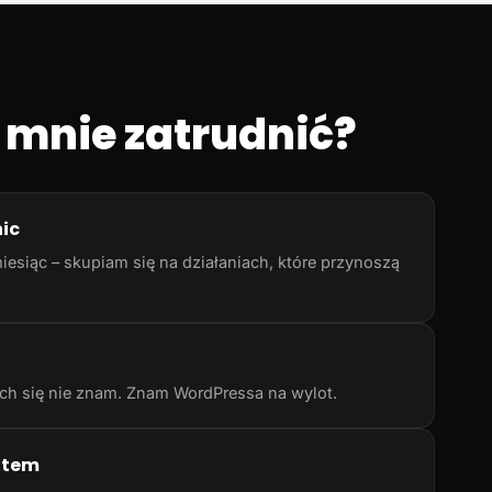
 mnie zatrudnić?
nic
iesiąc – skupiam się na działaniach, które przynoszą
rych się nie znam. Znam WordPressa na wylot.
atem