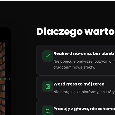
Dlaczego warto
Realne działania, bez obiet
Nie obiecuję pierwszej pozycji w m
długoterminowe efekty.
WordPress to mój teren
Nie biorę się za platformy, na któ
Pracuję z głową, nie schem