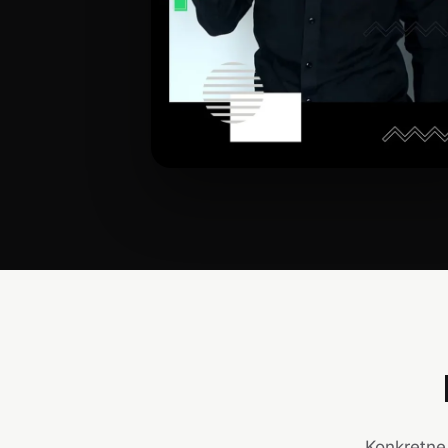
Konkretne 