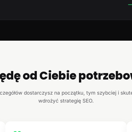
—
ędę od Ciebie potrzeb
czegółów dostarczysz na początku, tym szybciej i sku
wdrożyć strategię SEO.