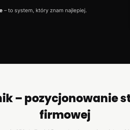
e
– to system, który znam najlepiej.
ik – pozycjonowanie s
firmowej