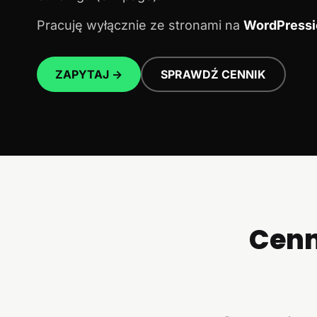
Pracuję wyłącznie ze stronami na
WordPressi
ZAPYTAJ →
SPRAWDŹ CENNIK
Cenn