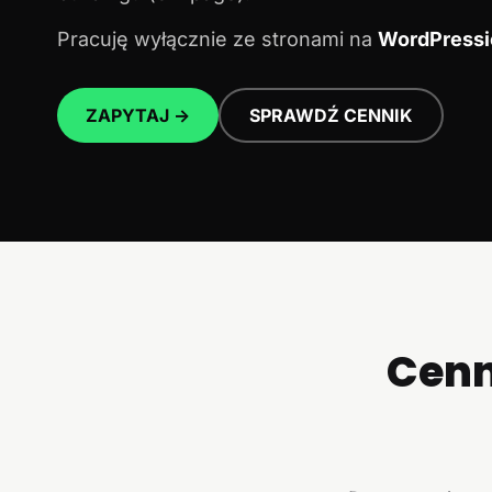
Pracuję wyłącznie ze stronami na
WordPressi
ZAPYTAJ →
SPRAWDŹ CENNIK
Cenn