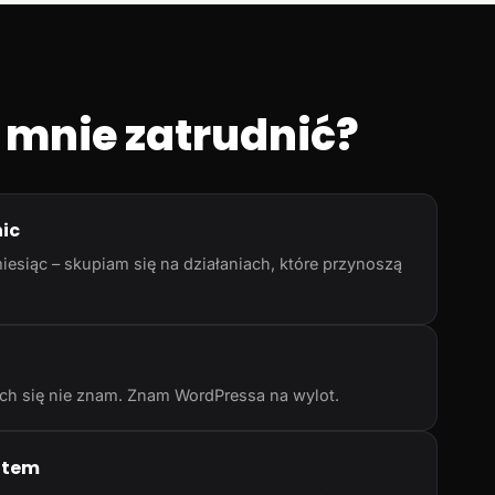
 mnie zatrudnić?
nic
iesiąc – skupiam się na działaniach, które przynoszą
rych się nie znam. Znam WordPressa na wylot.
atem