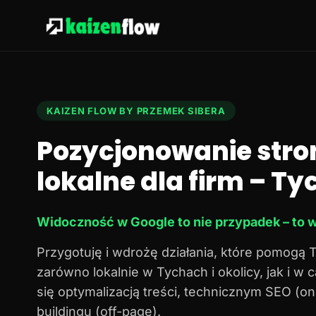
KAIZEN FLOW BY PRZEMEK SIBERA
Pozycjonowanie stro
lokalne dla firm – Tyc
Widoczność w Google to nie przypadek – to w
Przygotuję i wdrożę działania, które pomogą 
zarówno lokalnie w Tychach i okolicy, jak i w
się optymalizacją treści, technicznym SEO (o
buildingu (off-page).