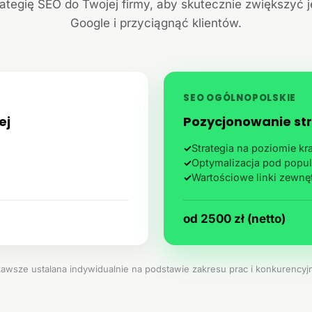
ategię SEO do Twojej firmy, aby skutecznie zwiększyć 
Google i przyciągnąć klientów.
SEO OGÓLNOPOLSKIE
ej
Pozycjonowanie str
✓
Strategia na poziomie k
✓
Optymalizacja pod popul
✓
Wartościowe linki zewnę
od 2500 zł (netto)
zawsze ustalana indywidualnie na podstawie zakresu prac i konkurencyjn