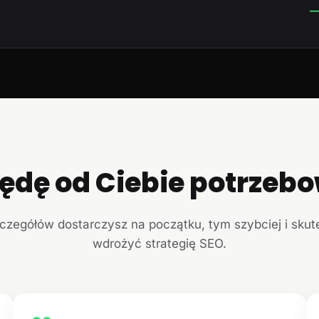
—
ędę od Ciebie potrzeb
czegółów dostarczysz na początku, tym szybciej i sku
wdrożyć strategię SEO.