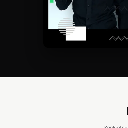
Konkretne 