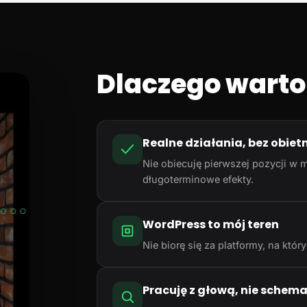
Dlaczego warto
Realne działania, bez obiet
Nie obiecuję pierwszej pozycji w m
długoterminowe efekty.
WordPress to mój teren
Nie biorę się za platformy, na któ
Pracuję z głową, nie schem