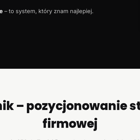
e
– to system, który znam najlepiej.
ik – pozycjonowanie s
firmowej