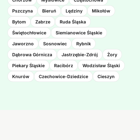
Pszczyna
Bieruń
Lędziny
Mikołów
Bytom
Zabrze
Ruda Śląska
Świętochłowice
Siemianowice Śląskie
Jaworzno
Sosnowiec
Rybnik
Dąbrowa Górnicza
Jastrzębie-Zdrój
Żory
Piekary Śląskie
Racibórz
Wodzisław Śląski
Knurów
Czechowice-Dziedzice
Cieszyn