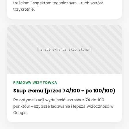
treściom i aspektom technicznym – ruch wzrósł
trzykrotnie.
[ zrzut ekranu: skup złomu ]
FIRMOWA WIZYTÓWKA
Skup złomu (przed 74/100 – po 100/100)
Po optymalizacji wydajność wzrosła z 74 do 100
punktów – szybsze ładowanie i lepsza widoczność w
Google.