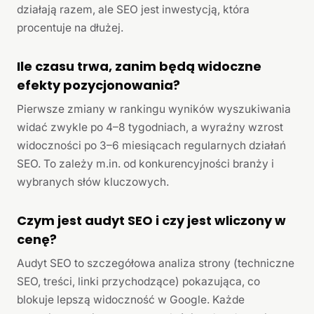
działają razem, ale SEO jest inwestycją, która
procentuje na dłużej.
Ile czasu trwa, zanim będą widoczne
efekty pozycjonowania?
Pierwsze zmiany w rankingu wyników wyszukiwania
widać zwykle po 4–8 tygodniach, a wyraźny wzrost
widoczności po 3–6 miesiącach regularnych działań
SEO. To zależy m.in. od konkurencyjności branży i
wybranych słów kluczowych.
Czym jest audyt SEO i czy jest wliczony w
cenę?
Audyt SEO to szczegółowa analiza strony (techniczne
SEO, treści, linki przychodzące) pokazująca, co
blokuje lepszą widoczność w Google. Każde