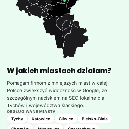
W jakich miastach działam?
Pomagam firmom z mniejszych miast w całej
Polsce zwiększyć widoczność w Google, ze
szczególnym naciskiem na SEO lokalne dla
Tychów i województwa śląskiego.
OBSŁUGIWANE MIASTA
Tychy
Katowice
Gliwice
Bielsko-Biała
Chorzów
Mysłowice
Częstochowa