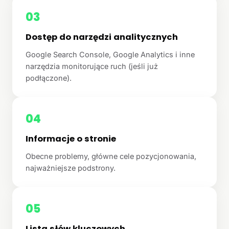
03
Dostęp do narzędzi analitycznych
Google Search Console, Google Analytics i inne
narzędzia monitorujące ruch (jeśli już
podłączone).
04
Informacje o stronie
Obecne problemy, główne cele pozycjonowania,
najważniejsze podstrony.
05
Lista słów kluczowych