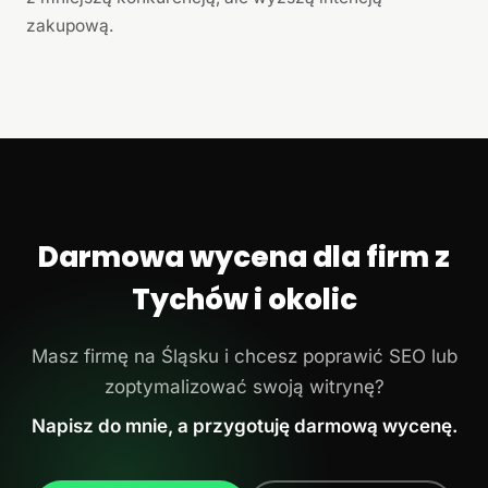
zakupową.
Darmowa wycena dla firm z
Tychów i okolic
Masz firmę na Śląsku i chcesz poprawić SEO lub
zoptymalizować swoją witrynę?
Napisz do mnie, a przygotuję darmową wycenę.