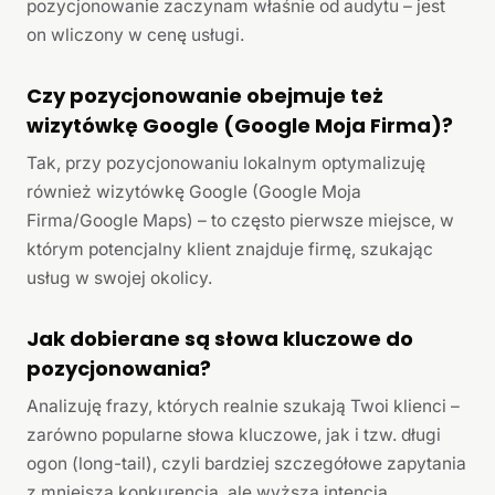
pozycjonowanie zaczynam właśnie od audytu – jest
on wliczony w cenę usługi.
Czy pozycjonowanie obejmuje też
wizytówkę Google (Google Moja Firma)?
Tak, przy pozycjonowaniu lokalnym optymalizuję
również wizytówkę Google (Google Moja
Firma/Google Maps) – to często pierwsze miejsce, w
którym potencjalny klient znajduje firmę, szukając
usług w swojej okolicy.
Jak dobierane są słowa kluczowe do
pozycjonowania?
Analizuję frazy, których realnie szukają Twoi klienci –
zarówno popularne słowa kluczowe, jak i tzw. długi
ogon (long-tail), czyli bardziej szczegółowe zapytania
z mniejszą konkurencją, ale wyższą intencją