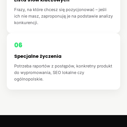
Frazy, na które chcesz się pozycjonować – jeśli
ich nie masz, zaproponuję je na podstawie analizy
konkurencji.
06
Specjalne życzenia
Potrzeba raportów z postępów, konkretny produkt
do wypromowania, SEO lokalne czy
ogólnopolskie.