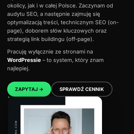
okolicy, jak i w całej Polsce. Zaczynam od
audytu SEO, a następnie zajmuję się
optymalizacją treści, technicznym SEO (on-
page), doborem słów kluczowych oraz
strategią link buildingu (off-page).
Pracuję wyłącznie ze stronami na
WordPressie
– to system, który znam
najlepiej.
ZAPYTAJ →
SPRAWDŹ CENNIK