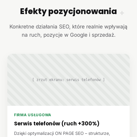
Efekty pozycjonowania
+
Konkretne działania SEO, które realnie wpływają
na ruch, pozycje w Google i sprzedaż.
[ zrzut ekranu: serwis telefonów ]
FIRMA USŁUGOWA
Serwis telefonów (ruch +300%)
Dzięki optymalizacji ON PAGE SEO – strukturze,