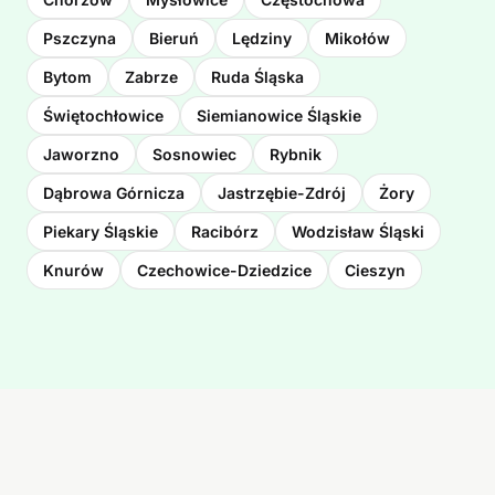
Pszczyna
Bieruń
Lędziny
Mikołów
Bytom
Zabrze
Ruda Śląska
Świętochłowice
Siemianowice Śląskie
Jaworzno
Sosnowiec
Rybnik
Dąbrowa Górnicza
Jastrzębie-Zdrój
Żory
Piekary Śląskie
Racibórz
Wodzisław Śląski
Knurów
Czechowice-Dziedzice
Cieszyn