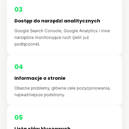
03
Dostęp do narzędzi analitycznych
Google Search Console, Google Analytics i inne
narzędzia monitorujące ruch (jeśli już
podłączone).
04
Informacje o stronie
Obecne problemy, główne cele pozycjonowania,
najważniejsze podstrony.
05
Lista słów kluczowych