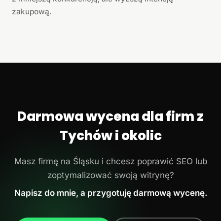
zakupową.
Darmowa wycena dla firm z
Tychów i okolic
Masz firmę na Śląsku i chcesz poprawić SEO lub
zoptymalizować swoją witrynę?
Napisz do mnie, a przygotuję darmową wycenę.