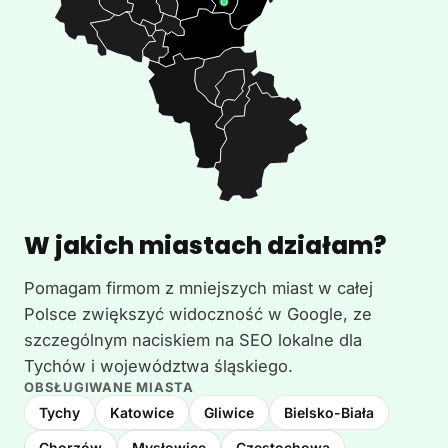
W jakich miastach działam?
Pomagam firmom z mniejszych miast w całej
Polsce zwiększyć widoczność w Google, ze
szczególnym naciskiem na SEO lokalne dla
Tychów i województwa śląskiego.
OBSŁUGIWANE MIASTA
Tychy
Katowice
Gliwice
Bielsko-Biała
Chorzów
Mysłowice
Częstochowa