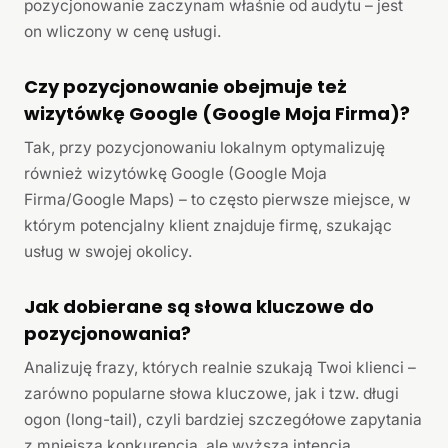
pozycjonowanie zaczynam właśnie od audytu – jest
on wliczony w cenę usługi.
Czy pozycjonowanie obejmuje też
wizytówkę Google (Google Moja Firma)?
Tak, przy pozycjonowaniu lokalnym optymalizuję
również wizytówkę Google (Google Moja
Firma/Google Maps) – to często pierwsze miejsce, w
którym potencjalny klient znajduje firmę, szukając
usług w swojej okolicy.
Jak dobierane są słowa kluczowe do
pozycjonowania?
Analizuję frazy, których realnie szukają Twoi klienci –
zarówno popularne słowa kluczowe, jak i tzw. długi
ogon (long-tail), czyli bardziej szczegółowe zapytania
z mniejszą konkurencją, ale wyższą intencją