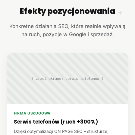
Efekty pozycjonowania
+
Konkretne działania SEO, które realnie wpływają
na ruch, pozycje w Google i sprzedaż.
[ zrzut ekranu: serwis telefonów ]
FIRMA USŁUGOWA
Serwis telefonów (ruch +300%)
Dzięki optymalizacji ON PAGE SEO – strukturze,