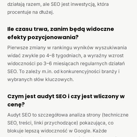
działają razem, ale SEO jest inwestycją, która
procentuje na dłużej.
Ile czasu trwa, zanim będą widoczne
efekty pozycjonowania?
Pierwsze zmiany w rankingu wyników wyszukiwania
widać zwykle po 4–8 tygodniach, a wyraźny wzrost
widoczności po 3–6 miesiącach regularnych działań
SEO. To zależy m.in. od konkurencyjności branży i
wybranych słów kluczowych.
Czym jest audyt SEO i czy jest wliczony w
cenę?
Audyt SEO to szczegółowa analiza strony (techniczne
SEO, treści, linki przychodzące) pokazująca, co
blokuje lepszą widoczność w Google. Każde