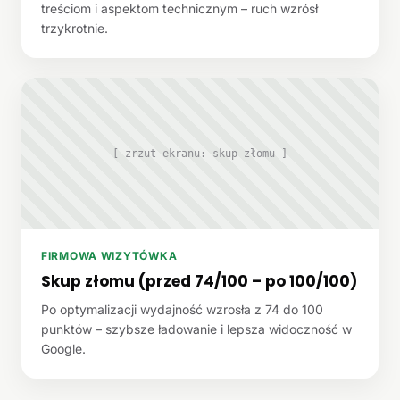
treściom i aspektom technicznym – ruch wzrósł
trzykrotnie.
[ zrzut ekranu: skup złomu ]
FIRMOWA WIZYTÓWKA
Skup złomu (przed 74/100 – po 100/100)
Po optymalizacji wydajność wzrosła z 74 do 100
punktów – szybsze ładowanie i lepsza widoczność w
Google.