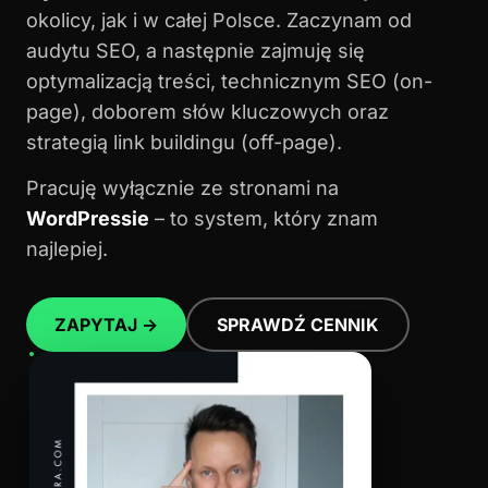
okolicy, jak i w całej Polsce. Zaczynam od
audytu SEO, a następnie zajmuję się
optymalizacją treści, technicznym SEO (on-
page), doborem słów kluczowych oraz
strategią link buildingu (off-page).
Pracuję wyłącznie ze stronami na
WordPressie
– to system, który znam
najlepiej.
ZAPYTAJ →
SPRAWDŹ CENNIK