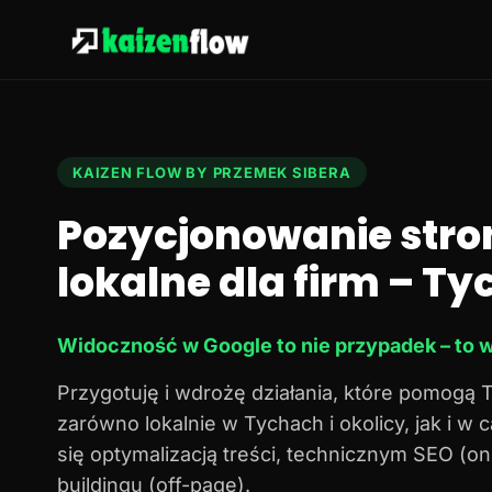
KAIZEN FLOW BY PRZEMEK SIBERA
Pozycjonowanie stro
lokalne dla firm – Tyc
Widoczność w Google to nie przypadek – to w
Przygotuję i wdrożę działania, które pomogą 
zarówno lokalnie w Tychach i okolicy, jak i w
się optymalizacją treści, technicznym SEO (o
buildingu (off-page).