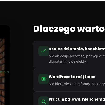
Dlaczego warto
Realne działania, bez obiet
Nie obiecuję pierwszej pozycji w m
długoterminowe efekty.
WordPress to mój teren
Nie biorę się za platformy, na któ
Pracuję z głową, nie schem