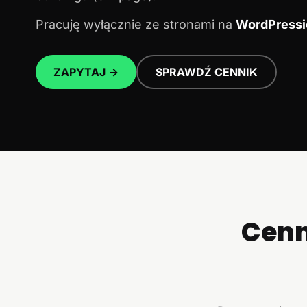
Pracuję wyłącznie ze stronami na
WordPressi
ZAPYTAJ →
SPRAWDŹ CENNIK
Cenn