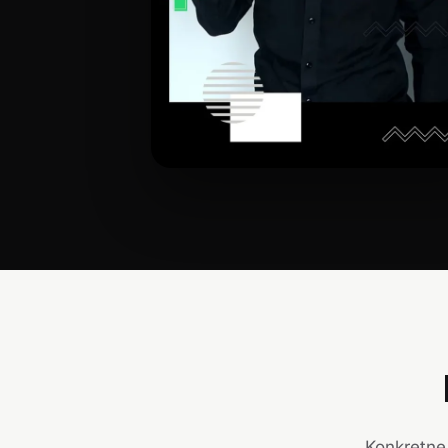
Konkretne 