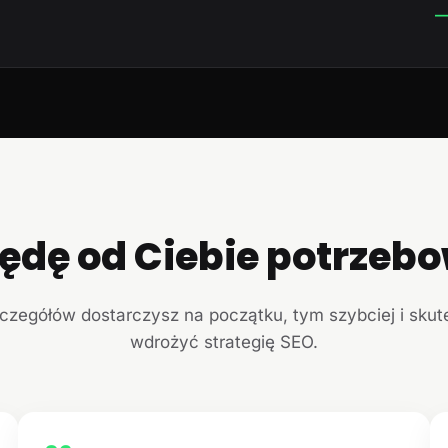
—
ędę od Ciebie potrzeb
czegółów dostarczysz na początku, tym szybciej i sku
wdrożyć strategię SEO.