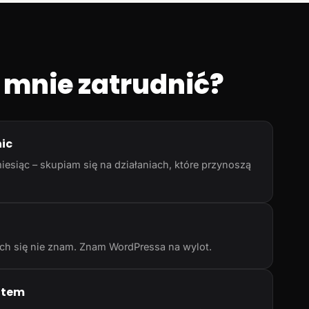
 mnie zatrudnić?
nic
iesiąc – skupiam się na działaniach, które przynoszą
rych się nie znam. Znam WordPressa na wylot.
atem