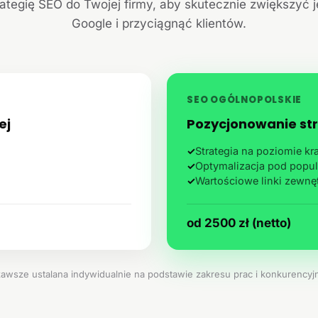
ategię SEO do Twojej firmy, aby skutecznie zwiększyć 
Google i przyciągnąć klientów.
SEO OGÓLNOPOLSKIE
ej
Pozycjonowanie str
✓
Strategia na poziomie k
✓
Optymalizacja pod popul
✓
Wartościowe linki zewnę
od 2500 zł (netto)
zawsze ustalana indywidualnie na podstawie zakresu prac i konkurencyjn