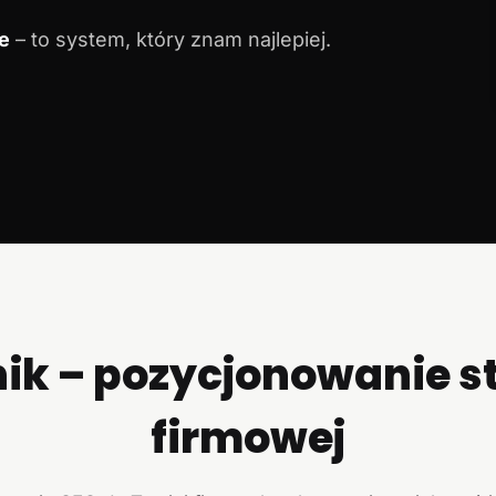
e
– to system, który znam najlepiej.
ik – pozycjonowanie s
firmowej