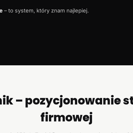
e
– to system, który znam najlepiej.
ik – pozycjonowanie s
firmowej