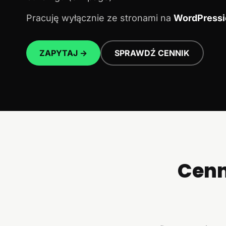
Pracuję wyłącznie ze stronami na
WordPressi
ZAPYTAJ →
SPRAWDŹ CENNIK
Cenn