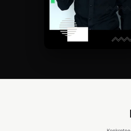
Konkretne 