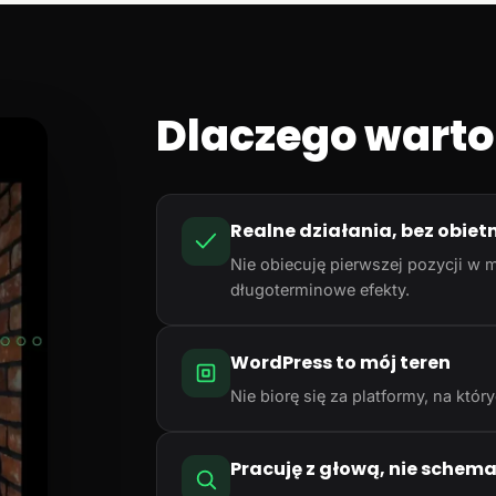
Dlaczego warto
Realne działania, bez obiet
Nie obiecuję pierwszej pozycji w m
długoterminowe efekty.
WordPress to mój teren
Nie biorę się za platformy, na któ
Pracuję z głową, nie schem