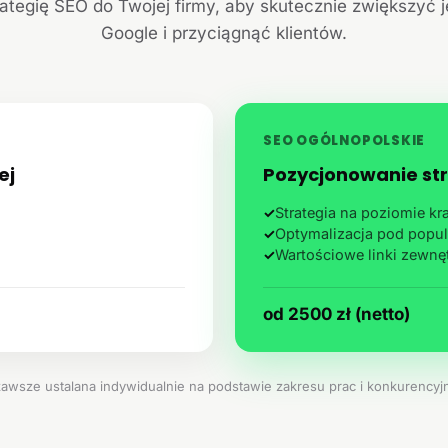
ategię SEO do Twojej firmy, aby skutecznie zwiększyć 
Google i przyciągnąć klientów.
SEO OGÓLNOPOLSKIE
ej
Pozycjonowanie str
✓
Strategia na poziomie k
✓
Optymalizacja pod popul
✓
Wartościowe linki zewnę
od 2500 zł (netto)
zawsze ustalana indywidualnie na podstawie zakresu prac i konkurencyjn