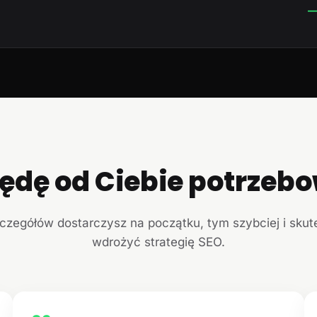
—
ędę od Ciebie potrzeb
czegółów dostarczysz na początku, tym szybciej i sku
wdrożyć strategię SEO.