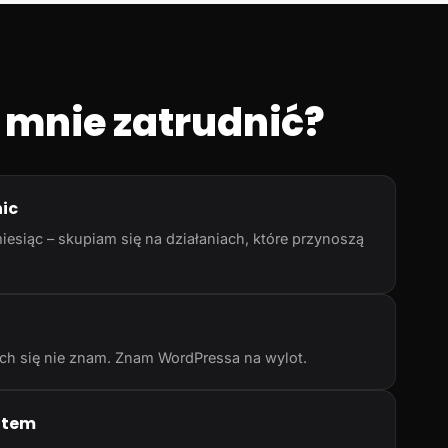
 mnie zatrudnić?
nic
iesiąc – skupiam się na działaniach, które przynoszą
rych się nie znam. Znam WordPressa na wylot.
atem