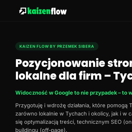
KAIZEN FLOW BY PRZEMEK SIBERA
Pozycjonowanie stro
lokalne dla firm – Tyc
Widoczność w Google to nie przypadek – to w
Przygotuję i wdrożę działania, które pomogą 
zarówno lokalnie w Tychach i okolicy, jak i w
się optymalizacją treści, technicznym SEO (o
buildingu (off-page).