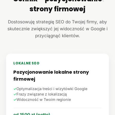
strony firmowej
Dostosowuję strategię SEO do Twojej firmy, aby
skutecznie zwiększyć jej widoczność w Google i
przyciągnąć klientów.
LOKALNE SEO
Pozycjonowanie lokalne strony
firmowej
✓
Optymalizacja treści i wizytówki Google
✓
Frazy związane z lokalizacją
✓
Widoczność w Twoim regionie
od 1500 zł (netto)