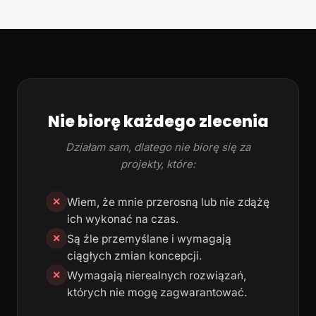
Nie biorę każdego zlecenia
Działam sam, dlatego nie biorę się za
projekty, które:
Wiem, że mnie przerosną lub nie zdążę
✕
ich wykonać na czas.
Są źle przemyślane i wymagają
✕
ciągłych zmian koncepcji.
Wymagają nierealnych rozwiązań,
✕
których nie mogę zagwarantować.