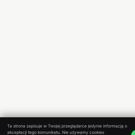
Ta strona zapisuje w Twojej przeglądarce jedynie informację o
akceptacji tego komunikatu. Nie używamy cookies