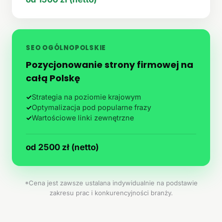
SEO OGÓLNOPOLSKIE
Pozycjonowanie strony firmowej na
całą Polskę
✓
Strategia na poziomie krajowym
✓
Optymalizacja pod popularne frazy
✓
Wartościowe linki zewnętrzne
od 2500 zł (netto)
*Cena jest zawsze ustalana indywidualnie na podstawie
zakresu prac i konkurencyjności branży.