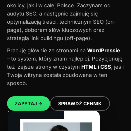
okolicy, jak i w całej Polsce. Zaczynam od
audytu SEO, a następnie zajmuję się
optymalizacją treści, technicznym SEO (on-
page), doborem słów kluczowych oraz
strategią link buildingu (off-page).
Pracuję głównie ze stronami na
WordPressie
– to system, który znam najlepiej. Pozycjonuję
też lżejsze strony w czystym
HTML i CSS
, jeśli
Twoja witryna została zbudowana w ten
sposób.
ZAPYTAJ →
SPRAWDŹ CENNIK