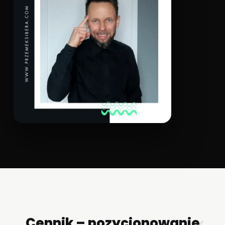
Cennik – pozycjonowanie
✕