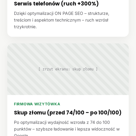
Serwis telefonów (ruch +300%)
Dzięki optymalizacji ON PAGE SEO – strukturze,
treściom i aspektom technicznym – ruch wzrósł
trzykrotnie.
[ zrzut ekranu: skup złomu ]
FIRMOWA WIZYTÓWKA
Skup złomu (przed 74/100 – po 100/100)
Po optymalizacji wydajność wzrosła z 74 do 100
punktów – szybsze ładowanie i lepsza widoczność w
Google.