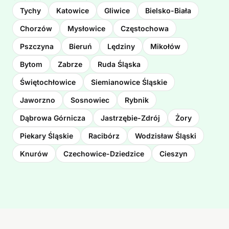
Tychy
Katowice
Gliwice
Bielsko-Biała
Chorzów
Mysłowice
Częstochowa
Pszczyna
Bieruń
Lędziny
Mikołów
Bytom
Zabrze
Ruda Śląska
Świętochłowice
Siemianowice Śląskie
Jaworzno
Sosnowiec
Rybnik
Dąbrowa Górnicza
Jastrzębie-Zdrój
Żory
Piekary Śląskie
Racibórz
Wodzisław Śląski
Knurów
Czechowice-Dziedzice
Cieszyn