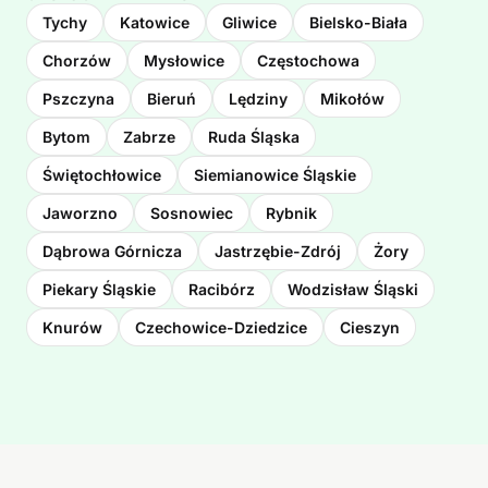
Tychy
Katowice
Gliwice
Bielsko-Biała
Chorzów
Mysłowice
Częstochowa
Pszczyna
Bieruń
Lędziny
Mikołów
Bytom
Zabrze
Ruda Śląska
Świętochłowice
Siemianowice Śląskie
Jaworzno
Sosnowiec
Rybnik
Dąbrowa Górnicza
Jastrzębie-Zdrój
Żory
Piekary Śląskie
Racibórz
Wodzisław Śląski
Knurów
Czechowice-Dziedzice
Cieszyn