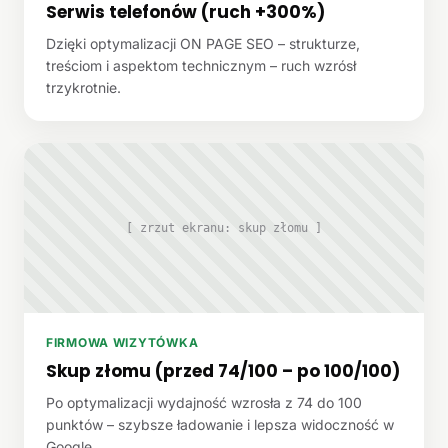
Serwis telefonów (ruch +300%)
Dzięki optymalizacji ON PAGE SEO – strukturze,
treściom i aspektom technicznym – ruch wzrósł
trzykrotnie.
[ zrzut ekranu: skup złomu ]
FIRMOWA WIZYTÓWKA
Skup złomu (przed 74/100 – po 100/100)
Po optymalizacji wydajność wzrosła z 74 do 100
punktów – szybsze ładowanie i lepsza widoczność w
Google.