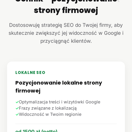
strony firmowej
Dostosowuję strategię SEO do Twojej firmy, aby
skutecznie zwiększyć jej widoczność w Google i
przyciągnąć klientów.
LOKALNE SEO
Pozycjonowanie lokalne strony
firmowej
✓
Optymalizacja treści i wizytówki Google
✓
Frazy związane z lokalizacją
✓
Widoczność w Twoim regionie
od 1500 zł (netto)