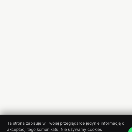
Ta strona zapisuje w Twojej przeglądarce jedynie informację o
akceptacji tego komunikatu. Nie używamy cookies