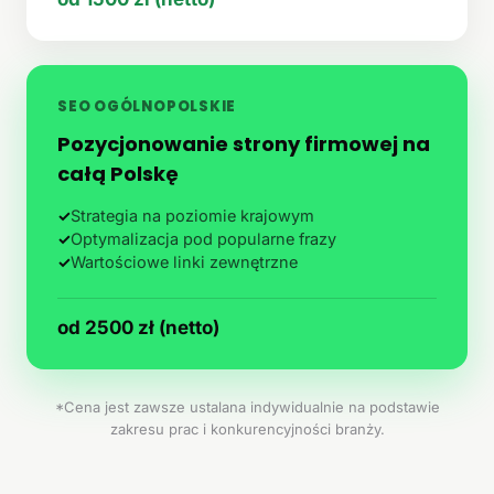
SEO OGÓLNOPOLSKIE
Pozycjonowanie strony firmowej na
całą Polskę
✓
Strategia na poziomie krajowym
✓
Optymalizacja pod popularne frazy
✓
Wartościowe linki zewnętrzne
od 2500 zł (netto)
*Cena jest zawsze ustalana indywidualnie na podstawie
zakresu prac i konkurencyjności branży.