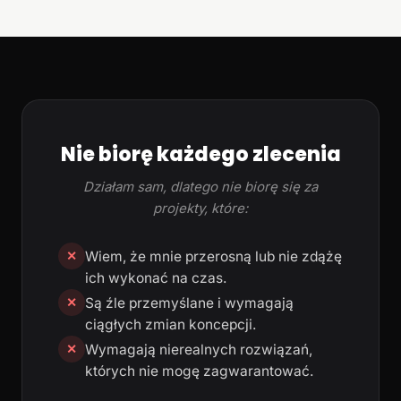
Nie biorę każdego zlecenia
Działam sam, dlatego nie biorę się za
projekty, które:
Wiem, że mnie przerosną lub nie zdążę
✕
ich wykonać na czas.
Są źle przemyślane i wymagają
✕
ciągłych zmian koncepcji.
Wymagają nierealnych rozwiązań,
✕
których nie mogę zagwarantować.