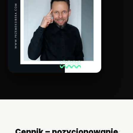
Cennik – pozycjonowanie
✕