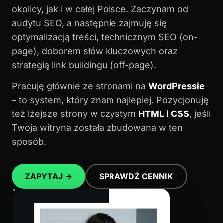
okolicy, jak i w całej Polsce. Zaczynam od
audytu SEO, a następnie zajmuję się
optymalizacją treści, technicznym SEO (on-
page), doborem słów kluczowych oraz
strategią link buildingu (off-page).
Pracuję głównie ze stronami na
WordPressie
– to system, który znam najlepiej. Pozycjonuję
też lżejsze strony w czystym
HTML i CSS
, jeśli
Twoja witryna została zbudowana w ten
sposób.
ZAPYTAJ →
SPRAWDŹ CENNIK