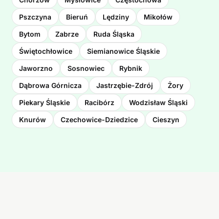
Pszczyna
Bieruń
Lędziny
Mikołów
Bytom
Zabrze
Ruda Śląska
Świętochłowice
Siemianowice Śląskie
Jaworzno
Sosnowiec
Rybnik
Dąbrowa Górnicza
Jastrzębie-Zdrój
Żory
Piekary Śląskie
Racibórz
Wodzisław Śląski
Knurów
Czechowice-Dziedzice
Cieszyn