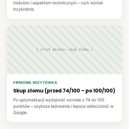
treściom i aspektom technicznym – ruch wzrósł
trzykrotnie.
[ zrzut ekranu: skup złomu ]
FIRMOWA WIZYTÓWKA
Skup złomu (przed 74/100 – po 100/100)
Po optymalizacji wydajność wzrosła z 74 do 100
punktów – szybsze ładowanie i lepsza widoczność w
Google.