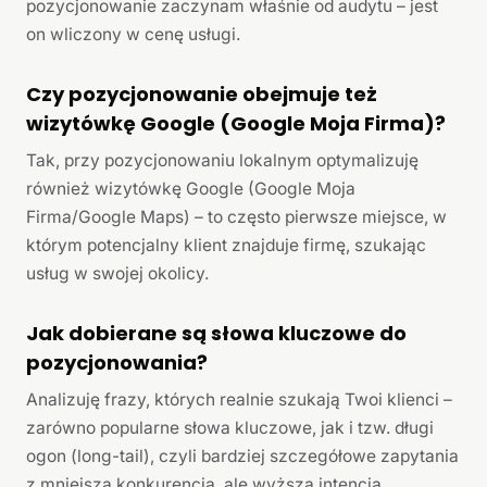
pozycjonowanie zaczynam właśnie od audytu – jest
on wliczony w cenę usługi.
Czy pozycjonowanie obejmuje też
wizytówkę Google (Google Moja Firma)?
Tak, przy pozycjonowaniu lokalnym optymalizuję
również wizytówkę Google (Google Moja
Firma/Google Maps) – to często pierwsze miejsce, w
którym potencjalny klient znajduje firmę, szukając
usług w swojej okolicy.
Jak dobierane są słowa kluczowe do
pozycjonowania?
Analizuję frazy, których realnie szukają Twoi klienci –
zarówno popularne słowa kluczowe, jak i tzw. długi
ogon (long-tail), czyli bardziej szczegółowe zapytania
z mniejszą konkurencją, ale wyższą intencją