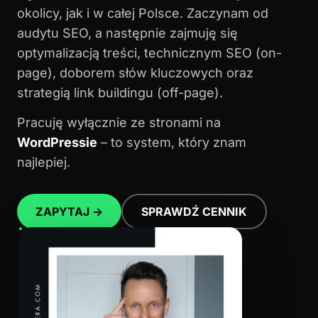
okolicy, jak i w całej Polsce. Zaczynam od
audytu SEO, a następnie zajmuję się
optymalizacją treści, technicznym SEO (on-
page), doborem słów kluczowych oraz
strategią link buildingu (off-page).
Pracuję wyłącznie ze stronami na
WordPressie
– to system, który znam
najlepiej.
ZAPYTAJ →
SPRAWDŹ CENNIK