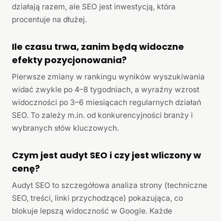
działają razem, ale SEO jest inwestycją, która
procentuje na dłużej.
Ile czasu trwa, zanim będą widoczne
efekty pozycjonowania?
Pierwsze zmiany w rankingu wyników wyszukiwania
widać zwykle po 4–8 tygodniach, a wyraźny wzrost
widoczności po 3–6 miesiącach regularnych działań
SEO. To zależy m.in. od konkurencyjności branży i
wybranych słów kluczowych.
Czym jest audyt SEO i czy jest wliczony w
cenę?
Audyt SEO to szczegółowa analiza strony (techniczne
SEO, treści, linki przychodzące) pokazująca, co
blokuje lepszą widoczność w Google. Każde