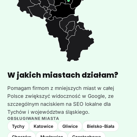
W jakich miastach działam?
Pomagam firmom z mniejszych miast w całej
Polsce zwiększyć widoczność w Google, ze
szczególnym naciskiem na SEO lokalne dla
Tychów i województwa śląskiego.
OBSŁUGIWANE MIASTA
Tychy
Katowice
Gliwice
Bielsko-Biała
Chorzów
Mysłowice
Częstochowa