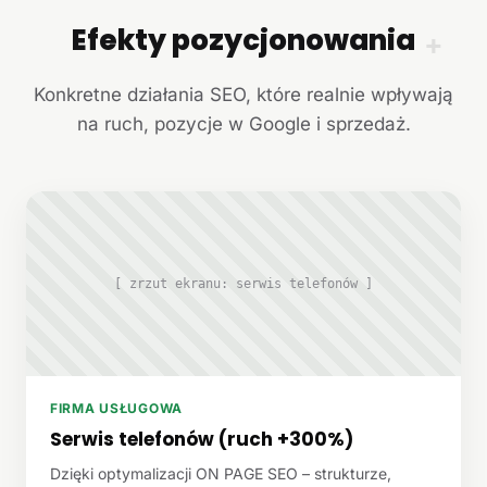
Efekty pozycjonowania
+
Konkretne działania SEO, które realnie wpływają
na ruch, pozycje w Google i sprzedaż.
[ zrzut ekranu: serwis telefonów ]
FIRMA USŁUGOWA
Serwis telefonów (ruch +300%)
Dzięki optymalizacji ON PAGE SEO – strukturze,