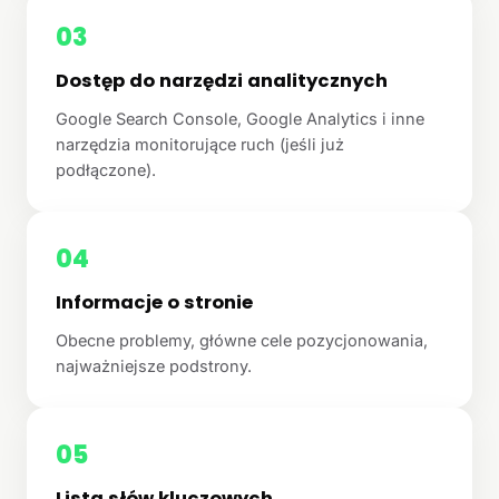
03
Dostęp do narzędzi analitycznych
Google Search Console, Google Analytics i inne
narzędzia monitorujące ruch (jeśli już
podłączone).
04
Informacje o stronie
Obecne problemy, główne cele pozycjonowania,
najważniejsze podstrony.
05
Lista słów kluczowych