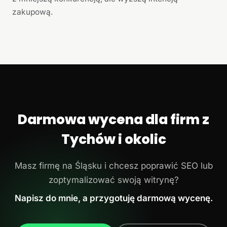
zakupową.
Darmowa wycena dla firm z
Tychów i okolic
Masz firmę na Śląsku i chcesz poprawić SEO lub
zoptymalizować swoją witrynę?
Napisz do mnie, a przygotuję darmową wycenę.