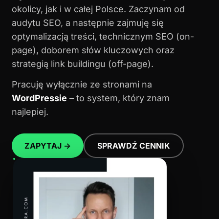
okolicy, jak i w całej Polsce. Zaczynam od
audytu SEO, a następnie zajmuję się
optymalizacją treści, technicznym SEO (on-
page), doborem słów kluczowych oraz
strategią link buildingu (off-page).
Pracuję wyłącznie ze stronami na
WordPressie
– to system, który znam
najlepiej.
ZAPYTAJ →
SPRAWDŹ CENNIK