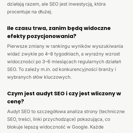
działają razem, ale SEO jest inwestycją, która
procentuje na dłużej.
Ile czasu trwa, zanim będą widoczne
efekty pozycjonowania?
Pierwsze zmiany w rankingu wyników wyszukiwania
widać zwykle po 4–8 tygodniach, a wyraźny wzrost
widoczności po 3–6 miesiącach regularnych działań
SEO. To zależy m.in. od konkurencyjności branży i
wybranych słów kluczowych.
Czym jest audyt SEO i czy jest wliczony w
cenę?
Audyt SEO to szczegółowa analiza strony (techniczne
SEO, treści, linki przychodzące) pokazująca, co
blokuje lepszą widoczność w Google. Każde