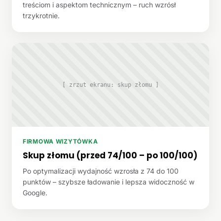
treściom i aspektom technicznym – ruch wzrósł
trzykrotnie.
[ zrzut ekranu: skup złomu ]
FIRMOWA WIZYTÓWKA
Skup złomu (przed 74/100 – po 100/100)
Po optymalizacji wydajność wzrosła z 74 do 100
punktów – szybsze ładowanie i lepsza widoczność w
Google.