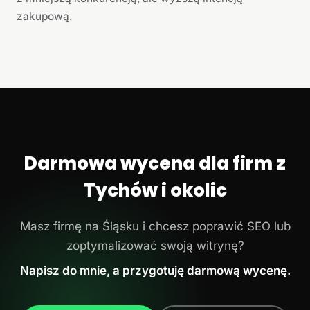
zakupową.
Darmowa wycena dla firm z
Tychów i okolic
Masz firmę na Śląsku i chcesz poprawić SEO lub
zoptymalizować swoją witrynę?
Napisz do mnie, a przygotuję darmową wycenę.