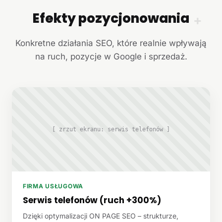
Efekty pozycjonowania
+
Konkretne działania SEO, które realnie wpływają
na ruch, pozycje w Google i sprzedaż.
[ zrzut ekranu: serwis telefonów ]
FIRMA USŁUGOWA
Serwis telefonów (ruch +300%)
Dzięki optymalizacji ON PAGE SEO – strukturze,