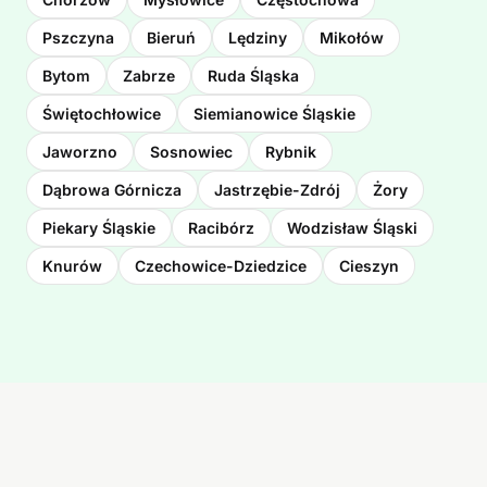
Pszczyna
Bieruń
Lędziny
Mikołów
Bytom
Zabrze
Ruda Śląska
Świętochłowice
Siemianowice Śląskie
Jaworzno
Sosnowiec
Rybnik
Dąbrowa Górnicza
Jastrzębie-Zdrój
Żory
Piekary Śląskie
Racibórz
Wodzisław Śląski
Knurów
Czechowice-Dziedzice
Cieszyn