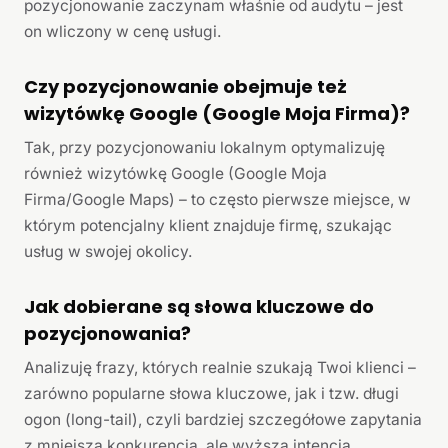
pozycjonowanie zaczynam właśnie od audytu – jest
on wliczony w cenę usługi.
Czy pozycjonowanie obejmuje też
wizytówkę Google (Google Moja Firma)?
Tak, przy pozycjonowaniu lokalnym optymalizuję
również wizytówkę Google (Google Moja
Firma/Google Maps) – to często pierwsze miejsce, w
którym potencjalny klient znajduje firmę, szukając
usług w swojej okolicy.
Jak dobierane są słowa kluczowe do
pozycjonowania?
Analizuję frazy, których realnie szukają Twoi klienci –
zarówno popularne słowa kluczowe, jak i tzw. długi
ogon (long-tail), czyli bardziej szczegółowe zapytania
z mniejszą konkurencją, ale wyższą intencją