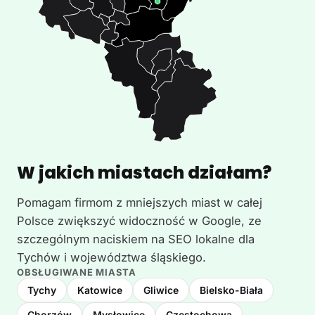
W jakich miastach działam?
Pomagam firmom z mniejszych miast w całej
Polsce zwiększyć widoczność w Google, ze
szczególnym naciskiem na SEO lokalne dla
Tychów i województwa śląskiego.
OBSŁUGIWANE MIASTA
Tychy
Katowice
Gliwice
Bielsko-Biała
Chorzów
Mysłowice
Częstochowa