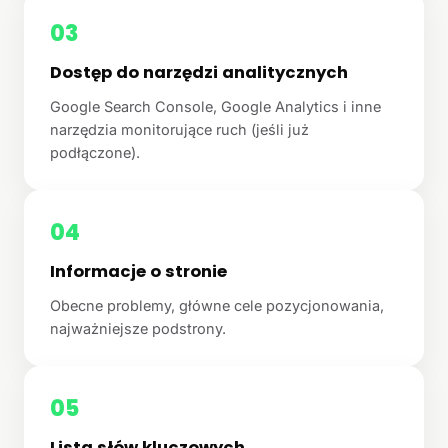
03
Dostęp do narzędzi analitycznych
Google Search Console, Google Analytics i inne
narzędzia monitorujące ruch (jeśli już
podłączone).
04
Informacje o stronie
Obecne problemy, główne cele pozycjonowania,
najważniejsze podstrony.
05
Lista słów kluczowych