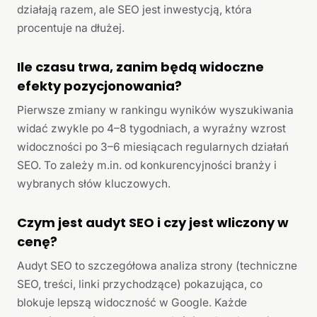
działają razem, ale SEO jest inwestycją, która
procentuje na dłużej.
Ile czasu trwa, zanim będą widoczne
efekty pozycjonowania?
Pierwsze zmiany w rankingu wyników wyszukiwania
widać zwykle po 4–8 tygodniach, a wyraźny wzrost
widoczności po 3–6 miesiącach regularnych działań
SEO. To zależy m.in. od konkurencyjności branży i
wybranych słów kluczowych.
Czym jest audyt SEO i czy jest wliczony w
cenę?
Audyt SEO to szczegółowa analiza strony (techniczne
SEO, treści, linki przychodzące) pokazująca, co
blokuje lepszą widoczność w Google. Każde