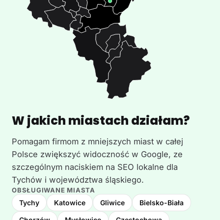
W jakich miastach działam?
Pomagam firmom z mniejszych miast w całej
Polsce zwiększyć widoczność w Google, ze
szczególnym naciskiem na SEO lokalne dla
Tychów i województwa śląskiego.
OBSŁUGIWANE MIASTA
Tychy
Katowice
Gliwice
Bielsko-Biała
Chorzów
Mysłowice
Częstochowa