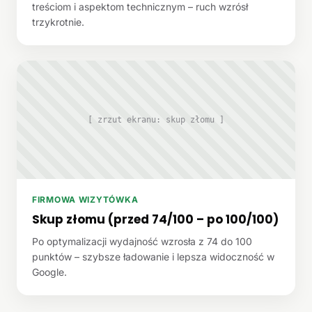
treściom i aspektom technicznym – ruch wzrósł
trzykrotnie.
[ zrzut ekranu: skup złomu ]
FIRMOWA WIZYTÓWKA
Skup złomu (przed 74/100 – po 100/100)
Po optymalizacji wydajność wzrosła z 74 do 100
punktów – szybsze ładowanie i lepsza widoczność w
Google.