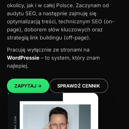
okolicy, jak i w całej Polsce. Zaczynam od
audytu SEO, a następnie zajmuję się
optymalizacją treści, technicznym SEO (on-
page), doborem słów kluczowych oraz
strategią link buildingu (off-page).
Pracuję wyłącznie ze stronami na
WordPressie
– to system, który znam
najlepiej.
ZAPYTAJ →
SPRAWDŹ CENNIK