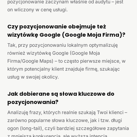
pozycjonowanie zaczynam właśnie od audytu – jest
on wliczony w cenę usługi.
Czy pozycjonowanie obejmuje też
wizytówkę Google (Google Moja Firma)?
Tak, przy pozycjonowaniu lokalnym optymalizuję
również wizytówkę Google (Google Moja
Firma/Google Maps) – to często pierwsze miejsce, w
którym potencjalny klient znajduje firmę, szukając
usług w swojej okolicy.
Jak dobierane są słowa kluczowe do
pozycjonowania?
Analizuję frazy, których realnie szukają Twoi klienci –
zarówno popularne słowa kluczowe, jak i tzw. długi
ogon (long-tail), czyli bardziej szczegółowe zapytania
z mniejszą konkurencją, ale wyższą intencją