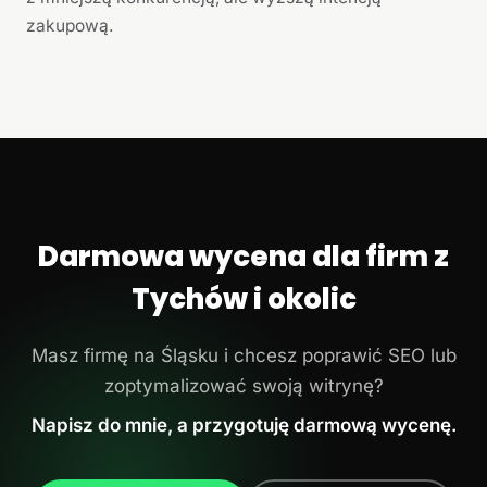
zakupową.
Darmowa wycena dla firm z
Tychów i okolic
Masz firmę na Śląsku i chcesz poprawić SEO lub
zoptymalizować swoją witrynę?
Napisz do mnie, a przygotuję darmową wycenę.