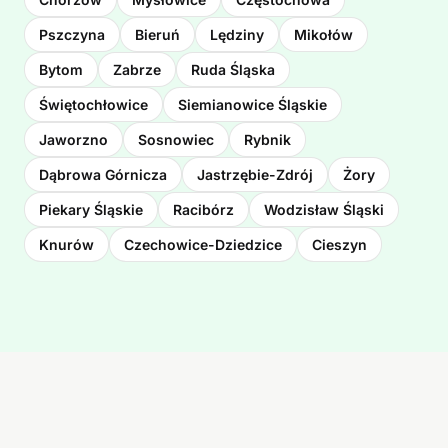
Pszczyna
Bieruń
Lędziny
Mikołów
Bytom
Zabrze
Ruda Śląska
Świętochłowice
Siemianowice Śląskie
Jaworzno
Sosnowiec
Rybnik
Dąbrowa Górnicza
Jastrzębie-Zdrój
Żory
Piekary Śląskie
Racibórz
Wodzisław Śląski
Knurów
Czechowice-Dziedzice
Cieszyn