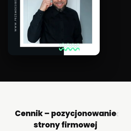
Cennik – pozycjonowanie
✕
strony firmowej