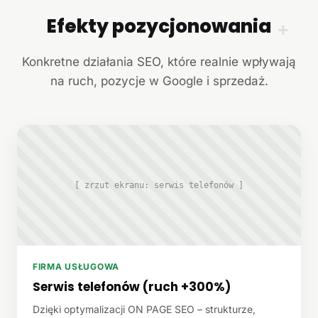
Efekty pozycjonowania
+
Konkretne działania SEO, które realnie wpływają
na ruch, pozycje w Google i sprzedaż.
[ zrzut ekranu: serwis telefonów ]
FIRMA USŁUGOWA
Serwis telefonów (ruch +300%)
Dzięki optymalizacji ON PAGE SEO – strukturze,