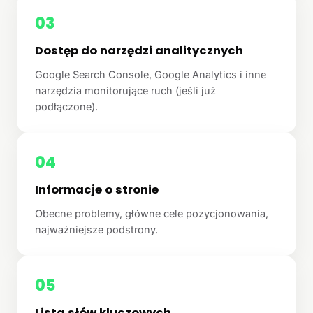
03
Dostęp do narzędzi analitycznych
Google Search Console, Google Analytics i inne
narzędzia monitorujące ruch (jeśli już
podłączone).
04
Informacje o stronie
Obecne problemy, główne cele pozycjonowania,
najważniejsze podstrony.
05
Lista słów kluczowych