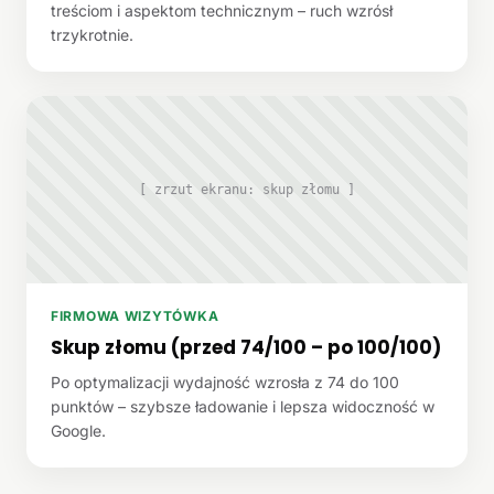
treściom i aspektom technicznym – ruch wzrósł
trzykrotnie.
[ zrzut ekranu: skup złomu ]
FIRMOWA WIZYTÓWKA
Skup złomu (przed 74/100 – po 100/100)
Po optymalizacji wydajność wzrosła z 74 do 100
punktów – szybsze ładowanie i lepsza widoczność w
Google.