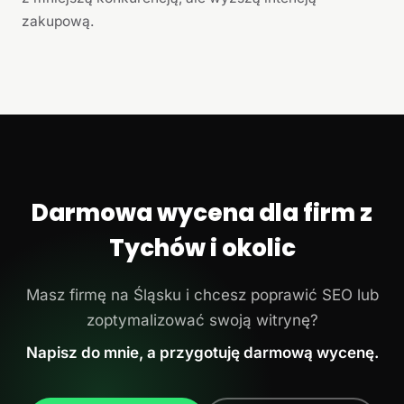
zakupową.
Darmowa wycena dla firm z
Tychów i okolic
Masz firmę na Śląsku i chcesz poprawić SEO lub
zoptymalizować swoją witrynę?
Napisz do mnie, a przygotuję darmową wycenę.