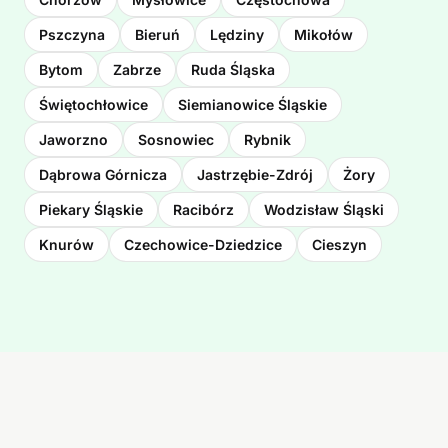
Pszczyna
Bieruń
Lędziny
Mikołów
Bytom
Zabrze
Ruda Śląska
Świętochłowice
Siemianowice Śląskie
Jaworzno
Sosnowiec
Rybnik
Dąbrowa Górnicza
Jastrzębie-Zdrój
Żory
Piekary Śląskie
Racibórz
Wodzisław Śląski
Knurów
Czechowice-Dziedzice
Cieszyn