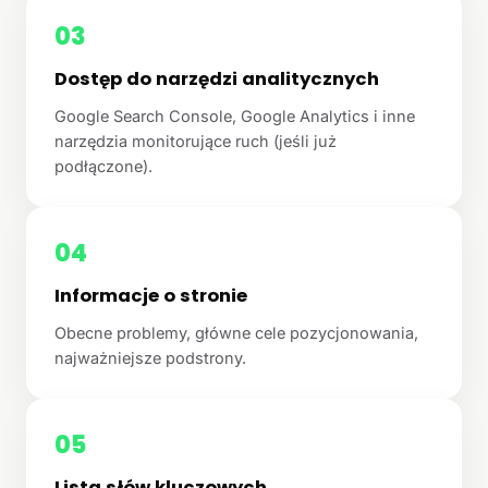
03
Dostęp do narzędzi analitycznych
Google Search Console, Google Analytics i inne
narzędzia monitorujące ruch (jeśli już
podłączone).
04
Informacje o stronie
Obecne problemy, główne cele pozycjonowania,
najważniejsze podstrony.
05
Lista słów kluczowych