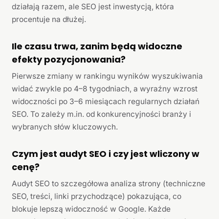
działają razem, ale SEO jest inwestycją, która
procentuje na dłużej.
Ile czasu trwa, zanim będą widoczne
efekty pozycjonowania?
Pierwsze zmiany w rankingu wyników wyszukiwania
widać zwykle po 4–8 tygodniach, a wyraźny wzrost
widoczności po 3–6 miesiącach regularnych działań
SEO. To zależy m.in. od konkurencyjności branży i
wybranych słów kluczowych.
Czym jest audyt SEO i czy jest wliczony w
cenę?
Audyt SEO to szczegółowa analiza strony (techniczne
SEO, treści, linki przychodzące) pokazująca, co
blokuje lepszą widoczność w Google. Każde