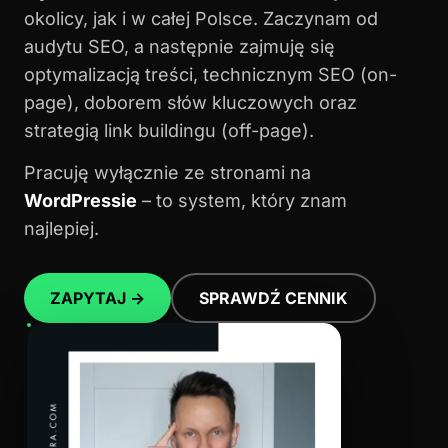
okolicy, jak i w całej Polsce. Zaczynam od
audytu SEO, a następnie zajmuję się
optymalizacją treści, technicznym SEO (on-
page), doborem słów kluczowych oraz
strategią link buildingu (off-page).
Pracuję wyłącznie ze stronami na
WordPressie
– to system, który znam
najlepiej.
ZAPYTAJ →
SPRAWDŹ CENNIK