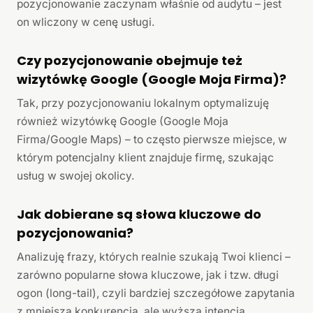
pozycjonowanie zaczynam właśnie od audytu – jest
on wliczony w cenę usługi.
Czy pozycjonowanie obejmuje też
wizytówkę Google (Google Moja Firma)?
Tak, przy pozycjonowaniu lokalnym optymalizuję
również wizytówkę Google (Google Moja
Firma/Google Maps) – to często pierwsze miejsce, w
którym potencjalny klient znajduje firmę, szukając
usług w swojej okolicy.
Jak dobierane są słowa kluczowe do
pozycjonowania?
Analizuję frazy, których realnie szukają Twoi klienci –
zarówno popularne słowa kluczowe, jak i tzw. długi
ogon (long-tail), czyli bardziej szczegółowe zapytania
z mniejszą konkurencją, ale wyższą intencją