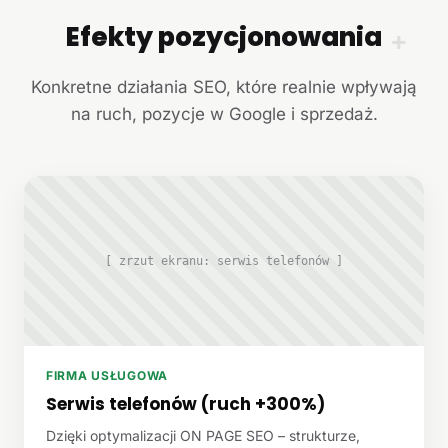
Efekty pozycjonowania
+
Konkretne działania SEO, które realnie wpływają
na ruch, pozycje w Google i sprzedaż.
[ zrzut ekranu: serwis telefonów ]
FIRMA USŁUGOWA
Serwis telefonów (ruch +300%)
Dzięki optymalizacji ON PAGE SEO – strukturze,