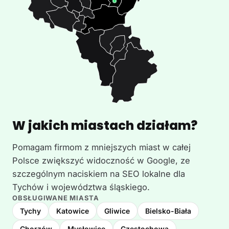
W jakich miastach działam?
Pomagam firmom z mniejszych miast w całej
Polsce zwiększyć widoczność w Google, ze
szczególnym naciskiem na SEO lokalne dla
Tychów i województwa śląskiego.
OBSŁUGIWANE MIASTA
Tychy
Katowice
Gliwice
Bielsko-Biała
Chorzów
Mysłowice
Częstochowa