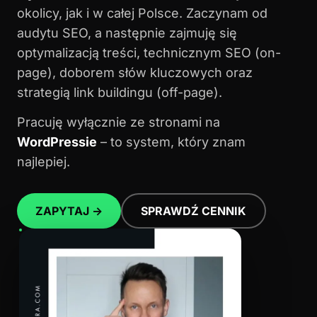
okolicy, jak i w całej Polsce. Zaczynam od
audytu SEO, a następnie zajmuję się
optymalizacją treści, technicznym SEO (on-
page), doborem słów kluczowych oraz
strategią link buildingu (off-page).
Pracuję wyłącznie ze stronami na
WordPressie
– to system, który znam
najlepiej.
ZAPYTAJ →
SPRAWDŹ CENNIK