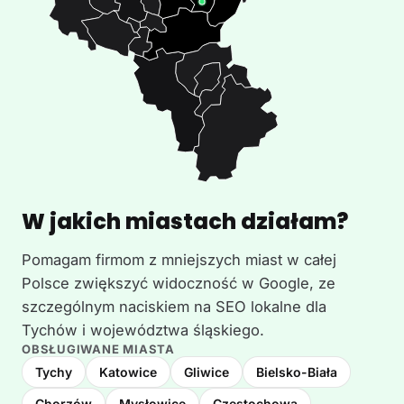
W jakich miastach działam?
Pomagam firmom z mniejszych miast w całej
Polsce zwiększyć widoczność w Google, ze
szczególnym naciskiem na SEO lokalne dla
Tychów i województwa śląskiego.
OBSŁUGIWANE MIASTA
Tychy
Katowice
Gliwice
Bielsko-Biała
Chorzów
Mysłowice
Częstochowa