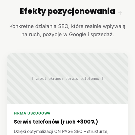
Efekty pozycjonowania
+
Konkretne działania SEO, które realnie wpływają
na ruch, pozycje w Google i sprzedaż.
[ zrzut ekranu: serwis telefonów ]
FIRMA USŁUGOWA
Serwis telefonów (ruch +300%)
Dzięki optymalizacji ON PAGE SEO – strukturze,