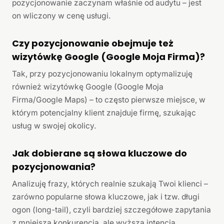
pozycjonowanie zaczynam właśnie od audytu – jest
on wliczony w cenę usługi.
Czy pozycjonowanie obejmuje też
wizytówkę Google (Google Moja Firma)?
Tak, przy pozycjonowaniu lokalnym optymalizuję
również wizytówkę Google (Google Moja
Firma/Google Maps) – to często pierwsze miejsce, w
którym potencjalny klient znajduje firmę, szukając
usług w swojej okolicy.
Jak dobierane są słowa kluczowe do
pozycjonowania?
Analizuję frazy, których realnie szukają Twoi klienci –
zarówno popularne słowa kluczowe, jak i tzw. długi
ogon (long-tail), czyli bardziej szczegółowe zapytania
z mniejszą konkurencją, ale wyższą intencją