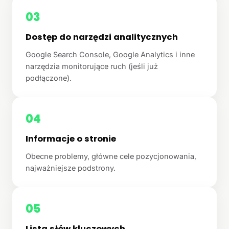
03
Dostęp do narzędzi analitycznych
Google Search Console, Google Analytics i inne
narzędzia monitorujące ruch (jeśli już
podłączone).
04
Informacje o stronie
Obecne problemy, główne cele pozycjonowania,
najważniejsze podstrony.
05
Lista słów kluczowych