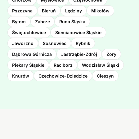
Pszczyna
Bieruń
Lędziny
Mikołów
Bytom
Zabrze
Ruda Śląska
Świętochłowice
Siemianowice Śląskie
Jaworzno
Sosnowiec
Rybnik
Dąbrowa Górnicza
Jastrzębie-Zdrój
Żory
Piekary Śląskie
Racibórz
Wodzisław Śląski
Knurów
Czechowice-Dziedzice
Cieszyn