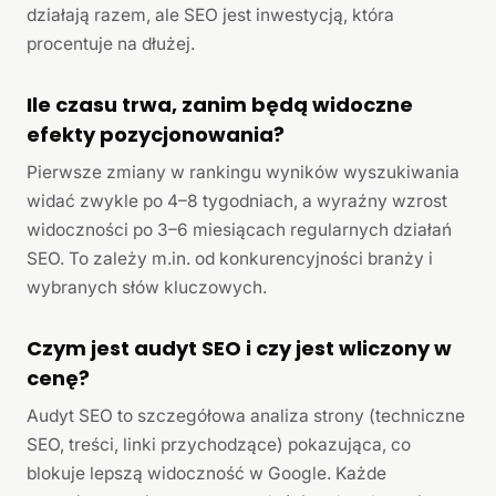
działają razem, ale SEO jest inwestycją, która
procentuje na dłużej.
Ile czasu trwa, zanim będą widoczne
efekty pozycjonowania?
Pierwsze zmiany w rankingu wyników wyszukiwania
widać zwykle po 4–8 tygodniach, a wyraźny wzrost
widoczności po 3–6 miesiącach regularnych działań
SEO. To zależy m.in. od konkurencyjności branży i
wybranych słów kluczowych.
Czym jest audyt SEO i czy jest wliczony w
cenę?
Audyt SEO to szczegółowa analiza strony (techniczne
SEO, treści, linki przychodzące) pokazująca, co
blokuje lepszą widoczność w Google. Każde