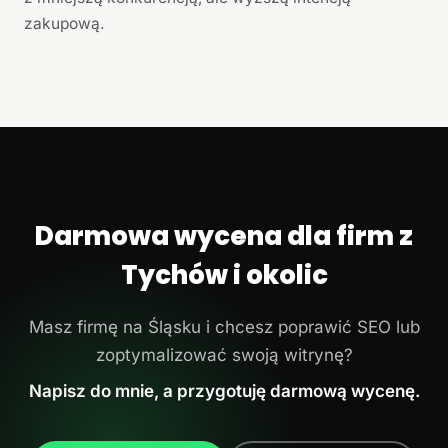
zakupową.
Darmowa wycena dla firm z
Tychów i okolic
Masz firmę na Śląsku i chcesz poprawić SEO lub
zoptymalizować swoją witrynę?
Napisz do mnie, a przygotuję darmową wycenę.