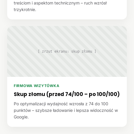
treściom i aspektom technicznym – ruch wzrósł
trzykrotnie.
[ zrzut ekranu: skup złomu ]
FIRMOWA WIZYTÓWKA
Skup złomu (przed 74/100 – po 100/100)
Po optymalizacji wydajność wzrosła z 74 do 100
punktów – szybsze ładowanie i lepsza widoczność w
Google.