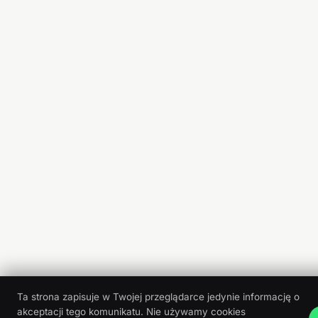
Ta strona zapisuje w Twojej przeglądarce jedynie informację o
akceptacji tego komunikatu. Nie używamy cookies