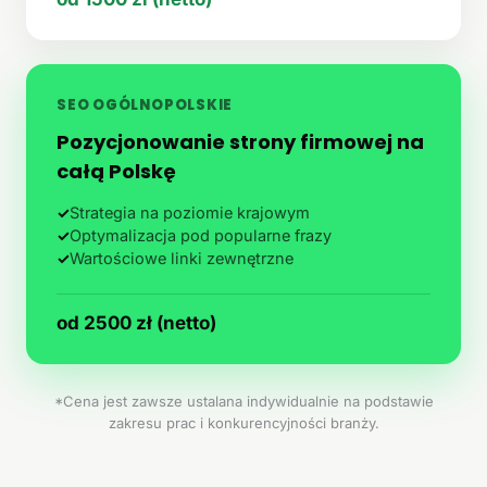
SEO OGÓLNOPOLSKIE
Pozycjonowanie strony firmowej na
całą Polskę
✓
Strategia na poziomie krajowym
✓
Optymalizacja pod popularne frazy
✓
Wartościowe linki zewnętrzne
od 2500 zł (netto)
*Cena jest zawsze ustalana indywidualnie na podstawie
zakresu prac i konkurencyjności branży.