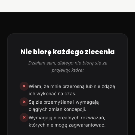
Nie biorę każdego zlecenia
Działam sam, dlatego nie biorę się za
projekty, które:
Wiem, że mnie przerosną lub nie zdążę
✕
ich wykonać na czas.
Są źle przemyślane i wymagają
✕
ciągłych zmian koncepcji.
Wymagają nierealnych rozwiązań,
✕
których nie mogę zagwarantować.