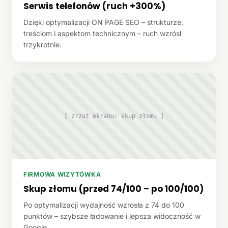
Serwis telefonów (ruch +300%)
Dzięki optymalizacji ON PAGE SEO – strukturze,
treściom i aspektom technicznym – ruch wzrósł
trzykrotnie.
[ zrzut ekranu: skup złomu ]
FIRMOWA WIZYTÓWKA
Skup złomu (przed 74/100 – po 100/100)
Po optymalizacji wydajność wzrosła z 74 do 100
punktów – szybsze ładowanie i lepsza widoczność w
Google.