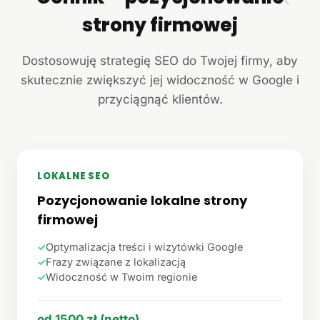
strony firmowej
Dostosowuję strategię SEO do Twojej firmy, aby
skutecznie zwiększyć jej widoczność w Google i
przyciągnąć klientów.
LOKALNE SEO
Pozycjonowanie lokalne strony
firmowej
✓
Optymalizacja treści i wizytówki Google
✓
Frazy związane z lokalizacją
✓
Widoczność w Twoim regionie
od 1500 zł (netto)