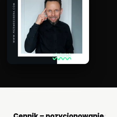
Cennik – pozycjonowanie
✕