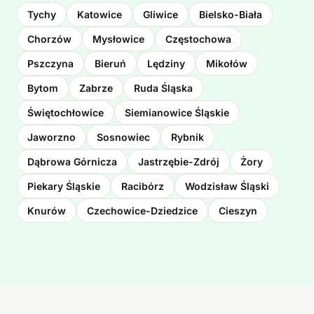
Tychy
Katowice
Gliwice
Bielsko-Biała
Chorzów
Mysłowice
Częstochowa
Pszczyna
Bieruń
Lędziny
Mikołów
Bytom
Zabrze
Ruda Śląska
Świętochłowice
Siemianowice Śląskie
Jaworzno
Sosnowiec
Rybnik
Dąbrowa Górnicza
Jastrzębie-Zdrój
Żory
Piekary Śląskie
Racibórz
Wodzisław Śląski
Knurów
Czechowice-Dziedzice
Cieszyn