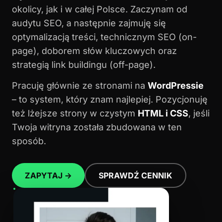
okolicy, jak i w całej Polsce. Zaczynam od
audytu SEO, a następnie zajmuję się
optymalizacją treści, technicznym SEO (on-
page), doborem słów kluczowych oraz
strategią link buildingu (off-page).
Pracuję głównie ze stronami na
WordPressie
– to system, który znam najlepiej. Pozycjonuję
też lżejsze strony w czystym
HTML i CSS
, jeśli
Twoja witryna została zbudowana w ten
sposób.
ZAPYTAJ →
SPRAWDŹ CENNIK