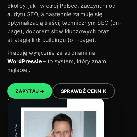
okolicy, jak i w całej Polsce. Zaczynam od
audytu SEO, a następnie zajmuję się
optymalizacją treści, technicznym SEO (on-
page), doborem słów kluczowych oraz
strategią link buildingu (off-page).
Pracuję wyłącznie ze stronami na
WordPressie
– to system, który znam
najlepiej.
ZAPYTAJ →
SPRAWDŹ CENNIK