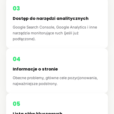
03
Dostęp do narzędzi analitycznych
Google Search Console, Google Analytics i inne
narzędzia monitorujące ruch (jeśli już
podłączone).
04
Informacje o stronie
Obecne problemy, główne cele pozycjonowania,
najważniejsze podstrony.
05
Lista słów kluczowych