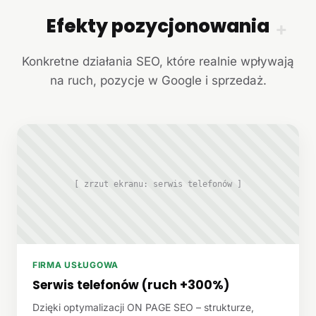
Efekty pozycjonowania
+
Konkretne działania SEO, które realnie wpływają
na ruch, pozycje w Google i sprzedaż.
[ zrzut ekranu: serwis telefonów ]
FIRMA USŁUGOWA
Serwis telefonów (ruch +300%)
Dzięki optymalizacji ON PAGE SEO – strukturze,