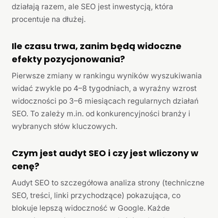
działają razem, ale SEO jest inwestycją, która
procentuje na dłużej.
Ile czasu trwa, zanim będą widoczne
efekty pozycjonowania?
Pierwsze zmiany w rankingu wyników wyszukiwania
widać zwykle po 4–8 tygodniach, a wyraźny wzrost
widoczności po 3–6 miesiącach regularnych działań
SEO. To zależy m.in. od konkurencyjności branży i
wybranych słów kluczowych.
Czym jest audyt SEO i czy jest wliczony w
cenę?
Audyt SEO to szczegółowa analiza strony (techniczne
SEO, treści, linki przychodzące) pokazująca, co
blokuje lepszą widoczność w Google. Każde