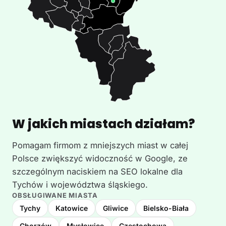
W jakich miastach działam?
Pomagam firmom z mniejszych miast w całej
Polsce zwiększyć widoczność w Google, ze
szczególnym naciskiem na SEO lokalne dla
Tychów i województwa śląskiego.
OBSŁUGIWANE MIASTA
Tychy
Katowice
Gliwice
Bielsko-Biała
Chorzów
Mysłowice
Częstochowa