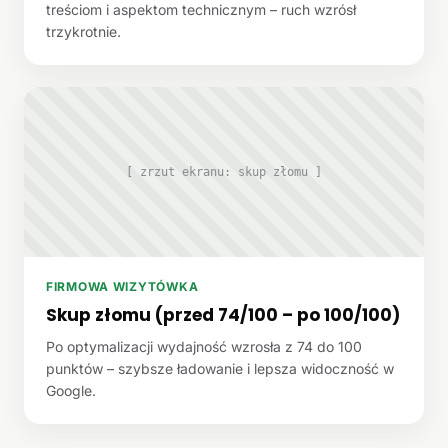
treściom i aspektom technicznym – ruch wzrósł
trzykrotnie.
[ zrzut ekranu: skup złomu ]
FIRMOWA WIZYTÓWKA
Skup złomu (przed 74/100 – po 100/100)
Po optymalizacji wydajność wzrosła z 74 do 100
punktów – szybsze ładowanie i lepsza widoczność w
Google.