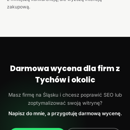
zakupową.
Darmowa wycena dla firm z
Tychów i okolic
Masz firmę na Śląsku i chcesz poprawić SEO lub
zoptymalizować swoją witrynę?
Napisz do mnie, a przygotuję darmową wycenę.