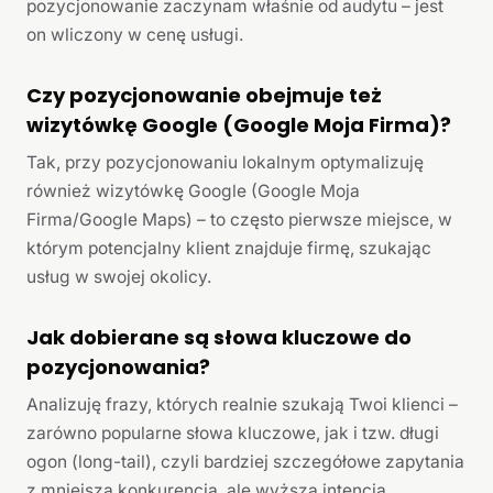
pozycjonowanie zaczynam właśnie od audytu – jest
on wliczony w cenę usługi.
Czy pozycjonowanie obejmuje też
wizytówkę Google (Google Moja Firma)?
Tak, przy pozycjonowaniu lokalnym optymalizuję
również wizytówkę Google (Google Moja
Firma/Google Maps) – to często pierwsze miejsce, w
którym potencjalny klient znajduje firmę, szukając
usług w swojej okolicy.
Jak dobierane są słowa kluczowe do
pozycjonowania?
Analizuję frazy, których realnie szukają Twoi klienci –
zarówno popularne słowa kluczowe, jak i tzw. długi
ogon (long-tail), czyli bardziej szczegółowe zapytania
z mniejszą konkurencją, ale wyższą intencją