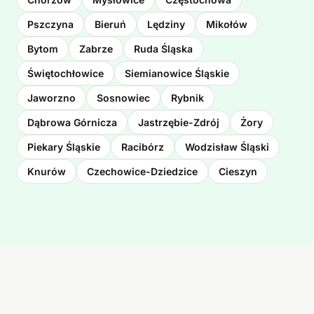
Pszczyna
Bieruń
Lędziny
Mikołów
Bytom
Zabrze
Ruda Śląska
Świętochłowice
Siemianowice Śląskie
Jaworzno
Sosnowiec
Rybnik
Dąbrowa Górnicza
Jastrzębie-Zdrój
Żory
Piekary Śląskie
Racibórz
Wodzisław Śląski
Knurów
Czechowice-Dziedzice
Cieszyn