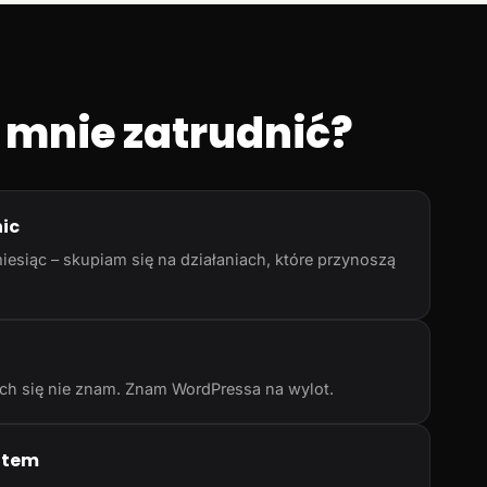
 mnie zatrudnić?
nic
iesiąc – skupiam się na działaniach, które przynoszą
rych się nie znam. Znam WordPressa na wylot.
atem