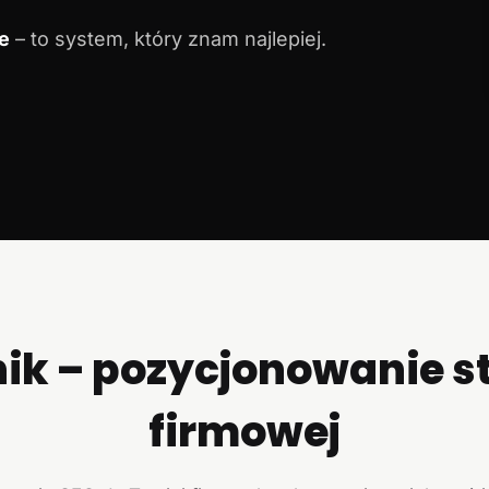
e
– to system, który znam najlepiej.
ik – pozycjonowanie s
firmowej