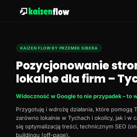
KAIZEN FLOW BY PRZEMEK SIBERA
Pozycjonowanie stro
lokalne dla firm – Tyc
Widoczność w Google to nie przypadek – to w
Przygotuję i wdrożę działania, które pomogą 
zarówno lokalnie w Tychach i okolicy, jak i w
się optymalizacją treści, technicznym SEO (o
buildingu (off-page).