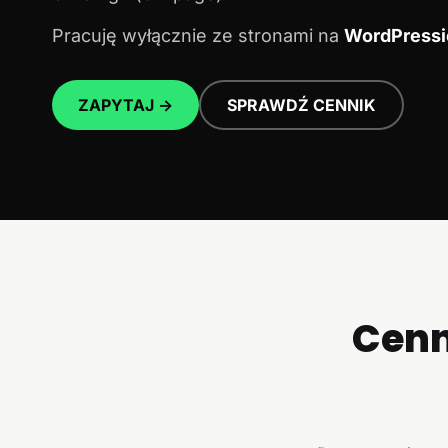
Pracuję wyłącznie ze stronami na
WordPressi
ZAPYTAJ →
SPRAWDŹ CENNIK
Cenn