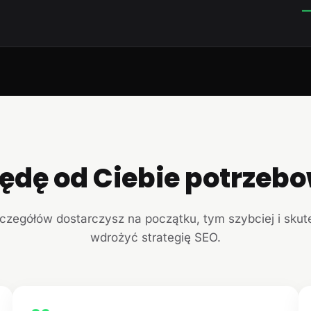
—
ędę od Ciebie potrzeb
czegółów dostarczysz na początku, tym szybciej i sku
wdrożyć strategię SEO.