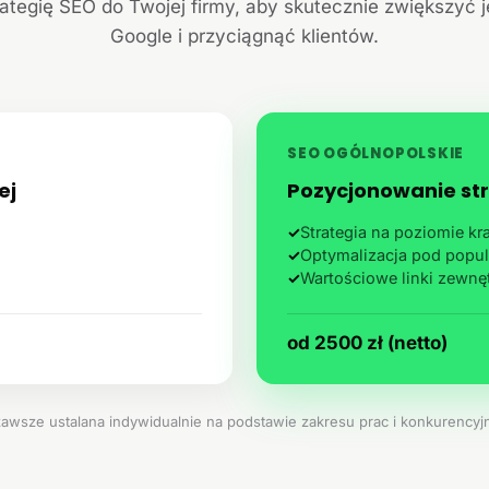
ategię SEO do Twojej firmy, aby skutecznie zwiększyć 
Google i przyciągnąć klientów.
SEO OGÓLNOPOLSKIE
ej
Pozycjonowanie str
✓
Strategia na poziomie k
✓
Optymalizacja pod popul
✓
Wartościowe linki zewnę
od 2500 zł (netto)
zawsze ustalana indywidualnie na podstawie zakresu prac i konkurencyjn