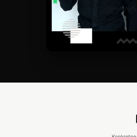
Konkretne 