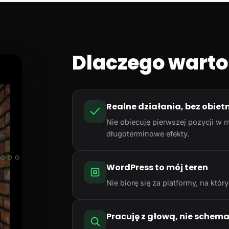
Dlaczego warto
Realne działania, bez obiet
Nie obiecuję pierwszej pozycji w m
długoterminowe efekty.
WordPress to mój teren
Nie biorę się za platformy, na któ
Pracuję z głową, nie schem