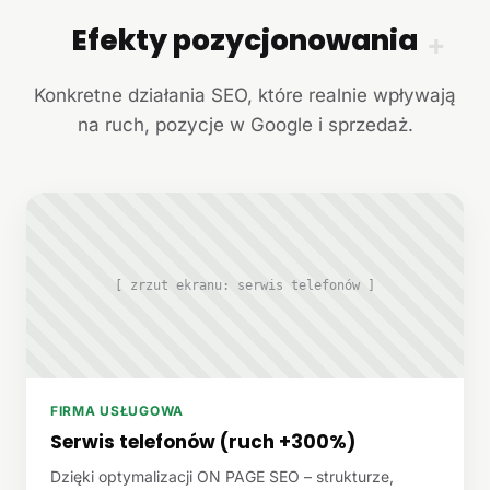
Efekty pozycjonowania
+
Konkretne działania SEO, które realnie wpływają
na ruch, pozycje w Google i sprzedaż.
[ zrzut ekranu: serwis telefonów ]
FIRMA USŁUGOWA
Serwis telefonów (ruch +300%)
Dzięki optymalizacji ON PAGE SEO – strukturze,