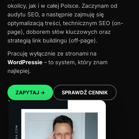
okolicy, jak i w całej Polsce. Zaczynam od
audytu SEO, a następnie zajmuję się
optymalizacją treści, technicznym SEO (on-
page), doborem słów kluczowych oraz
strategią link buildingu (off-page).
Pracuję wyłącznie ze stronami na
WordPressie
– to system, który znam
najlepiej.
ZAPYTAJ →
SPRAWDŹ CENNIK