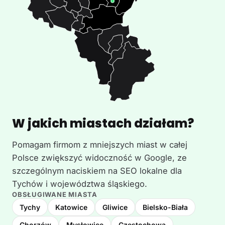
W jakich miastach działam?
Pomagam firmom z mniejszych miast w całej
Polsce zwiększyć widoczność w Google, ze
szczególnym naciskiem na SEO lokalne dla
Tychów i województwa śląskiego.
OBSŁUGIWANE MIASTA
Tychy
Katowice
Gliwice
Bielsko-Biała
Chorzów
Mysłowice
Częstochowa