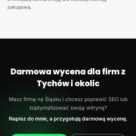
zakupową.
Darmowa wycena dla firm z
Tychów i okolic
Masz firmę na Śląsku i chcesz poprawić SEO lub
zoptymalizować swoją witrynę?
Napisz do mnie, a przygotuję darmową wycenę.