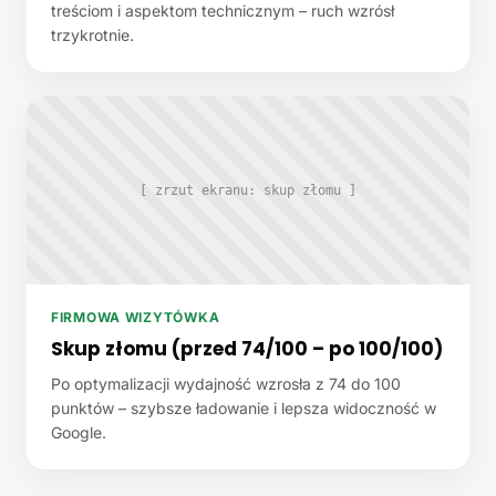
treściom i aspektom technicznym – ruch wzrósł
trzykrotnie.
[ zrzut ekranu: skup złomu ]
FIRMOWA WIZYTÓWKA
Skup złomu (przed 74/100 – po 100/100)
Po optymalizacji wydajność wzrosła z 74 do 100
punktów – szybsze ładowanie i lepsza widoczność w
Google.