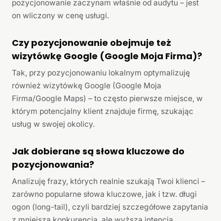
pozycjonowanie zaczynam właśnie od audytu – jest
on wliczony w cenę usługi.
Czy pozycjonowanie obejmuje też
wizytówkę Google (Google Moja Firma)?
Tak, przy pozycjonowaniu lokalnym optymalizuję
również wizytówkę Google (Google Moja
Firma/Google Maps) – to często pierwsze miejsce, w
którym potencjalny klient znajduje firmę, szukając
usług w swojej okolicy.
Jak dobierane są słowa kluczowe do
pozycjonowania?
Analizuję frazy, których realnie szukają Twoi klienci –
zarówno popularne słowa kluczowe, jak i tzw. długi
ogon (long-tail), czyli bardziej szczegółowe zapytania
z mniejszą konkurencją, ale wyższą intencją