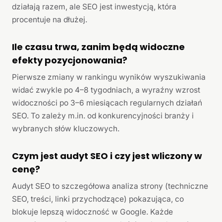
działają razem, ale SEO jest inwestycją, która
procentuje na dłużej.
Ile czasu trwa, zanim będą widoczne
efekty pozycjonowania?
Pierwsze zmiany w rankingu wyników wyszukiwania
widać zwykle po 4–8 tygodniach, a wyraźny wzrost
widoczności po 3–6 miesiącach regularnych działań
SEO. To zależy m.in. od konkurencyjności branży i
wybranych słów kluczowych.
Czym jest audyt SEO i czy jest wliczony w
cenę?
Audyt SEO to szczegółowa analiza strony (techniczne
SEO, treści, linki przychodzące) pokazująca, co
blokuje lepszą widoczność w Google. Każde