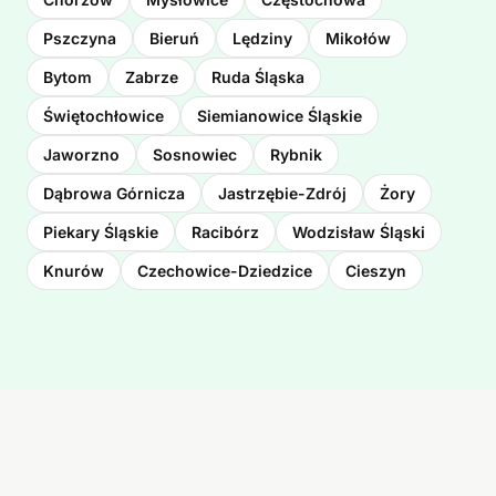
Pszczyna
Bieruń
Lędziny
Mikołów
Bytom
Zabrze
Ruda Śląska
Świętochłowice
Siemianowice Śląskie
Jaworzno
Sosnowiec
Rybnik
Dąbrowa Górnicza
Jastrzębie-Zdrój
Żory
Piekary Śląskie
Racibórz
Wodzisław Śląski
Knurów
Czechowice-Dziedzice
Cieszyn