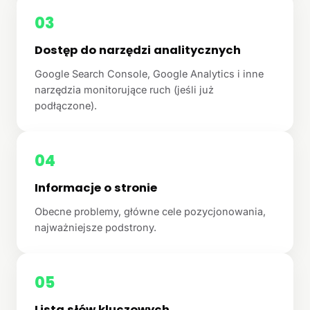
03
Dostęp do narzędzi analitycznych
Google Search Console, Google Analytics i inne
narzędzia monitorujące ruch (jeśli już
podłączone).
04
Informacje o stronie
Obecne problemy, główne cele pozycjonowania,
najważniejsze podstrony.
05
Lista słów kluczowych