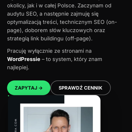
okolicy, jak i w całej Polsce. Zaczynam od
audytu SEO, a następnie zajmuję się
optymalizacją treści, technicznym SEO (on-
page), doborem słów kluczowych oraz
strategią link buildingu (off-page).
Pracuję wyłącznie ze stronami na
WordPressie
– to system, który znam
najlepiej.
ZAPYTAJ →
SPRAWDŹ CENNIK