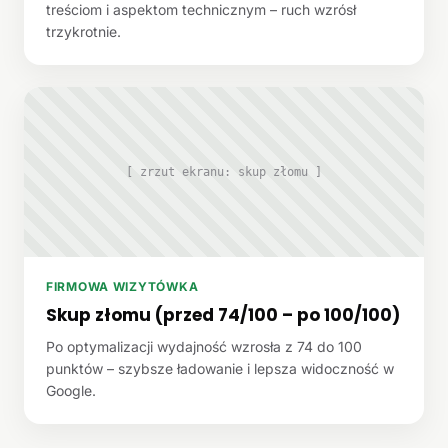
treściom i aspektom technicznym – ruch wzrósł
trzykrotnie.
[ zrzut ekranu: skup złomu ]
FIRMOWA WIZYTÓWKA
Skup złomu (przed 74/100 – po 100/100)
Po optymalizacji wydajność wzrosła z 74 do 100
punktów – szybsze ładowanie i lepsza widoczność w
Google.