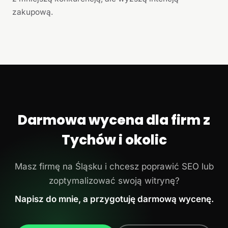
zakupową.
Darmowa wycena dla firm z
Tychów i okolic
Masz firmę na Śląsku i chcesz poprawić SEO lub
zoptymalizować swoją witrynę?
Napisz do mnie, a przygotuję darmową wycenę.