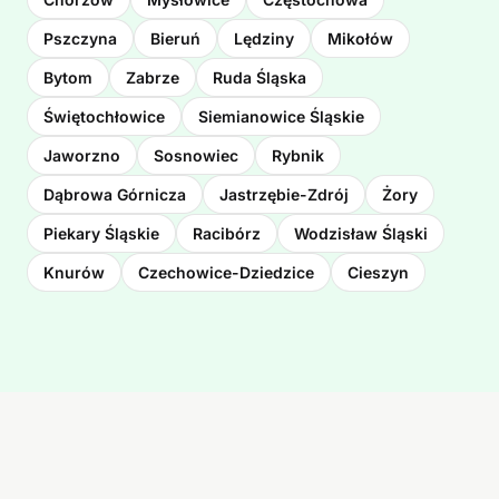
Pszczyna
Bieruń
Lędziny
Mikołów
Bytom
Zabrze
Ruda Śląska
Świętochłowice
Siemianowice Śląskie
Jaworzno
Sosnowiec
Rybnik
Dąbrowa Górnicza
Jastrzębie-Zdrój
Żory
Piekary Śląskie
Racibórz
Wodzisław Śląski
Knurów
Czechowice-Dziedzice
Cieszyn