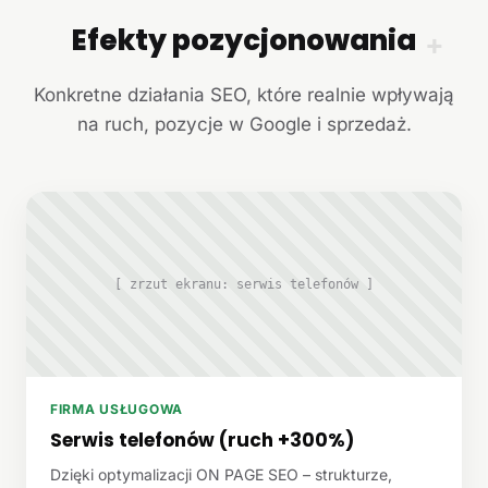
Efekty pozycjonowania
+
Konkretne działania SEO, które realnie wpływają
na ruch, pozycje w Google i sprzedaż.
[ zrzut ekranu: serwis telefonów ]
FIRMA USŁUGOWA
Serwis telefonów (ruch +300%)
Dzięki optymalizacji ON PAGE SEO – strukturze,