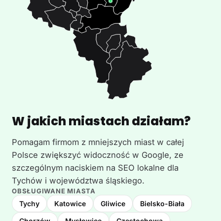
W jakich miastach działam?
Pomagam firmom z mniejszych miast w całej
Polsce zwiększyć widoczność w Google, ze
szczególnym naciskiem na SEO lokalne dla
Tychów i województwa śląskiego.
OBSŁUGIWANE MIASTA
Tychy
Katowice
Gliwice
Bielsko-Biała
Chorzów
Mysłowice
Częstochowa