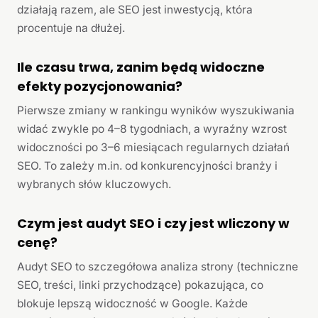
działają razem, ale SEO jest inwestycją, która
procentuje na dłużej.
Ile czasu trwa, zanim będą widoczne
efekty pozycjonowania?
Pierwsze zmiany w rankingu wyników wyszukiwania
widać zwykle po 4–8 tygodniach, a wyraźny wzrost
widoczności po 3–6 miesiącach regularnych działań
SEO. To zależy m.in. od konkurencyjności branży i
wybranych słów kluczowych.
Czym jest audyt SEO i czy jest wliczony w
cenę?
Audyt SEO to szczegółowa analiza strony (techniczne
SEO, treści, linki przychodzące) pokazująca, co
blokuje lepszą widoczność w Google. Każde