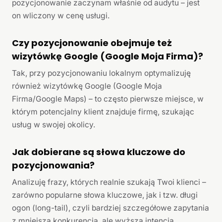
pozycjonowanie zaczynam właśnie od audytu – jest
on wliczony w cenę usługi.
Czy pozycjonowanie obejmuje też
wizytówkę Google (Google Moja Firma)?
Tak, przy pozycjonowaniu lokalnym optymalizuję
również wizytówkę Google (Google Moja
Firma/Google Maps) – to często pierwsze miejsce, w
którym potencjalny klient znajduje firmę, szukając
usług w swojej okolicy.
Jak dobierane są słowa kluczowe do
pozycjonowania?
Analizuję frazy, których realnie szukają Twoi klienci –
zarówno popularne słowa kluczowe, jak i tzw. długi
ogon (long-tail), czyli bardziej szczegółowe zapytania
z mniejszą konkurencją, ale wyższą intencją