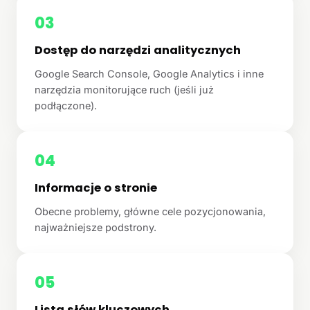
03
Dostęp do narzędzi analitycznych
Google Search Console, Google Analytics i inne
narzędzia monitorujące ruch (jeśli już
podłączone).
04
Informacje o stronie
Obecne problemy, główne cele pozycjonowania,
najważniejsze podstrony.
05
Lista słów kluczowych