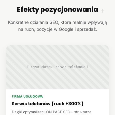
Efekty pozycjonowania
+
Konkretne działania SEO, które realnie wpływają
na ruch, pozycje w Google i sprzedaż.
[ zrzut ekranu: serwis telefonów ]
FIRMA USŁUGOWA
Serwis telefonów (ruch +300%)
Dzięki optymalizacji ON PAGE SEO – strukturze,