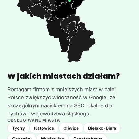
W jakich miastach działam?
Pomagam firmom z mniejszych miast w całej
Polsce zwiększyć widoczność w Google, ze
szczególnym naciskiem na SEO lokalne dla
Tychów i województwa śląskiego.
OBSŁUGIWANE MIASTA
Tychy
Katowice
Gliwice
Bielsko-Biała
Chorzów
Mysłowice
Częstochowa