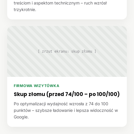
treściom i aspektom technicznym – ruch wzrósł
trzykrotnie.
[ zrzut ekranu: skup złomu ]
FIRMOWA WIZYTÓWKA
Skup złomu (przed 74/100 – po 100/100)
Po optymalizacji wydajność wzrosła z 74 do 100
punktów – szybsze ładowanie i lepsza widoczność w
Google.