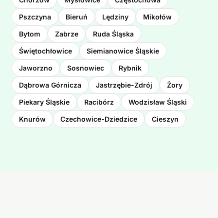
Pszczyna
Bieruń
Lędziny
Mikołów
Bytom
Zabrze
Ruda Śląska
Świętochłowice
Siemianowice Śląskie
Jaworzno
Sosnowiec
Rybnik
Dąbrowa Górnicza
Jastrzębie-Zdrój
Żory
Piekary Śląskie
Racibórz
Wodzisław Śląski
Knurów
Czechowice-Dziedzice
Cieszyn