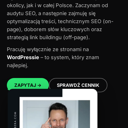
okolicy, jak i w całej Polsce. Zaczynam od
audytu SEO, a następnie zajmuję się
optymalizacją treści, technicznym SEO (on-
page), doborem słów kluczowych oraz
strategią link buildingu (off-page).
Pracuję wyłącznie ze stronami na
WordPressie
– to system, który znam
najlepiej.
ZAPYTAJ →
SPRAWDŹ CENNIK