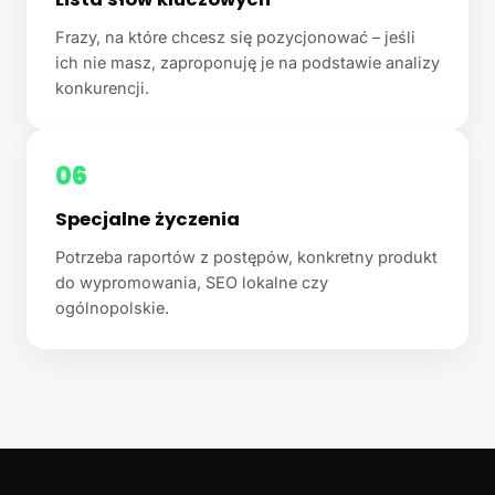
Frazy, na które chcesz się pozycjonować – jeśli
ich nie masz, zaproponuję je na podstawie analizy
konkurencji.
06
Specjalne życzenia
Potrzeba raportów z postępów, konkretny produkt
do wypromowania, SEO lokalne czy
ogólnopolskie.