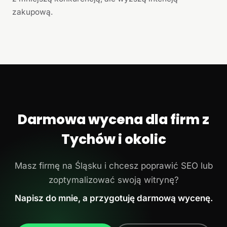
zakupową.
Darmowa wycena dla firm z
Tychów i okolic
Masz firmę na Śląsku i chcesz poprawić SEO lub
zoptymalizować swoją witrynę?
Napisz do mnie, a przygotuję darmową wycenę.