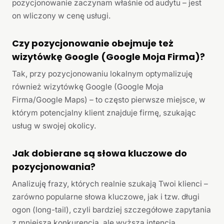
pozycjonowanie zaczynam właśnie od audytu – jest
on wliczony w cenę usługi.
Czy pozycjonowanie obejmuje też
wizytówkę Google (Google Moja Firma)?
Tak, przy pozycjonowaniu lokalnym optymalizuję
również wizytówkę Google (Google Moja
Firma/Google Maps) – to często pierwsze miejsce, w
którym potencjalny klient znajduje firmę, szukając
usług w swojej okolicy.
Jak dobierane są słowa kluczowe do
pozycjonowania?
Analizuję frazy, których realnie szukają Twoi klienci –
zarówno popularne słowa kluczowe, jak i tzw. długi
ogon (long-tail), czyli bardziej szczegółowe zapytania
z mniejszą konkurencją, ale wyższą intencją