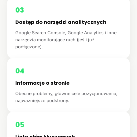
03
Dostęp do narzędzi analitycznych
Google Search Console, Google Analytics i inne
narzędzia monitorujące ruch (jeśli już
podłączone).
04
Informacje o stronie
Obecne problemy, główne cele pozycjonowania,
najważniejsze podstrony.
05
Lista słów kluczowych