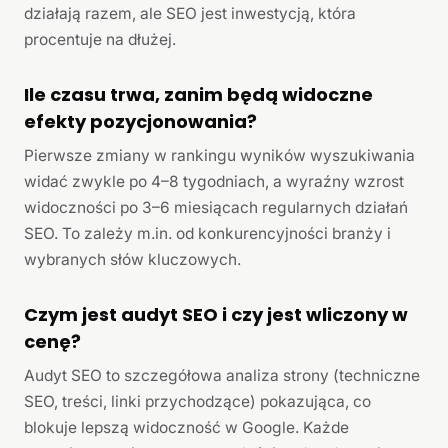
działają razem, ale SEO jest inwestycją, która
procentuje na dłużej.
Ile czasu trwa, zanim będą widoczne
efekty pozycjonowania?
Pierwsze zmiany w rankingu wyników wyszukiwania
widać zwykle po 4–8 tygodniach, a wyraźny wzrost
widoczności po 3–6 miesiącach regularnych działań
SEO. To zależy m.in. od konkurencyjności branży i
wybranych słów kluczowych.
Czym jest audyt SEO i czy jest wliczony w
cenę?
Audyt SEO to szczegółowa analiza strony (techniczne
SEO, treści, linki przychodzące) pokazująca, co
blokuje lepszą widoczność w Google. Każde