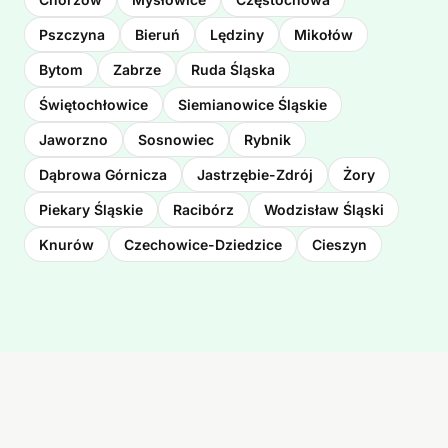
Pszczyna
Bieruń
Lędziny
Mikołów
Bytom
Zabrze
Ruda Śląska
Świętochłowice
Siemianowice Śląskie
Jaworzno
Sosnowiec
Rybnik
Dąbrowa Górnicza
Jastrzębie-Zdrój
Żory
Piekary Śląskie
Racibórz
Wodzisław Śląski
Knurów
Czechowice-Dziedzice
Cieszyn