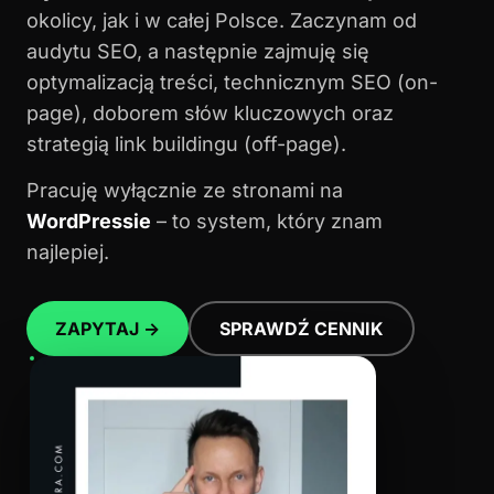
okolicy, jak i w całej Polsce. Zaczynam od
audytu SEO, a następnie zajmuję się
optymalizacją treści, technicznym SEO (on-
page), doborem słów kluczowych oraz
strategią link buildingu (off-page).
Pracuję wyłącznie ze stronami na
WordPressie
– to system, który znam
najlepiej.
ZAPYTAJ →
SPRAWDŹ CENNIK