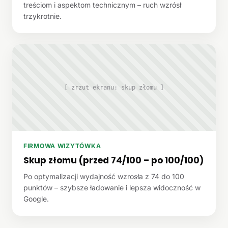
treściom i aspektom technicznym – ruch wzrósł
trzykrotnie.
[ zrzut ekranu: skup złomu ]
FIRMOWA WIZYTÓWKA
Skup złomu (przed 74/100 – po 100/100)
Po optymalizacji wydajność wzrosła z 74 do 100
punktów – szybsze ładowanie i lepsza widoczność w
Google.