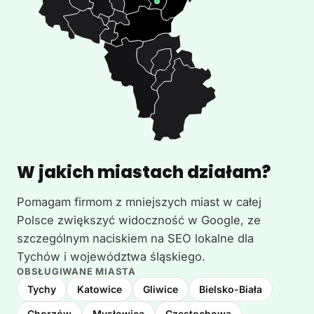
W jakich miastach działam?
Pomagam firmom z mniejszych miast w całej
Polsce zwiększyć widoczność w Google, ze
szczególnym naciskiem na SEO lokalne dla
Tychów i województwa śląskiego.
OBSŁUGIWANE MIASTA
Tychy
Katowice
Gliwice
Bielsko-Biała
Chorzów
Mysłowice
Częstochowa