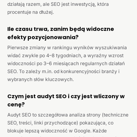
działają razem, ale SEO jest inwestycją, która
procentuje na dłużej.
Ile czasu trwa, zanim będą widoczne
efekty pozycjonowania?
Pierwsze zmiany w rankingu wyników wyszukiwania
widać zwykle po 4–8 tygodniach, a wyraźny wzrost
widoczności po 3–6 miesiącach regularnych działań
SEO. To zależy m.in. od konkurencyjności branży i
wybranych słów kluczowych.
Czym jest audyt SEO i czy jest wliczony w
cenę?
Audyt SEO to szczegółowa analiza strony (techniczne
SEO, treści, linki przychodzące) pokazująca, co
blokuje lepszą widoczność w Google. Każde