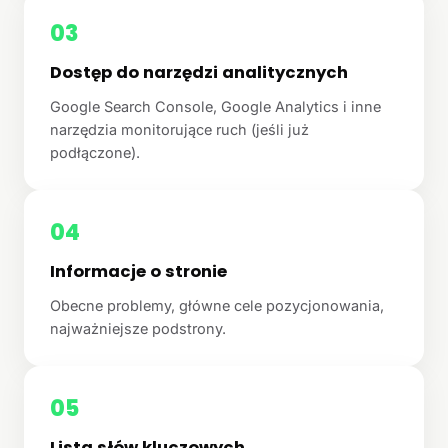
03
Dostęp do narzędzi analitycznych
Google Search Console, Google Analytics i inne
narzędzia monitorujące ruch (jeśli już
podłączone).
04
Informacje o stronie
Obecne problemy, główne cele pozycjonowania,
najważniejsze podstrony.
05
Lista słów kluczowych