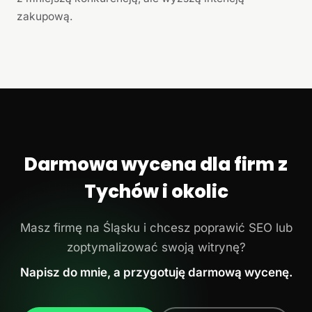
zakupową.
Darmowa wycena dla firm z
Tychów i okolic
Masz firmę na Śląsku i chcesz poprawić SEO lub
zoptymalizować swoją witrynę?
Napisz do mnie, a przygotuję darmową wycenę.