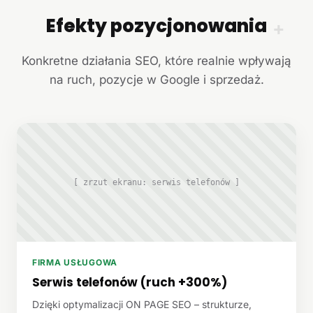
Efekty pozycjonowania
+
Konkretne działania SEO, które realnie wpływają
na ruch, pozycje w Google i sprzedaż.
[ zrzut ekranu: serwis telefonów ]
FIRMA USŁUGOWA
Serwis telefonów (ruch +300%)
Dzięki optymalizacji ON PAGE SEO – strukturze,