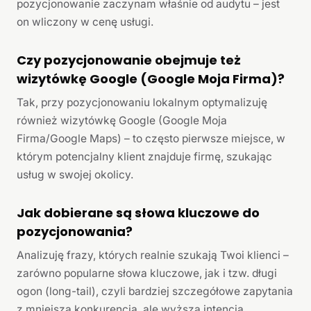
pozycjonowanie zaczynam właśnie od audytu – jest
on wliczony w cenę usługi.
Czy pozycjonowanie obejmuje też
wizytówkę Google (Google Moja Firma)?
Tak, przy pozycjonowaniu lokalnym optymalizuję
również wizytówkę Google (Google Moja
Firma/Google Maps) – to często pierwsze miejsce, w
którym potencjalny klient znajduje firmę, szukając
usług w swojej okolicy.
Jak dobierane są słowa kluczowe do
pozycjonowania?
Analizuję frazy, których realnie szukają Twoi klienci –
zarówno popularne słowa kluczowe, jak i tzw. długi
ogon (long-tail), czyli bardziej szczegółowe zapytania
z mniejszą konkurencją, ale wyższą intencją