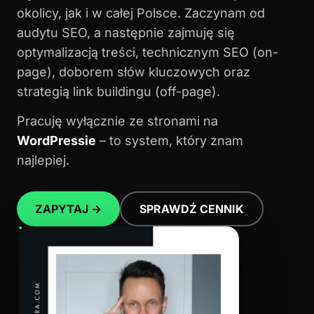
okolicy, jak i w całej Polsce. Zaczynam od
audytu SEO, a następnie zajmuję się
optymalizacją treści, technicznym SEO (on-
page), doborem słów kluczowych oraz
strategią link buildingu (off-page).
Pracuję wyłącznie ze stronami na
WordPressie
– to system, który znam
najlepiej.
ZAPYTAJ →
SPRAWDŹ CENNIK