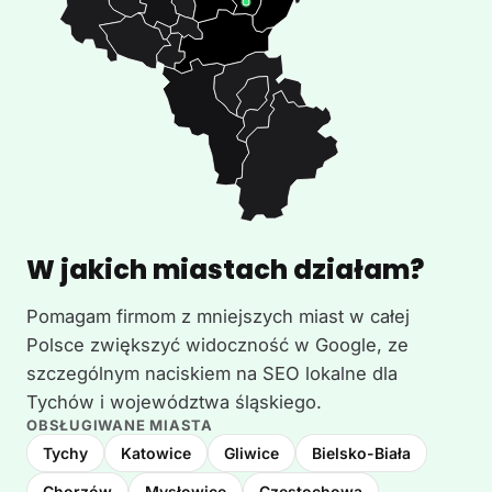
W jakich miastach działam?
Pomagam firmom z mniejszych miast w całej
Polsce zwiększyć widoczność w Google, ze
szczególnym naciskiem na SEO lokalne dla
Tychów i województwa śląskiego.
OBSŁUGIWANE MIASTA
Tychy
Katowice
Gliwice
Bielsko-Biała
Chorzów
Mysłowice
Częstochowa