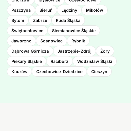
Pszczyna
Bieruń
Lędziny
Mikołów
Bytom
Zabrze
Ruda Śląska
Świętochłowice
Siemianowice Śląskie
Jaworzno
Sosnowiec
Rybnik
Dąbrowa Górnicza
Jastrzębie-Zdrój
Żory
Piekary Śląskie
Racibórz
Wodzisław Śląski
Knurów
Czechowice-Dziedzice
Cieszyn