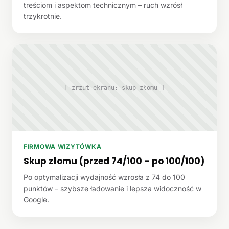
treściom i aspektom technicznym – ruch wzrósł
trzykrotnie.
[ zrzut ekranu: skup złomu ]
FIRMOWA WIZYTÓWKA
Skup złomu (przed 74/100 – po 100/100)
Po optymalizacji wydajność wzrosła z 74 do 100
punktów – szybsze ładowanie i lepsza widoczność w
Google.