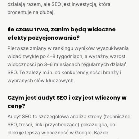
działają razem, ale SEO jest inwestycją, która
procentuje na dłużej.
Ile czasu trwa, zanim będą widoczne
efekty pozycjonowania?
Pierwsze zmiany w rankingu wyników wyszukiwania
widać zwykle po 4–8 tygodniach, a wyraźny wzrost
widoczności po 3–6 miesiącach regularnych działań
SEO. To zależy m.in. od konkurencyjności branży i
wybranych słów kluczowych.
Czym jest audyt SEO i czy jest wliczony w
cenę?
Audyt SEO to szczegółowa analiza strony (techniczne
SEO, treści, linki przychodzące) pokazująca, co
blokuje lepszą widoczność w Google. Każde