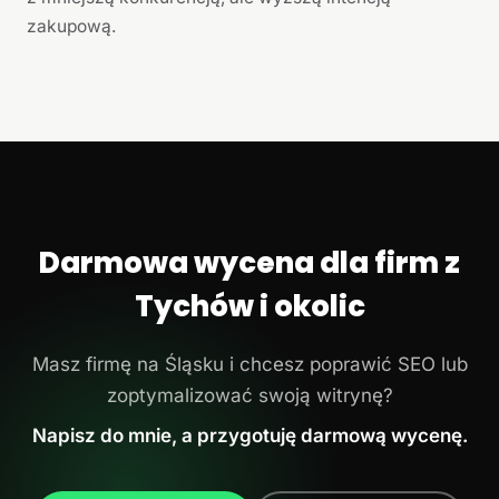
zakupową.
Darmowa wycena dla firm z
Tychów i okolic
Masz firmę na Śląsku i chcesz poprawić SEO lub
zoptymalizować swoją witrynę?
Napisz do mnie, a przygotuję darmową wycenę.