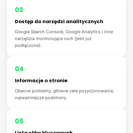
03
Dostęp do narzędzi analitycznych
Google Search Console, Google Analytics i inne
narzędzia monitorujące ruch (jeśli już
podłączone).
04
Informacje o stronie
Obecne problemy, główne cele pozycjonowania,
najważniejsze podstrony.
05
Lista słów kluczowych