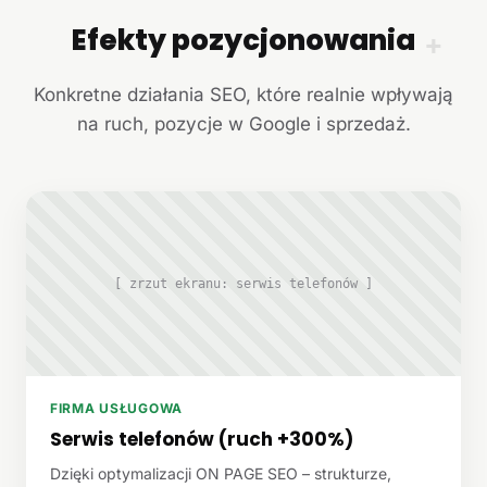
Efekty pozycjonowania
+
Konkretne działania SEO, które realnie wpływają
na ruch, pozycje w Google i sprzedaż.
[ zrzut ekranu: serwis telefonów ]
FIRMA USŁUGOWA
Serwis telefonów (ruch +300%)
Dzięki optymalizacji ON PAGE SEO – strukturze,