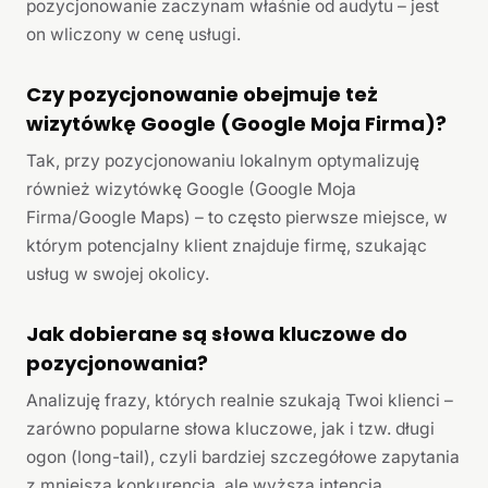
pozycjonowanie zaczynam właśnie od audytu – jest
on wliczony w cenę usługi.
Czy pozycjonowanie obejmuje też
wizytówkę Google (Google Moja Firma)?
Tak, przy pozycjonowaniu lokalnym optymalizuję
również wizytówkę Google (Google Moja
Firma/Google Maps) – to często pierwsze miejsce, w
którym potencjalny klient znajduje firmę, szukając
usług w swojej okolicy.
Jak dobierane są słowa kluczowe do
pozycjonowania?
Analizuję frazy, których realnie szukają Twoi klienci –
zarówno popularne słowa kluczowe, jak i tzw. długi
ogon (long-tail), czyli bardziej szczegółowe zapytania
z mniejszą konkurencją, ale wyższą intencją