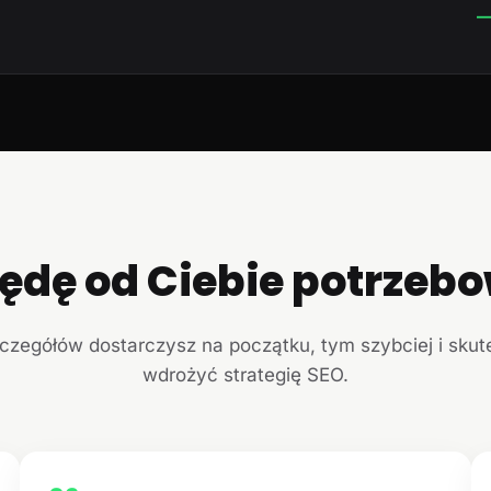
—
ędę od Ciebie potrzeb
czegółów dostarczysz na początku, tym szybciej i sku
wdrożyć strategię SEO.