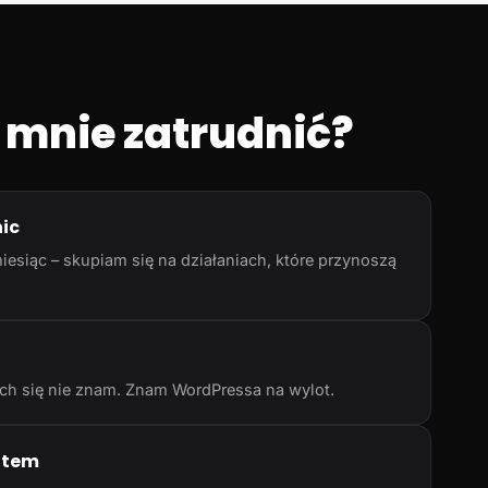
 mnie zatrudnić?
nic
iesiąc – skupiam się na działaniach, które przynoszą
rych się nie znam. Znam WordPressa na wylot.
atem