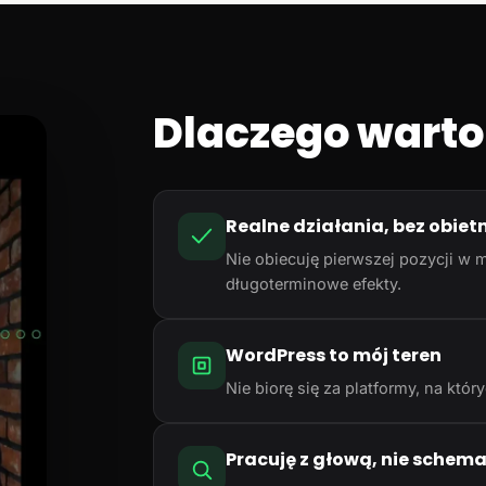
Dlaczego warto
Realne działania, bez obiet
Nie obiecuję pierwszej pozycji w m
długoterminowe efekty.
WordPress to mój teren
Nie biorę się za platformy, na któ
Pracuję z głową, nie schem