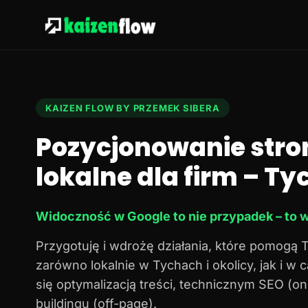
KAIZEN FLOW BY PRZEMEK SIBERA
Pozycjonowanie stro
lokalne dla firm – Tyc
Widoczność w Google to nie przypadek – to w
Przygotuję i wdrożę działania, które pomogą 
zarówno lokalnie w Tychach i okolicy, jak i w
się optymalizacją treści, technicznym SEO (o
buildingu (off-page).