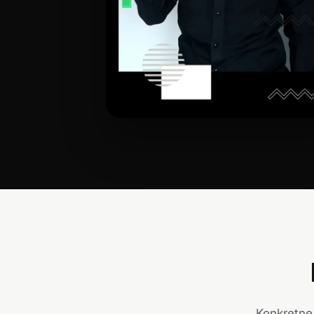
Konkretne 