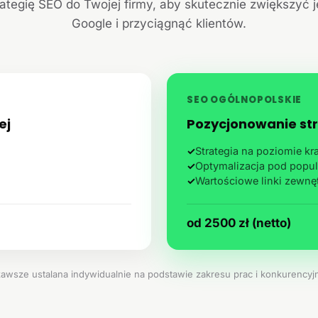
ategię SEO do Twojej firmy, aby skutecznie zwiększyć 
Google i przyciągnąć klientów.
SEO OGÓLNOPOLSKIE
ej
Pozycjonowanie str
✓
Strategia na poziomie k
✓
Optymalizacja pod popul
✓
Wartościowe linki zewnę
od 2500 zł (netto)
zawsze ustalana indywidualnie na podstawie zakresu prac i konkurencyjn