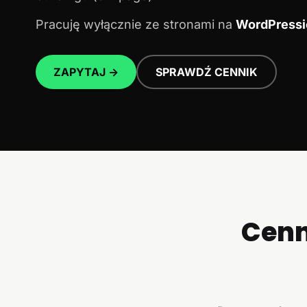
Pracuję wyłącznie ze stronami na
WordPressi
ZAPYTAJ →
SPRAWDŹ CENNIK
Cenn