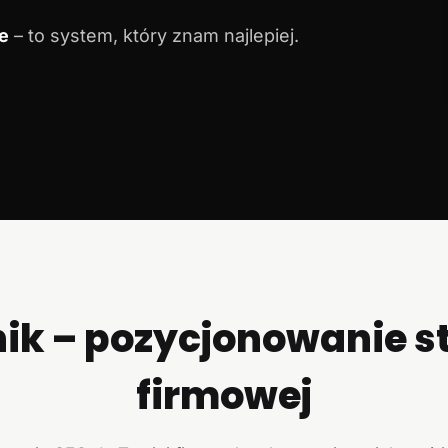
e
– to system, który znam najlepiej.
ik – pozycjonowanie s
firmowej