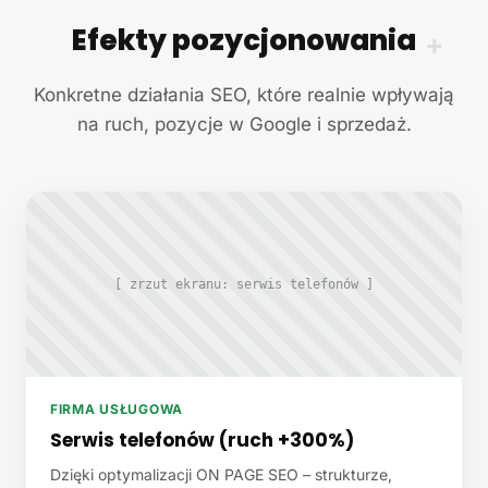
Efekty pozycjonowania
+
Konkretne działania SEO, które realnie wpływają
na ruch, pozycje w Google i sprzedaż.
[ zrzut ekranu: serwis telefonów ]
FIRMA USŁUGOWA
Serwis telefonów (ruch +300%)
Dzięki optymalizacji ON PAGE SEO – strukturze,