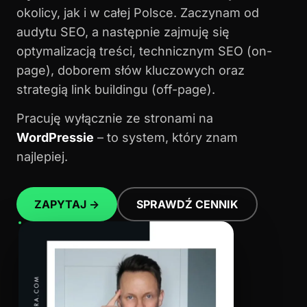
okolicy, jak i w całej Polsce. Zaczynam od
audytu SEO, a następnie zajmuję się
optymalizacją treści, technicznym SEO (on-
page), doborem słów kluczowych oraz
strategią link buildingu (off-page).
Pracuję wyłącznie ze stronami na
WordPressie
– to system, który znam
najlepiej.
ZAPYTAJ →
SPRAWDŹ CENNIK