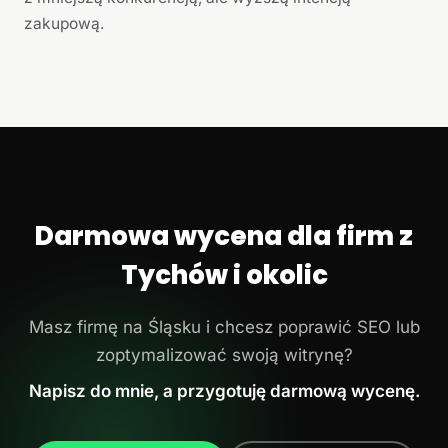
zakupową.
Darmowa wycena dla firm z
Tychów i okolic
Masz firmę na Śląsku i chcesz poprawić SEO lub
zoptymalizować swoją witrynę?
Napisz do mnie, a przygotuję darmową wycenę.