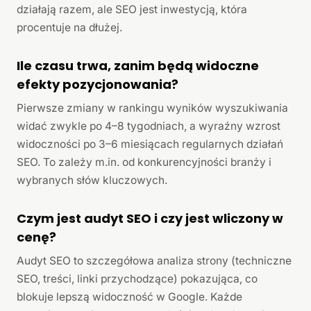
działają razem, ale SEO jest inwestycją, która
procentuje na dłużej.
Ile czasu trwa, zanim będą widoczne
efekty pozycjonowania?
Pierwsze zmiany w rankingu wyników wyszukiwania
widać zwykle po 4–8 tygodniach, a wyraźny wzrost
widoczności po 3–6 miesiącach regularnych działań
SEO. To zależy m.in. od konkurencyjności branży i
wybranych słów kluczowych.
Czym jest audyt SEO i czy jest wliczony w
cenę?
Audyt SEO to szczegółowa analiza strony (techniczne
SEO, treści, linki przychodzące) pokazująca, co
blokuje lepszą widoczność w Google. Każde