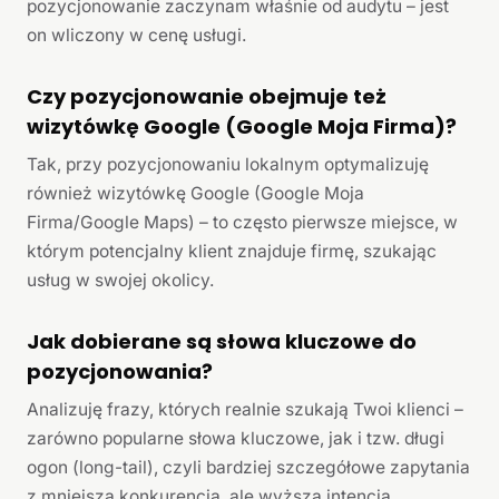
pozycjonowanie zaczynam właśnie od audytu – jest
on wliczony w cenę usługi.
Czy pozycjonowanie obejmuje też
wizytówkę Google (Google Moja Firma)?
Tak, przy pozycjonowaniu lokalnym optymalizuję
również wizytówkę Google (Google Moja
Firma/Google Maps) – to często pierwsze miejsce, w
którym potencjalny klient znajduje firmę, szukając
usług w swojej okolicy.
Jak dobierane są słowa kluczowe do
pozycjonowania?
Analizuję frazy, których realnie szukają Twoi klienci –
zarówno popularne słowa kluczowe, jak i tzw. długi
ogon (long-tail), czyli bardziej szczegółowe zapytania
z mniejszą konkurencją, ale wyższą intencją