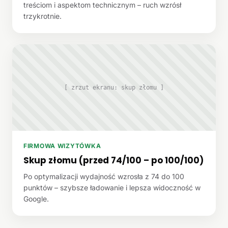
treściom i aspektom technicznym – ruch wzrósł
trzykrotnie.
[ zrzut ekranu: skup złomu ]
FIRMOWA WIZYTÓWKA
Skup złomu (przed 74/100 – po 100/100)
Po optymalizacji wydajność wzrosła z 74 do 100
punktów – szybsze ładowanie i lepsza widoczność w
Google.