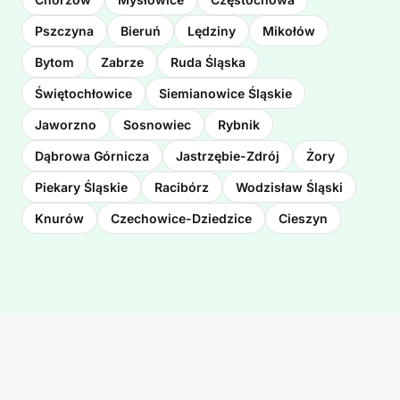
Pszczyna
Bieruń
Lędziny
Mikołów
Bytom
Zabrze
Ruda Śląska
Świętochłowice
Siemianowice Śląskie
Jaworzno
Sosnowiec
Rybnik
Dąbrowa Górnicza
Jastrzębie-Zdrój
Żory
Piekary Śląskie
Racibórz
Wodzisław Śląski
Knurów
Czechowice-Dziedzice
Cieszyn