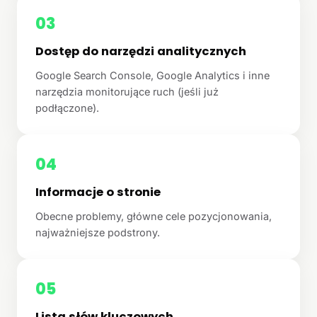
03
Dostęp do narzędzi analitycznych
Google Search Console, Google Analytics i inne
narzędzia monitorujące ruch (jeśli już
podłączone).
04
Informacje o stronie
Obecne problemy, główne cele pozycjonowania,
najważniejsze podstrony.
05
Lista słów kluczowych