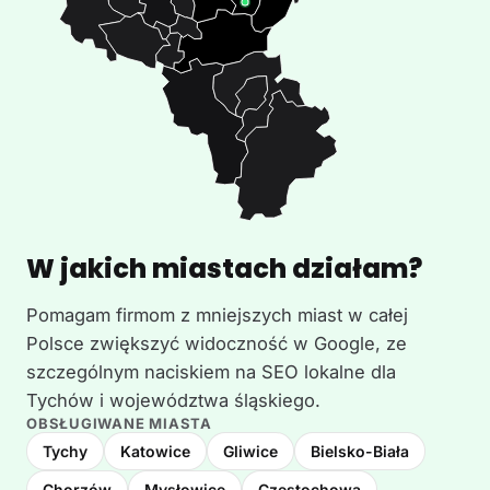
W jakich miastach działam?
Pomagam firmom z mniejszych miast w całej
Polsce zwiększyć widoczność w Google, ze
szczególnym naciskiem na SEO lokalne dla
Tychów i województwa śląskiego.
OBSŁUGIWANE MIASTA
Tychy
Katowice
Gliwice
Bielsko-Biała
Chorzów
Mysłowice
Częstochowa