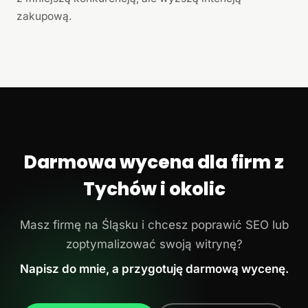
zakupową.
Darmowa wycena dla firm z
Tychów i okolic
Masz firmę na Śląsku i chcesz poprawić SEO lub
zoptymalizować swoją witrynę?
Napisz do mnie, a przygotuję darmową wycenę.