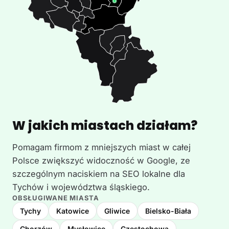
W jakich miastach działam?
Pomagam firmom z mniejszych miast w całej
Polsce zwiększyć widoczność w Google, ze
szczególnym naciskiem na SEO lokalne dla
Tychów i województwa śląskiego.
OBSŁUGIWANE MIASTA
Tychy
Katowice
Gliwice
Bielsko-Biała
Chorzów
Mysłowice
Częstochowa