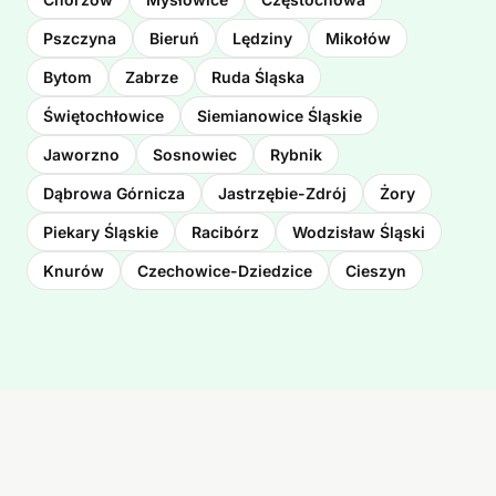
Pszczyna
Bieruń
Lędziny
Mikołów
Bytom
Zabrze
Ruda Śląska
Świętochłowice
Siemianowice Śląskie
Jaworzno
Sosnowiec
Rybnik
Dąbrowa Górnicza
Jastrzębie-Zdrój
Żory
Piekary Śląskie
Racibórz
Wodzisław Śląski
Knurów
Czechowice-Dziedzice
Cieszyn