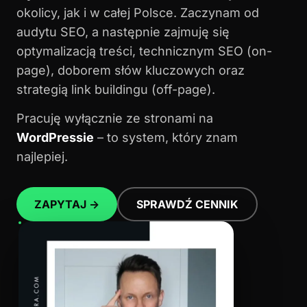
okolicy, jak i w całej Polsce. Zaczynam od
audytu SEO, a następnie zajmuję się
optymalizacją treści, technicznym SEO (on-
page), doborem słów kluczowych oraz
strategią link buildingu (off-page).
Pracuję wyłącznie ze stronami na
WordPressie
– to system, który znam
najlepiej.
ZAPYTAJ →
SPRAWDŹ CENNIK