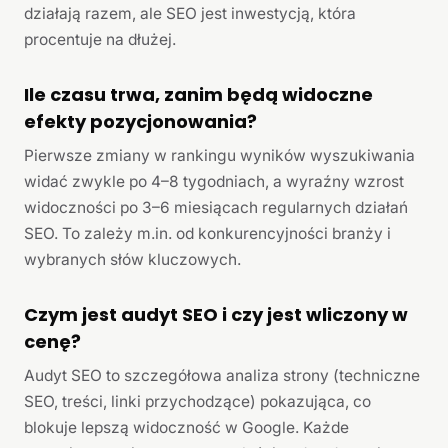
działają razem, ale SEO jest inwestycją, która
procentuje na dłużej.
Ile czasu trwa, zanim będą widoczne
efekty pozycjonowania?
Pierwsze zmiany w rankingu wyników wyszukiwania
widać zwykle po 4–8 tygodniach, a wyraźny wzrost
widoczności po 3–6 miesiącach regularnych działań
SEO. To zależy m.in. od konkurencyjności branży i
wybranych słów kluczowych.
Czym jest audyt SEO i czy jest wliczony w
cenę?
Audyt SEO to szczegółowa analiza strony (techniczne
SEO, treści, linki przychodzące) pokazująca, co
blokuje lepszą widoczność w Google. Każde