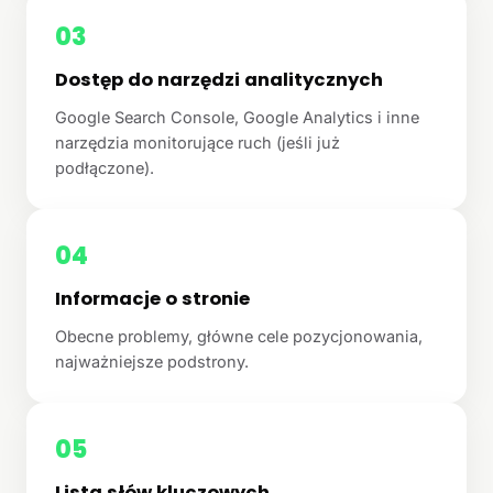
03
Dostęp do narzędzi analitycznych
Google Search Console, Google Analytics i inne
narzędzia monitorujące ruch (jeśli już
podłączone).
04
Informacje o stronie
Obecne problemy, główne cele pozycjonowania,
najważniejsze podstrony.
05
Lista słów kluczowych