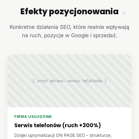
Efekty pozycjonowania
+
Konkretne działania SEO, które realnie wpływają
na ruch, pozycje w Google i sprzedaż.
[ zrzut ekranu: serwis telefonów ]
FIRMA USŁUGOWA
Serwis telefonów (ruch +300%)
Dzięki optymalizacji ON PAGE SEO – strukturze,