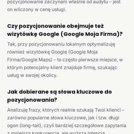
pozycjonowanie zaczynam właśnie od audytu – jest
on wliczony w cenę usługi.
Czy pozycjonowanie obejmuje też
wizytówkę Google (Google Moja Firma)?
Tak, przy pozycjonowaniu lokalnym optymalizuję
również wizytówkę Google (Google Moja
Firma/Google Maps) – to często pierwsze miejsce, w
którym potencjalny klient znajduje firmę, szukając
usług w swojej okolicy.
Jak dobierane są słowa kluczowe do
pozycjonowania?
Analizuję frazy, których realnie szukają Twoi klienci –
zarówno popularne słowa kluczowe, jak i tzw. długi
ogon (long-tail), czyli bardziej szczegółowe zapytania
z mniejszą konkurencją, ale wyższą intencją