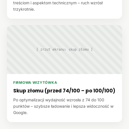
treściom i aspektom technicznym – ruch wzrósł
trzykrotnie.
[ zrzut ekranu: skup złomu ]
FIRMOWA WIZYTÓWKA
Skup złomu (przed 74/100 – po 100/100)
Po optymalizacji wydajność wzrosła z 74 do 100
punktów – szybsze ładowanie i lepsza widoczność w
Google.