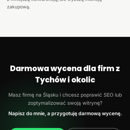
zakupową.
Darmowa wycena dla firm z
Tychów i okolic
Masz firmę na Śląsku i chcesz poprawić SEO lub
zoptymalizować swoją witrynę?
Napisz do mnie, a przygotuję darmową wycenę.