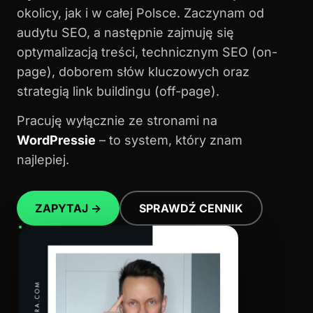
okolicy, jak i w całej Polsce. Zaczynam od
audytu SEO, a następnie zajmuję się
optymalizacją treści, technicznym SEO (on-
page), doborem słów kluczowych oraz
strategią link buildingu (off-page).
Pracuję wyłącznie ze stronami na
WordPressie
– to system, który znam
najlepiej.
ZAPYTAJ →
SPRAWDŹ CENNIK