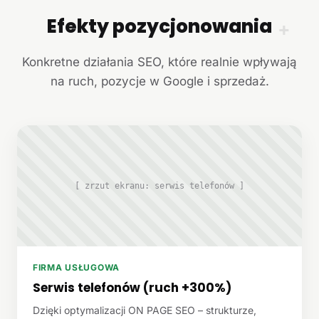
Efekty pozycjonowania
+
Konkretne działania SEO, które realnie wpływają
na ruch, pozycje w Google i sprzedaż.
[ zrzut ekranu: serwis telefonów ]
FIRMA USŁUGOWA
Serwis telefonów (ruch +300%)
Dzięki optymalizacji ON PAGE SEO – strukturze,