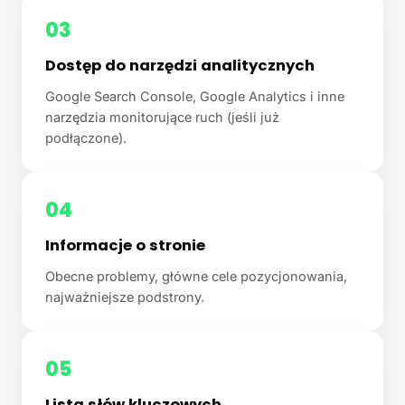
03
Dostęp do narzędzi analitycznych
Google Search Console, Google Analytics i inne
narzędzia monitorujące ruch (jeśli już
podłączone).
04
Informacje o stronie
Obecne problemy, główne cele pozycjonowania,
najważniejsze podstrony.
05
Lista słów kluczowych