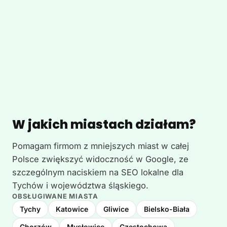
W jakich miastach działam?
Pomagam firmom z mniejszych miast w całej
Polsce zwiększyć widoczność w Google, ze
szczególnym naciskiem na SEO lokalne dla
Tychów i województwa śląskiego.
OBSŁUGIWANE MIASTA
Tychy
Katowice
Gliwice
Bielsko-Biała
Chorzów
Mysłowice
Częstochowa