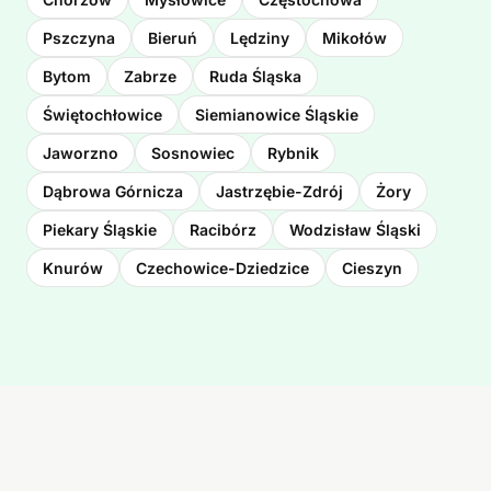
Pszczyna
Bieruń
Lędziny
Mikołów
Bytom
Zabrze
Ruda Śląska
Świętochłowice
Siemianowice Śląskie
Jaworzno
Sosnowiec
Rybnik
Dąbrowa Górnicza
Jastrzębie-Zdrój
Żory
Piekary Śląskie
Racibórz
Wodzisław Śląski
Knurów
Czechowice-Dziedzice
Cieszyn