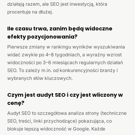
działają razem, ale SEO jest inwestycją, która
procentuje na dłużej.
Ile czasu trwa, zanim będą widoczne
efekty pozycjonowania?
Pierwsze zmiany w rankingu wyników wyszukiwania
widać zwykle po 4–8 tygodniach, a wyraźny wzrost
widoczności po 3–6 miesiącach regularnych działań
SEO. To zależy m.in. od konkurencyjności branży i
wybranych słów kluczowych.
Czym jest audyt SEO i czy jest wliczony w
cenę?
Audyt SEO to szczegółowa analiza strony (techniczne
SEO, treści, linki przychodzące) pokazująca, co
blokuje lepszą widoczność w Google. Każde