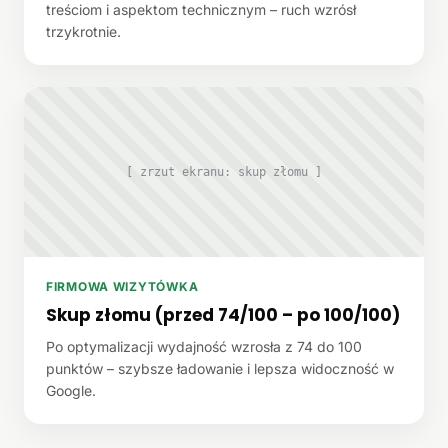
treściom i aspektom technicznym – ruch wzrósł
trzykrotnie.
[ zrzut ekranu: skup złomu ]
FIRMOWA WIZYTÓWKA
Skup złomu (przed 74/100 – po 100/100)
Po optymalizacji wydajność wzrosła z 74 do 100
punktów – szybsze ładowanie i lepsza widoczność w
Google.