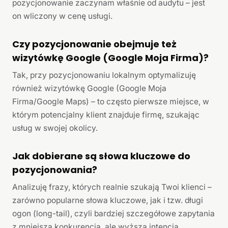
pozycjonowanie zaczynam właśnie od audytu – jest
on wliczony w cenę usługi.
Czy pozycjonowanie obejmuje też
wizytówkę Google (Google Moja Firma)?
Tak, przy pozycjonowaniu lokalnym optymalizuję
również wizytówkę Google (Google Moja
Firma/Google Maps) – to często pierwsze miejsce, w
którym potencjalny klient znajduje firmę, szukając
usług w swojej okolicy.
Jak dobierane są słowa kluczowe do
pozycjonowania?
Analizuję frazy, których realnie szukają Twoi klienci –
zarówno popularne słowa kluczowe, jak i tzw. długi
ogon (long-tail), czyli bardziej szczegółowe zapytania
z mniejszą konkurencją, ale wyższą intencją