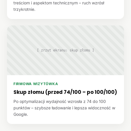
treściom i aspektom technicznym – ruch wzrósł
trzykrotnie.
[ zrzut ekranu: skup złomu ]
FIRMOWA WIZYTÓWKA
Skup złomu (przed 74/100 – po 100/100)
Po optymalizacji wydajność wzrosła z 74 do 100
punktów – szybsze ładowanie i lepsza widoczność w
Google.