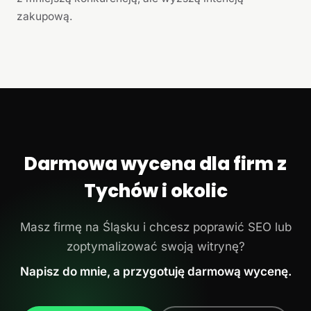
zakupową.
Darmowa wycena dla firm z
Tychów i okolic
Masz firmę na Śląsku i chcesz poprawić SEO lub
zoptymalizować swoją witrynę?
Napisz do mnie, a przygotuję darmową wycenę.