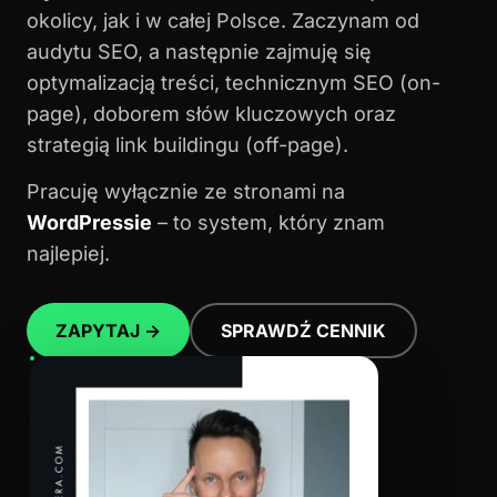
okolicy, jak i w całej Polsce. Zaczynam od
audytu SEO, a następnie zajmuję się
optymalizacją treści, technicznym SEO (on-
page), doborem słów kluczowych oraz
strategią link buildingu (off-page).
Pracuję wyłącznie ze stronami na
WordPressie
– to system, który znam
najlepiej.
ZAPYTAJ →
SPRAWDŹ CENNIK