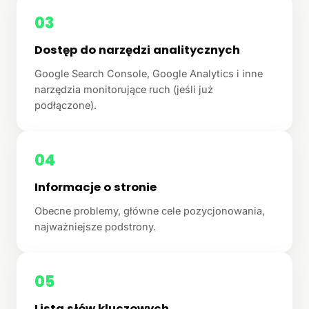
03
Dostęp do narzędzi analitycznych
Google Search Console, Google Analytics i inne
narzędzia monitorujące ruch (jeśli już
podłączone).
04
Informacje o stronie
Obecne problemy, główne cele pozycjonowania,
najważniejsze podstrony.
05
Lista słów kluczowych