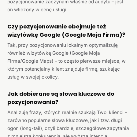
pozycjonowanie zaczynam właśnie od audytu – jest
on wliczony w cenę usługi.
Czy pozycjonowanie obejmuje też
wizytówkę Google (Google Moja Firma)?
Tak, przy pozycjonowaniu lokalnym optymalizuję
również wizytówkę Google (Google Moja
Firma/Google Maps) – to często pierwsze miejsce, w
którym potencjalny klient znajduje firmę, szukając
usług w swojej okolicy.
Jak dobierane są słowa kluczowe do
pozycjonowania?
Analizuję frazy, których realnie szukają Twoi klienci –
zarówno popularne słowa kluczowe, jak i tzw. długi
ogon (long-tail), czyli bardziej szczegółowe zapytania
z mniejszą konkurencją, ale wyższą intencją