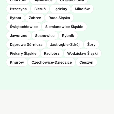
Pszczyna
Bieruń
Lędziny
Mikołów
Bytom
Zabrze
Ruda Śląska
Świętochłowice
Siemianowice Śląskie
Jaworzno
Sosnowiec
Rybnik
Dąbrowa Górnicza
Jastrzębie-Zdrój
Żory
Piekary Śląskie
Racibórz
Wodzisław Śląski
Knurów
Czechowice-Dziedzice
Cieszyn