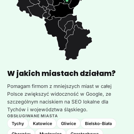
W jakich miastach działam?
Pomagam firmom z mniejszych miast w całej
Polsce zwiększyć widoczność w Google, ze
szczególnym naciskiem na SEO lokalne dla
Tychów i województwa śląskiego.
OBSŁUGIWANE MIASTA
Tychy
Katowice
Gliwice
Bielsko-Biała
Chorzów
Mysłowice
Częstochowa