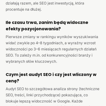
działają razem, ale SEO jest inwestycją, która
procentuje na dłużej.
Ile czasu trwa, zanim będą widoczne
efekty pozycjonowania?
Pierwsze zmiany w rankingu wyników wyszukiwania
widać zwykle po 4–8 tygodniach, a wyraźny wzrost
widoczności po 3–6 miesiącach regularnych działań
SEO. To zależy m.in. od konkurencyjności branży i
wybranych słów kluczowych.
Czym jest audyt SEO i czy jest wliczony w
cenę?
Audyt SEO to szczegółowa analiza strony (techniczne
SEO, treści, linki przychodzące) pokazująca, co
blokuje lepszą widoczność w Google. Każde