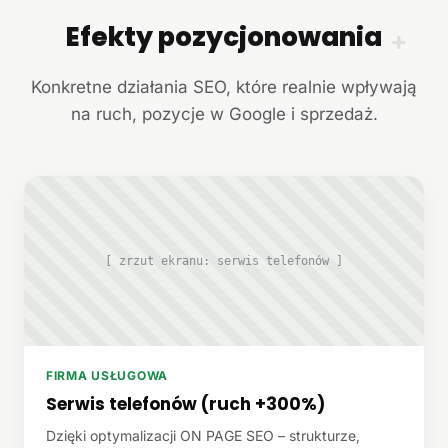
Efekty pozycjonowania
+
Konkretne działania SEO, które realnie wpływają
na ruch, pozycje w Google i sprzedaż.
[ zrzut ekranu: serwis telefonów ]
FIRMA USŁUGOWA
Serwis telefonów (ruch +300%)
Dzięki optymalizacji ON PAGE SEO – strukturze,