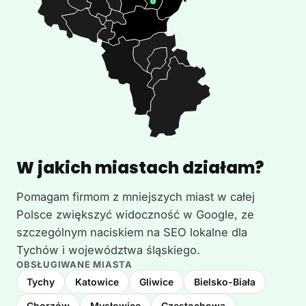
W jakich miastach działam?
Pomagam firmom z mniejszych miast w całej
Polsce zwiększyć widoczność w Google, ze
szczególnym naciskiem na SEO lokalne dla
Tychów i województwa śląskiego.
OBSŁUGIWANE MIASTA
Tychy
Katowice
Gliwice
Bielsko-Biała
Chorzów
Mysłowice
Częstochowa