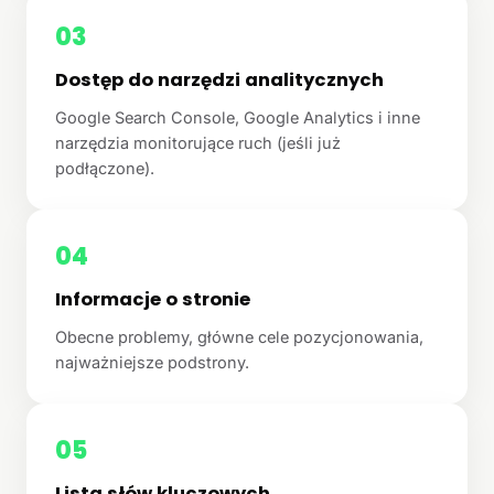
03
Dostęp do narzędzi analitycznych
Google Search Console, Google Analytics i inne
narzędzia monitorujące ruch (jeśli już
podłączone).
04
Informacje o stronie
Obecne problemy, główne cele pozycjonowania,
najważniejsze podstrony.
05
Lista słów kluczowych