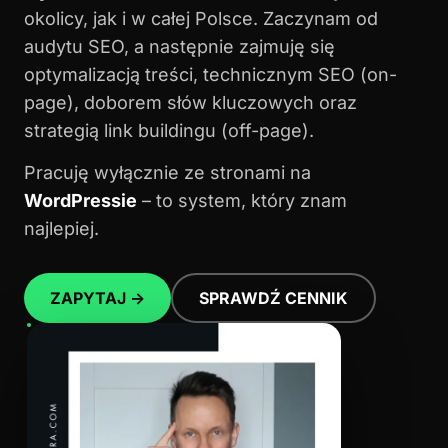
okolicy, jak i w całej Polsce. Zaczynam od
audytu SEO, a następnie zajmuję się
optymalizacją treści, technicznym SEO (on-
page), doborem słów kluczowych oraz
strategią link buildingu (off-page).
Pracuję wyłącznie ze stronami na
WordPressie
– to system, który znam
najlepiej.
ZAPYTAJ →
SPRAWDŹ CENNIK