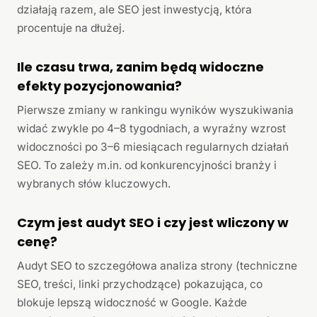
działają razem, ale SEO jest inwestycją, która
procentuje na dłużej.
Ile czasu trwa, zanim będą widoczne
efekty pozycjonowania?
Pierwsze zmiany w rankingu wyników wyszukiwania
widać zwykle po 4–8 tygodniach, a wyraźny wzrost
widoczności po 3–6 miesiącach regularnych działań
SEO. To zależy m.in. od konkurencyjności branży i
wybranych słów kluczowych.
Czym jest audyt SEO i czy jest wliczony w
cenę?
Audyt SEO to szczegółowa analiza strony (techniczne
SEO, treści, linki przychodzące) pokazująca, co
blokuje lepszą widoczność w Google. Każde