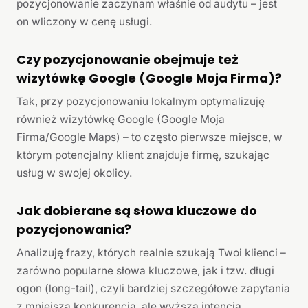
pozycjonowanie zaczynam właśnie od audytu – jest
on wliczony w cenę usługi.
Czy pozycjonowanie obejmuje też
wizytówkę Google (Google Moja Firma)?
Tak, przy pozycjonowaniu lokalnym optymalizuję
również wizytówkę Google (Google Moja
Firma/Google Maps) – to często pierwsze miejsce, w
którym potencjalny klient znajduje firmę, szukając
usług w swojej okolicy.
Jak dobierane są słowa kluczowe do
pozycjonowania?
Analizuję frazy, których realnie szukają Twoi klienci –
zarówno popularne słowa kluczowe, jak i tzw. długi
ogon (long-tail), czyli bardziej szczegółowe zapytania
z mniejszą konkurencją, ale wyższą intencją