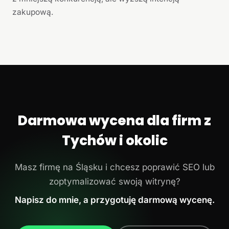
zakupową.
Darmowa wycena dla firm z
Tychów i okolic
Masz firmę na Śląsku i chcesz poprawić SEO lub
zoptymalizować swoją witrynę?
Napisz do mnie, a przygotuję darmową wycenę.