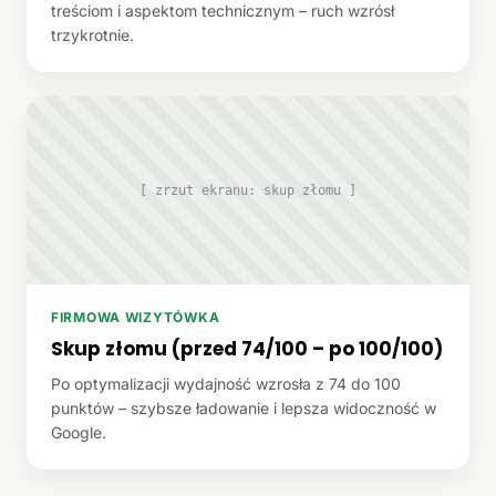
treściom i aspektom technicznym – ruch wzrósł
trzykrotnie.
[ zrzut ekranu: skup złomu ]
FIRMOWA WIZYTÓWKA
Skup złomu (przed 74/100 – po 100/100)
Po optymalizacji wydajność wzrosła z 74 do 100
punktów – szybsze ładowanie i lepsza widoczność w
Google.