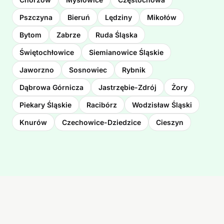
Pszczyna
Bieruń
Lędziny
Mikołów
Bytom
Zabrze
Ruda Śląska
Świętochłowice
Siemianowice Śląskie
Jaworzno
Sosnowiec
Rybnik
Dąbrowa Górnicza
Jastrzębie-Zdrój
Żory
Piekary Śląskie
Racibórz
Wodzisław Śląski
Knurów
Czechowice-Dziedzice
Cieszyn