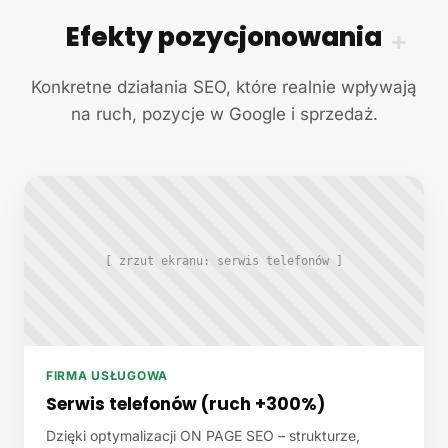
Efekty pozycjonowania
+
Konkretne działania SEO, które realnie wpływają
na ruch, pozycje w Google i sprzedaż.
[ zrzut ekranu: serwis telefonów ]
FIRMA USŁUGOWA
Serwis telefonów (ruch +300%)
Dzięki optymalizacji ON PAGE SEO – strukturze,