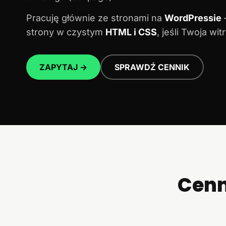
Pracuję głównie ze stronami na
WordPressie
–
strony w czystym
HTML i CSS
, jeśli Twoja w
ZAPYTAJ →
SPRAWDŹ CENNIK
Cenn