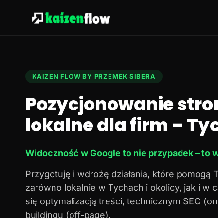
KAIZEN FLOW BY PRZEMEK SIBERA
Pozycjonowanie stro
lokalne dla firm – Tyc
Widoczność w Google to nie przypadek – to w
Przygotuję i wdrożę działania, które pomogą 
zarówno lokalnie w Tychach i okolicy, jak i w
się optymalizacją treści, technicznym SEO (o
buildingu (off-page).