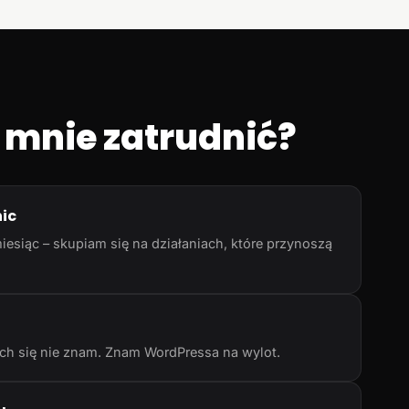
 mnie zatrudnić?
nic
iesiąc – skupiam się na działaniach, które przynoszą
rych się nie znam. Znam WordPressa na wylot.