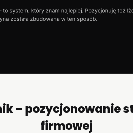
 to system, który znam najlepiej. Pozycjonuję też lż
itryna została zbudowana w ten sposób.
ik – pozycjonowanie s
firmowej