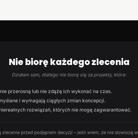
Nie biorę każdego zlecenia
Działam sam, dlatego nie biorę się za projekty, które:
ie przerosną lub nie zdążę ich wykonać na czas.
myślane i wymagają ciągłych zmian koncepcji.
ierealnych rozwiązań, których nie mogę zagwarantować.
 zlecenie przed podjęciem decyzji – jeśli wiem, że nie dowiozę 