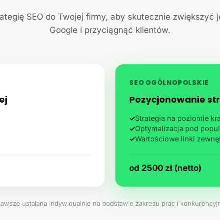
ategię SEO do Twojej firmy, aby skutecznie zwiększyć 
Google i przyciągnąć klientów.
SEO OGÓLNOPOLSKIE
ej
Pozycjonowanie str
✓
Strategia na poziomie k
✓
Optymalizacja pod popul
✓
Wartościowe linki zewnę
od 2500 zł (netto)
zawsze ustalana indywidualnie na podstawie zakresu prac i konkurencyjn