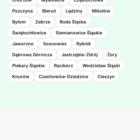
Pszczyna
Bieruń
Lędziny
Mikołów
Bytom
Zabrze
Ruda Śląska
Świętochłowice
Siemianowice Śląskie
Jaworzno
Sosnowiec
Rybnik
Dąbrowa Górnicza
Jastrzębie-Zdrój
Żory
Piekary Śląskie
Racibórz
Wodzisław Śląski
Knurów
Czechowice-Dziedzice
Cieszyn