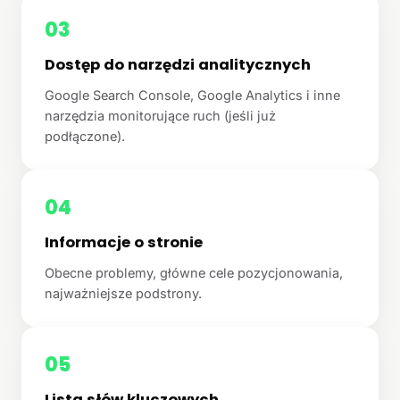
03
Dostęp do narzędzi analitycznych
Google Search Console, Google Analytics i inne
narzędzia monitorujące ruch (jeśli już
podłączone).
04
Informacje o stronie
Obecne problemy, główne cele pozycjonowania,
najważniejsze podstrony.
05
Lista słów kluczowych