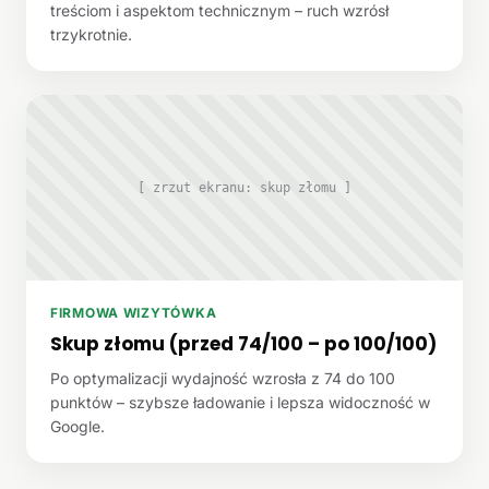
treściom i aspektom technicznym – ruch wzrósł
trzykrotnie.
[ zrzut ekranu: skup złomu ]
FIRMOWA WIZYTÓWKA
Skup złomu (przed 74/100 – po 100/100)
Po optymalizacji wydajność wzrosła z 74 do 100
punktów – szybsze ładowanie i lepsza widoczność w
Google.