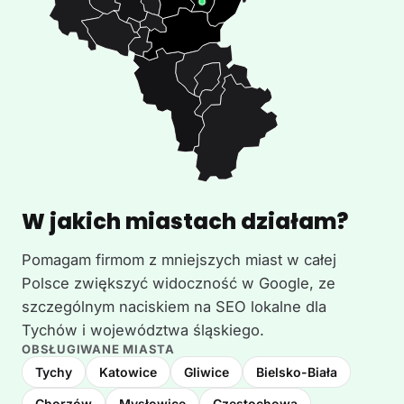
W jakich miastach działam?
Pomagam firmom z mniejszych miast w całej
Polsce zwiększyć widoczność w Google, ze
szczególnym naciskiem na SEO lokalne dla
Tychów i województwa śląskiego.
OBSŁUGIWANE MIASTA
Tychy
Katowice
Gliwice
Bielsko-Biała
Chorzów
Mysłowice
Częstochowa