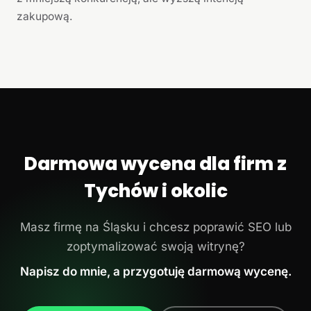
zakupową.
Darmowa wycena dla firm z
Tychów i okolic
Masz firmę na Śląsku i chcesz poprawić SEO lub
zoptymalizować swoją witrynę?
Napisz do mnie, a przygotuję darmową wycenę.