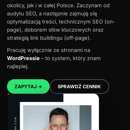
okolicy, jak i w całej Polsce. Zaczynam od
audytu SEO, a następnie zajmuję się
optymalizacją treści, technicznym SEO (on-
page), doborem słów kluczowych oraz
strategią link buildingu (off-page).
Pracuję wyłącznie ze stronami na
WordPressie
– to system, który znam
najlepiej.
ZAPYTAJ →
SPRAWDŹ CENNIK