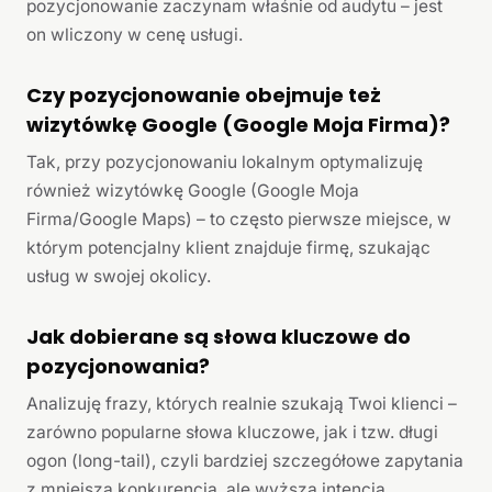
pozycjonowanie zaczynam właśnie od audytu – jest
on wliczony w cenę usługi.
Czy pozycjonowanie obejmuje też
wizytówkę Google (Google Moja Firma)?
Tak, przy pozycjonowaniu lokalnym optymalizuję
również wizytówkę Google (Google Moja
Firma/Google Maps) – to często pierwsze miejsce, w
którym potencjalny klient znajduje firmę, szukając
usług w swojej okolicy.
Jak dobierane są słowa kluczowe do
pozycjonowania?
Analizuję frazy, których realnie szukają Twoi klienci –
zarówno popularne słowa kluczowe, jak i tzw. długi
ogon (long-tail), czyli bardziej szczegółowe zapytania
z mniejszą konkurencją, ale wyższą intencją