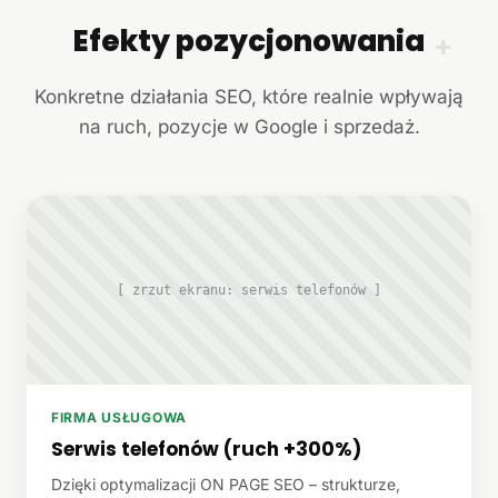
Efekty pozycjonowania
+
Konkretne działania SEO, które realnie wpływają
na ruch, pozycje w Google i sprzedaż.
[ zrzut ekranu: serwis telefonów ]
FIRMA USŁUGOWA
Serwis telefonów (ruch +300%)
Dzięki optymalizacji ON PAGE SEO – strukturze,