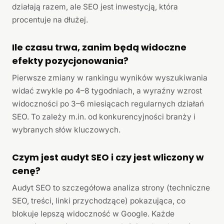
działają razem, ale SEO jest inwestycją, która
procentuje na dłużej.
Ile czasu trwa, zanim będą widoczne
efekty pozycjonowania?
Pierwsze zmiany w rankingu wyników wyszukiwania
widać zwykle po 4–8 tygodniach, a wyraźny wzrost
widoczności po 3–6 miesiącach regularnych działań
SEO. To zależy m.in. od konkurencyjności branży i
wybranych słów kluczowych.
Czym jest audyt SEO i czy jest wliczony w
cenę?
Audyt SEO to szczegółowa analiza strony (techniczne
SEO, treści, linki przychodzące) pokazująca, co
blokuje lepszą widoczność w Google. Każde